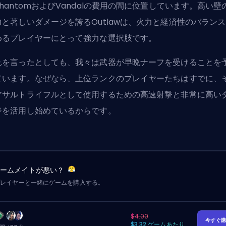
hantomおよびVandalの費用の間に位置しています。高い壁
力と著しいダメージを誇るOutlawは、火力と経済性のバラン
めるプレイヤーにとって強力な選択肢です。
れを言ったとしても、我々は武器が早晩ナーフを受けることを
ています。なぜなら、上位ランクのプレイヤーたちはすでに、
アサルトライフルとして使用するための高速射撃と非常に高い
ジを活用し始めているからです。
チームメイトが悪い？
プレイヤーと一緒にゲームを購入する。
$4.00
今すぐ
$3.32 ゲームあたり