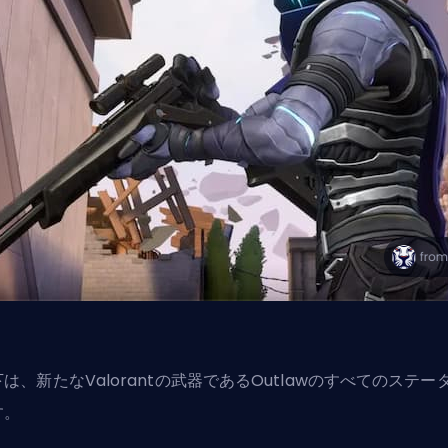
は、新たなValorantの武器であるOutlawのすべてのステー
す。