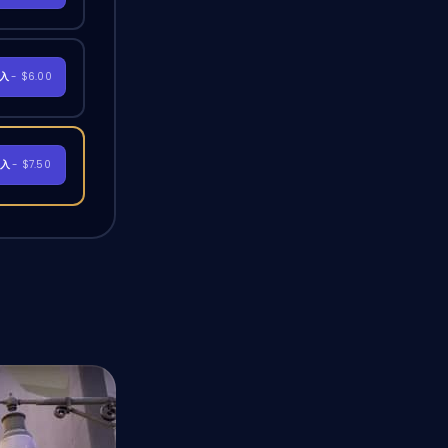
購入
- $6.00
購入
- $7.50