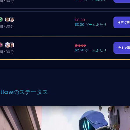
 <30分
$8.00
今すぐ
$3.00 ゲームあたり
 <30分
$12.00
今すぐ
$2.50 ゲームあたり
 <30分
utlawのステータス