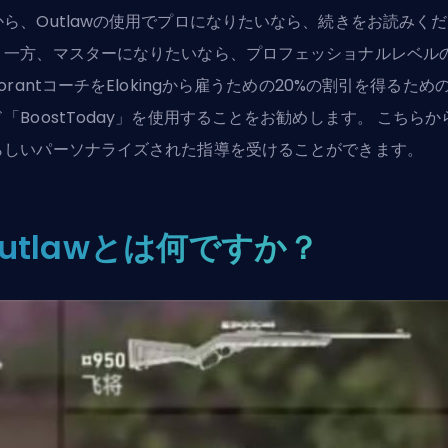
から、Outlawの使用でプロになりたいなら、続きをお読みく
。一方、マスターになりたいなら、プロフェッショナルレベル
lorantコーチをElokingから雇うための20%の割引を得るため
「BoostToday」を使用することをお勧めします。
こちら
か
らしいパーソナライズされた指導を受けることができます。
utlawとは何ですか？