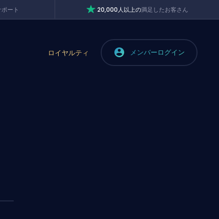
サポート
20,000人以上の
満足したお客さん
メンバーログイン
ロイヤルティ