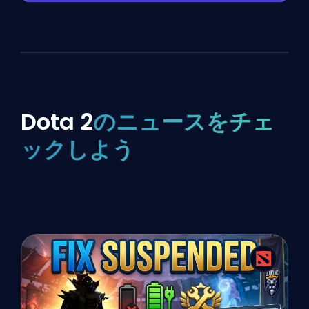
Dota 2
のニュースをチェ
ックしよう