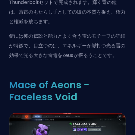
Thunderboltセットで完成されます。輝く青の鎧
は、落雷のもたらし手としての彼の本質を捉え、権力
と権威を放ちます。
鎧には彼の伝説と能力とよく合う雷のモチーフの詳細
が特徴で、目立つのは、エネルギーが脈打つ光る雷の
効果で光る大きな雷電をZeusが振るうことです。
Mace of Aeons -
Faceless Void