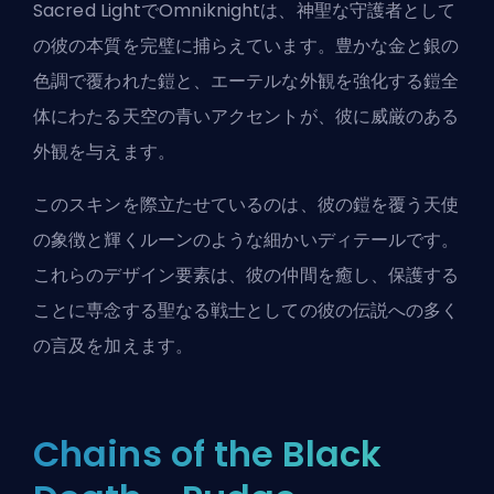
Sacred LightでOmniknightは、神聖な守護者として
の彼の本質を完璧に捕らえています。豊かな金と銀の
色調で覆われた鎧と、エーテルな外観を強化する鎧全
体にわたる天空の青いアクセントが、彼に威厳のある
外観を与えます。
このスキンを際立たせているのは、彼の鎧を覆う天使
の象徴と輝くルーンのような細かいディテールです。
これらのデザイン要素は、彼の仲間を癒し、保護する
ことに専念する聖なる戦士としての彼の伝説への多く
の言及を加えます。
Chains of the Black