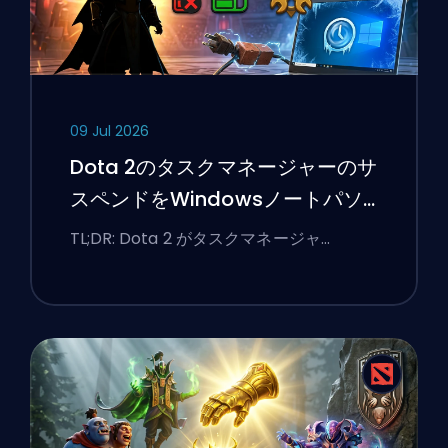
09 Jul 2026
Dota 2のタスクマネージャーのサ
スペンドをWindowsノートパソ
コンで修正する方法
TL;DR: Dota 2 がタスクマネージャ …