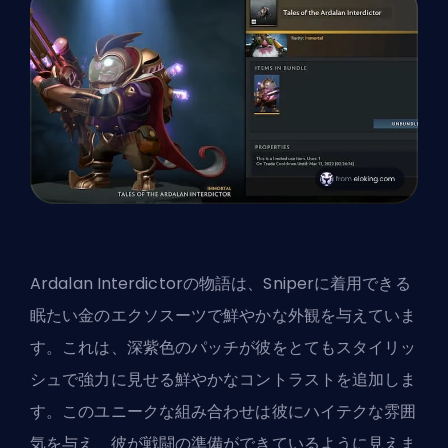
Ardalan Interdictorの物語は、Sniperに着用できる
眠たい金のエクソスーツで鮮やかな外観を与えていま
す。これは、深紫色のパッチが彼をとてもスタイリッ
シュで強力に見せる鮮やかなコントラストを追加しま
す。このユニークな組み合わせは彼にハイテクな雰囲
気を与え、彼が戦闘の準備ができているように見えま