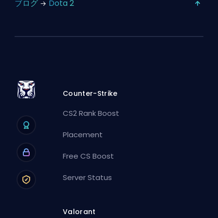
ブログ
Dota 2
Counter-Strike
CS2 Rank Boost
Placement
Free CS Boost
Server Status
Valorant