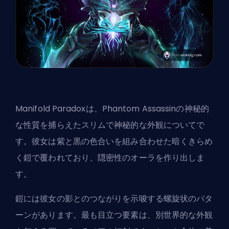
Manifold Paradoxは、Phantom Assassinの神秘的
な性質を捕らえたスリムで神秘的な外観についてで
す。彼女は紫と黒の色合いを組み合わせた暗くきらめ
く鎧で覆われており、隠密性のオーラを作り出しま
す。
鎧には彼女の影とのつながりを示唆する螺旋状のパタ
ーンがあります。最も目立つ要素は、別世界的な外観