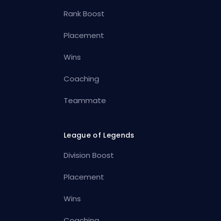
Rank Boost
Placement
Wins
Coaching
Teammate
League of Legends
Division Boost
Placement
Wins
Coaching