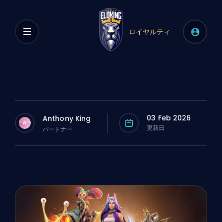
ロイヤルティ
03 Feb 2026
Anthony King
A
更新日
パートナー