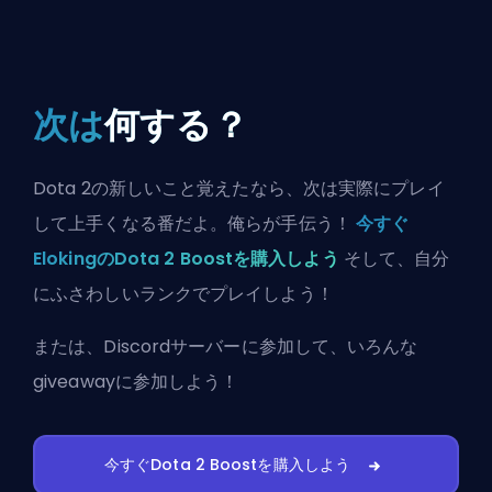
次は
何する？
Dota 2の新しいこと覚えたなら、次は実際にプレイ
して上手くなる番だよ。俺らが手伝う！
今すぐ
ElokingのDota 2 Boostを購入しよう
そして、自分
にふさわしいランクでプレイしよう！
または、
Discordサーバーに参加
して、いろんな
giveawayに参加しよう！
今すぐDota 2 Boostを購入しよう