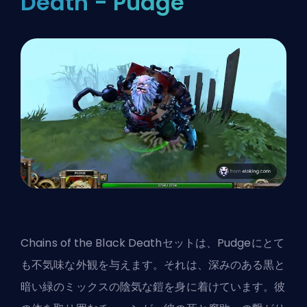
Death - Pudge
Chains of the Black Deathセットは、Pudgeにとて
も不気味な外観を与えます。それは、深みのある黒と
暗い緑のミックスの陰気な鎧を身に着けています。彼