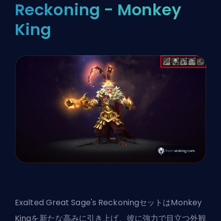
Reckoning - Monkey
King
Exalted Great Sage's ReckoningセットはMonkey
Kingを新たな高みに引き上げ、彼に強力で目立つ外観