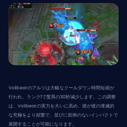
Volibearの
アルツ
は大幅なクールダウン時間短縮が
行われ、ランク1で驚異の30秒減少します。この調整
は、Volibearの実力を大いに高め、彼が彼の壊滅的
な究極をより頻繁で、並びに前例のないインパクトで
展開することが可能になります。