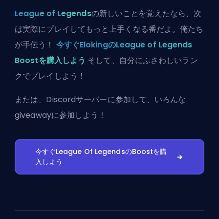
League of Legends
の新しいことを覚えたなら、次
は実際にプレイしてもっと上手くなる番だよ。俺たち
が手伝う！
今すぐElokingのLeague of Legends
Boostを購入しよう
そして、自分にふさわしいラン
クでプレイしよう！
または、
Discordサーバーに参加
して、いろんな
giveawayに参加しよう！
今すぐLeague Of LegendsのBoostを購
入しよう