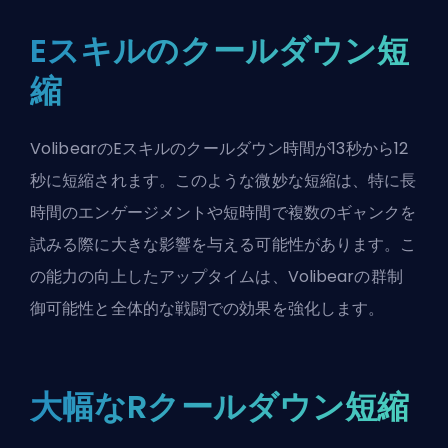
Eスキルのクールダウン短
縮
VolibearのEスキルのクールダウン時間が13秒から12
秒に短縮されます。このような微妙な短縮は、特に長
時間のエンゲージメントや短時間で複数のギャンクを
試みる際に大きな影響を与える可能性があります。こ
の能力の向上したアップタイムは、Volibearの
群制
御
可能性と全体的な戦闘での効果を強化します。
大幅なRクールダウン短縮