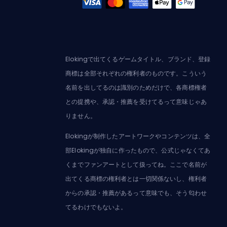
Elokingで出てくるゲームタイトル、ブランド、登録
商標は全部それぞれの権利者のものです。こういう
名前を出してるのは識別のためだけで、各商標権者
との提携や、承認・推薦を受けてるって意味じゃあ
りません。
Elokingが制作したアートワークやコンテンツは、全
部Elokingが独自に作ったもので、公式じゃなくてあ
くまでファンアートとして扱ってね。ここで名前が
出てくる商標の権利者とは一切関係ないし、権利者
からの承認・推薦があるって意味でも、そう匂わせ
てるわけでもないよ。