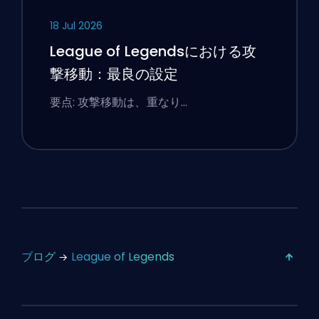
18 Jul 2026
League of Legendsにおける攻
撃移動：最良の設定
要点: 攻撃移動は、重なり…
ブログ
League of Legends