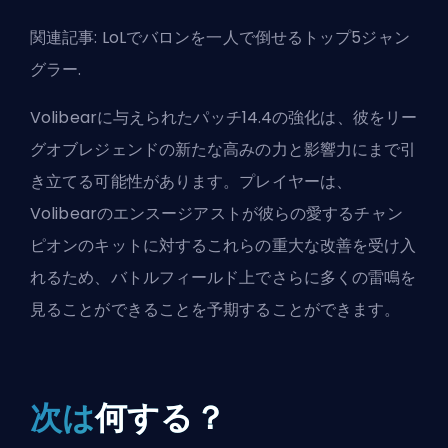
関連記事:
LoLでバロンを一人で倒せるトップ5ジャン
グラー
.
Volibearに与えられたパッチ14.4の強化は、彼をリー
グオブレジェンドの新たな高みの力と影響力にまで引
き立てる可能性があります。プレイヤーは、
Volibearのエンスージアストが彼らの愛するチャン
ピオンのキットに対するこれらの重大な改善を受け入
れるため、バトルフィールド上でさらに多くの雷鳴を
見ることができることを予期することができます。
次は
何する？