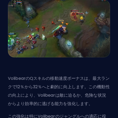
VolibearのQスキルの移動速度ボーナスは、最大ラン
クで12％から32％へと劇的に向上します。この機動性
の向上により、Volibearは敵に迫るか、危険な状況
からより効率的に逃げる能力を強化します。
この強化は特にVolibearのジャングルへの適応に役