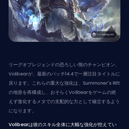
リーグオブレジェンドの恐ろしい熊のチャンピオン、
Volibearが、最新のパッチ14.4で一層注目タイトルに
戻ります。これらの重大な強化は、Summoner's Rift
の地形を再構成し、おそらくVolibearをゲームの絶
えず進化するメタでの支配的な力として確立するよう
になります。
Volibearは彼のスキル全体に大幅な強化が控えてい