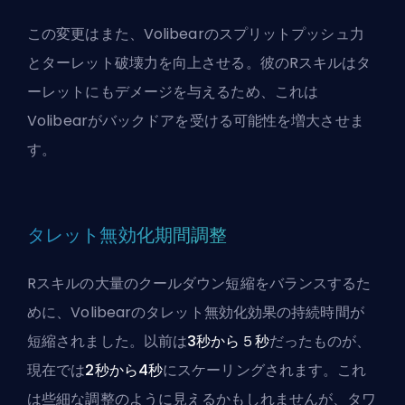
この変更はまた、Volibearのスプリットプッシュ力
とターレット破壊力を向上させる。彼のRスキルはタ
ーレットにもデメージを与えるため、これは
Volibearが
バックドア
を受ける可能性を増大させま
す。
タレット無効化期間調整
Rスキルの大量のクールダウン短縮をバランスするた
めに、Volibearのタレット無効化効果の持続時間が
短縮されました。以前は
3秒から５秒
だったものが、
現在では
2秒から4秒
にスケーリングされます。これ
は些細な調整のように見えるかもしれませんが、タワ