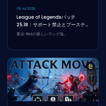
08 Jul 2026
League of Legendsパッチ
25.18：サポート禁止とブーステ
ィングのフラグ
要点: Riotの新しいランク強…