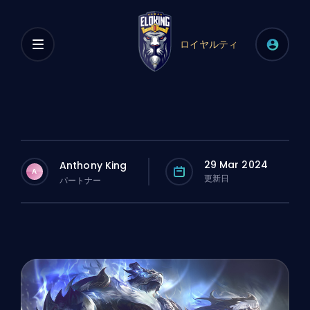
ロイヤルティ
29 Mar 2024
Anthony King
A
更新日
パートナー