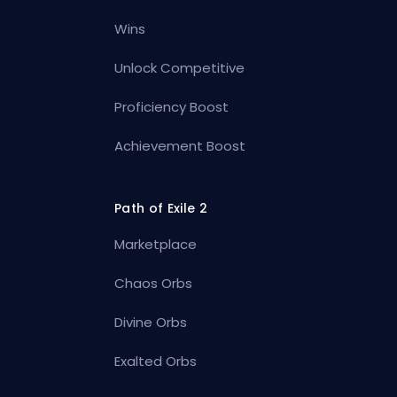
Wins
Unlock Competitive
Proficiency Boost
Achievement Boost
Path of Exile 2
Marketplace
Chaos Orbs
Divine Orbs
Exalted Orbs