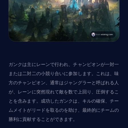
ガンクは主にレーンで行われ、
チャンピオン
が一対一
または二対二の小競り合いに参加します。これは、味
方のチャンピオン、通常はジャングラーと呼ばれる人
が、レーンに突然現れて敵を数で上回り、圧倒するこ
とを含みます。成功したガンクは、キルの確保、チー
ムメイトがリードを取るのを助け、最終的にチームの
勝利に貢献することができます。