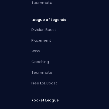
Teammate
League of Legends
Division Boost
Placement
Wins
Coaching
Teammate
Free LoL Boost
Rocket League