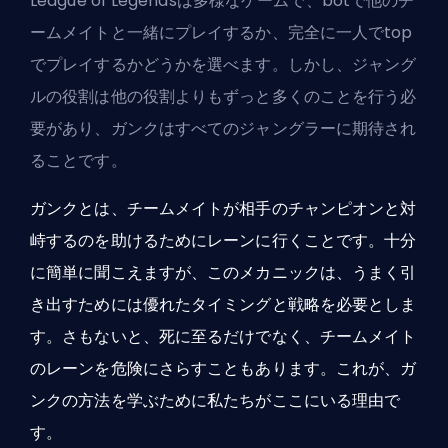
League of Legendsは多様なゲームで、botで他のチ
ームメイトと一緒にプレイするか、完全に一人でtop
でプレイするかどうかを選べます。しかし、ジャング
ルの役割は他の役割よりもずっと多くのことを行う必
要があり、
ガンク
はすべてのジャングラーに期待され
ることです。
ガンクとは、チームメイトが相手のチャンピオンと対
峙するのを助けるためにレーンに行くことです。十分
に簡単に聞こえますが、このメカニックは、うまく引
き出すためには優れたタイミングと戦略を必要としま
す。さもないと、死に至るだけでなく、チームメイト
のレーンを危険にさらすこともあります。これが、ガ
ンクの方法を学ぶために私たちがここにいる理由で
す。