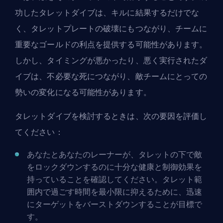
功したタレットダイブは、キルに結果するだけでな
く、タレットプレートの破壊にもつながり、チームに
重要なゴールドの利点を提供する可能性があります。
しかし、タイミングが悪かったり、悪く実行されたダ
イブは、不必要な死につながり、敵チームにとっての
勢いの変化になる可能性があります。
タレットダイブを検討するときは、次の要因を評価し
てください：
あなたとあなたのレーナーが、タレットの下で敵
をロックダウンするのに十分な健康と制御効果を
持っていることを確認してください。タレット範
囲内で過ごす時間を最小限に抑えるために、迅速
にターゲットをバーストダウンすることが目標で
す。