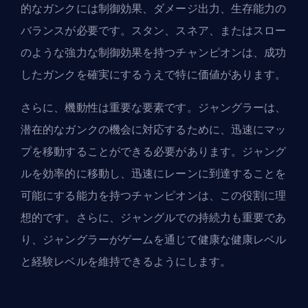
的なガンクには制御効果、ダメージ出力、生存能力の
バランスが必要です。スタン、スネア、またはスロー
のような強力な制御効果を持つチャンピオンは、成功
したガンクを確実にするうえで特に価値があります。
さらに、機動性は重要な要素です。ジャングラーは、
潜在的なガンクの機会に対応するために、迅速にマッ
プを移動することができる必要があります。ジャング
ルを効率的に移動し、迅速にレーンに到達することを
可能にする能力を持つチャンピオンは、この役割に理
想的です。さらに、ジャングルでの持続力も重要であ
り、ジャングラーがゲームを通じて健康な健康レベル
と経験レベルを維持できるようにします。