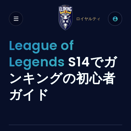
ロイヤルティ
League of
Legends
S14でガ
ンキングの初心者
ガイド