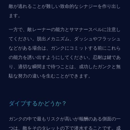
敵が逃れることが難しい致命的なシナジーを作り出し
ます。
一方で、敵レーナーの能力とサマナースペルに注意し
てください。脱出メカニズム、ダッシュやフラッシュ
などがある場合は、ガンクにコミットする前にこれら
の能力を誘い出すようにしてください。忍耐は鍵であ
り、適切な瞬間まで待つことは、成功したガンクと無
駄な努力の違いを生むことができます。
ダイブするかどうか？
ガンクの中で最もリスクが高いが報酬のある側面の一
つは、敵をそのタレットの下で潜水することです。成