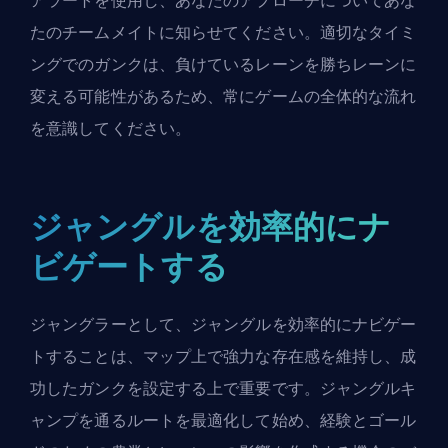
アラートを使用し、あなたのアプローチについてあな
たのチームメイトに知らせてください。適切なタイミ
ングでのガンクは、負けているレーンを勝ちレーンに
変える可能性があるため、常にゲームの全体的な流れ
を意識してください。
ジャングルを効率的にナ
ビゲートする
ジャングラー
として、ジャングルを効率的にナビゲー
トすることは、マップ上で強力な存在感を維持し、成
功したガンクを設定する上で重要です。ジャングルキ
ャンプを通るルートを最適化して始め、経験とゴール