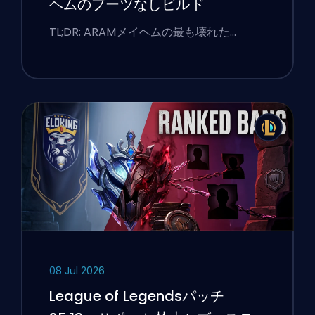
ヘムのブーツなしビルド
TL;DR: ARAMメイヘムの最も壊れた…
08 Jul 2026
League of Legendsパッチ