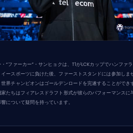
ー・“ファーカー”・サンヒョク
は、T1がLCKカップでハンファ
・イースポーツに負けた後、ファーストスタンドには参加しま
。世界チャンピオンはゴールデンロードを完遂することができ
機家たちはフィアレスドラフト形式が彼らのパフォーマンスに
影響について疑問を持っています。