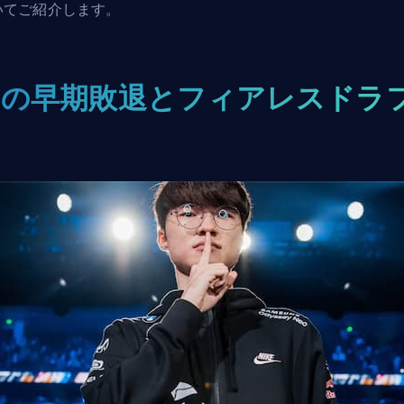
いてご紹介します。
T1の早期敗退とフィアレスドラ
ト