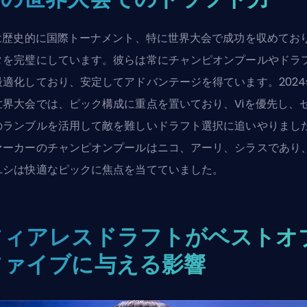
1は歴史的に国際トーナメント、特に世界大会で成功を収めてお
タを完璧にしています。彼らは常にチャンピオンプールやドラ
最適化しており、安定してアドバンテージを得ています。2024
世界大会では、ピック構成に重点を置いており、Viを優先し、
のランブルを活用して敵を難しいドラフト選択に追いやりまし
ァーカーのチャンピオンプールはニコ、アーリ、シラスであり
ユシは快適なピックに焦点を当てていました。
フィアレスドラフトがベストオ
ファイブに与える影響