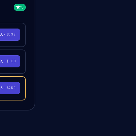
購入
- $3.32
購入
- $6.00
購入
- $7.50