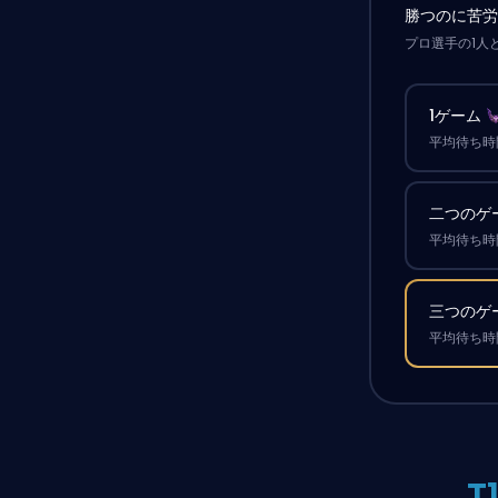
勝つのに苦
プロ選手の1人
1ゲーム
平均待ち時間
二つのゲ
平均待ち時間
三つのゲ
平均待ち時間