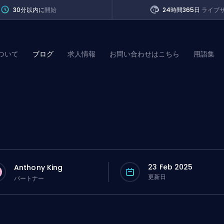
30分以内に
開始
24時間365日
ライブ
ついて
ブログ
求人情報
お問い合わせはこちら
用語集
of Legends
t
23 Feb 2025
Anthony King
更新日
パートナー