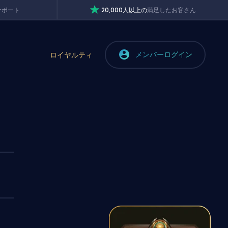
サポート
20,000人以上の
満足したお客さん
メンバーログイン
ロイヤルティ