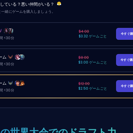
労している？悪い仲間がいる？
と一緒にゲームを購入しましょう。
$4.00
今すぐ
$3.32 ゲームごと
 <30分
ーム
$8.00
今すぐ
$3.00 ゲームごと
 <30分
ーム
$12.00
今すぐ
$2.50 ゲームごと
 <30分
T1の世界大会でのドラフト力