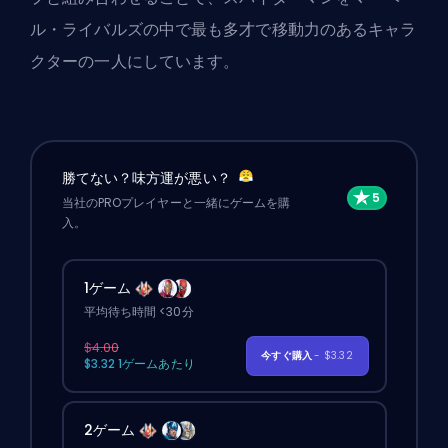
ル・ライバルズの中で最も多才で移動力のあるキャラ
クターの一人にしています。
勝てない？味方運が悪い？
当社のPROプレイヤーと一緒にゲームを購
入。
1ゲーム
平均待ち時間 <30分
$4.00
今すぐ購入
- $3.32
$3.32 1ゲームあたり
2ゲーム