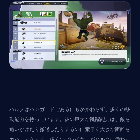
ハルクは
バンガード
であるにもかかわらず、多くの移
動能力を持っています。彼の巨大な跳躍能力は、敵を
追いかけたり撤退したりするのに素早く大きな距離を
カバーできます。多くのプレイヤーがハルクに備わっ