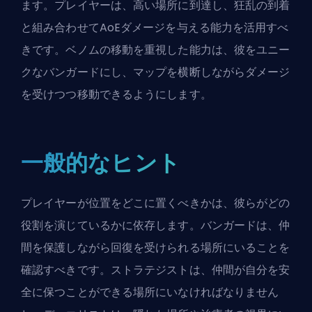
ます。プレイヤーは、高い場所に到達し、狂乱の到着
と組み合わせて
AoEダメージ
を与える能力を活用すべ
きです。ベノムの移動を重視した能力は、彼をユニー
クなバンガードにし、マップを横断しながらダメージ
を受けつつ移動できるようにします。
一般的なヒント
プレイヤーが位置をどこに置くべきかは、彼らがどの
役割を演じているかに依存します。
バンガードは
、仲
間を保護しながら回復を受けられる場所にいることを
確認すべきです。
ストラテジストは
、仲間が自分を安
全に保つことができる場所にいなければなりません