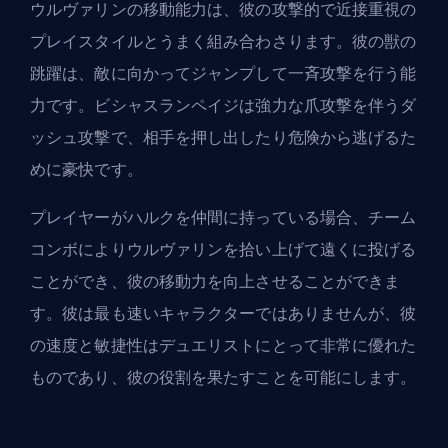
ウルヴァリンの移動能力は、彼の攻撃的で近接重視の
プレイスタイルとうまく組み合わさります。彼の獣の
跳躍は、敵に向かってジャンプして一斉攻撃を行う能
力です。ビシャスランペイジは強力な爪攻撃を伴うダ
ッシュ攻撃で、相手を押し出したり危険から逃げるた
めに豪快です。
プレイヤーがハルクを仲間に持っている場合、チーム
コンボによりウルヴァリンを拾い上げて遠くに投げる
ことができ、彼の移動力を向上させることができま
す。彼は最も速いキャラクターではありませんが、彼
の速度と敏捷性は
デュエリストにとって
非常に優れた
ものであり、彼の役割を果たすことを可能にします。