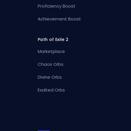
Proficiency Boost
Achievement Boost
Path of Exile 2
Marketplace
Chaos Orbs
Divine Orbs
Exalted Orbs