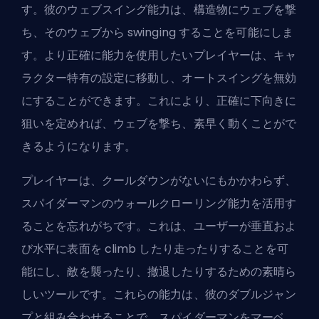
す。彼のウェブスイング能力は、構造物にウェブを撃
ち、そのウェブから swinging することを可能にしま
す。より正確に能力を使用したいプレイヤーは、キャ
ラクター特有の設定に移動し、オートスイングを無効
にすることができます。これにより、正確に下向きに
狙いを定めれば、ウェブを撃ち、素早く動くことがで
きるようになります。
プレイヤーは、クールダウンがないにもかかわらず、
スパイダーマンのウォールクローリング能力を活用す
ることを忘れがちです。これは、ユーザーが垂直およ
び水平に表面を climb したり走ったりすることを可
能にし、敵を襲ったり、撤退したりするための素晴ら
しいツールです。これらの能力は、彼のダブルジャン
プと組み合わせることで、スパイダーマンをマーベ