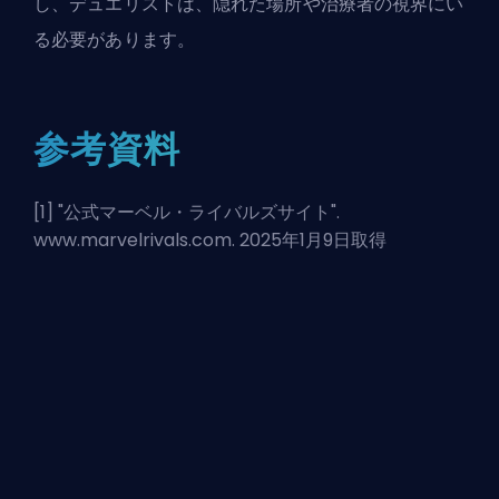
し、
デュエリストは
、隠れた場所や治療者の視界にい
る必要があります。
参考資料
[1] "
公式マーベル・ライバルズサイト
".
www.marvelrivals.com. 2025年1月9日取得