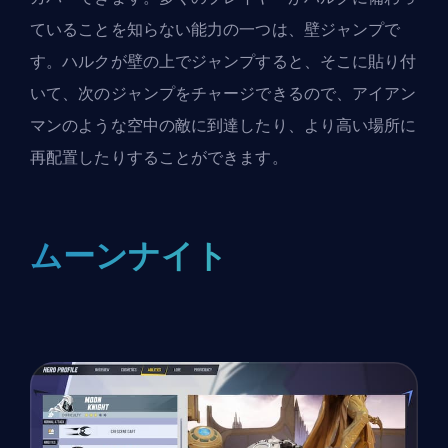
ていることを知らない能力の一つは、壁ジャンプで
す。ハルクが壁の上でジャンプすると、そこに貼り付
いて、次のジャンプをチャージできるので、アイアン
マンのような空中の敵に到達したり、より高い場所に
再配置したりすることができます。
ムーンナイト