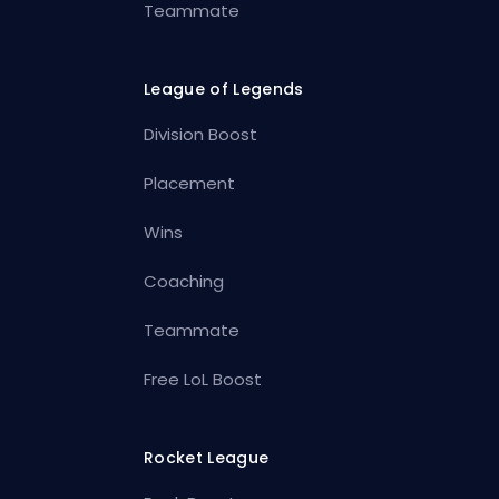
Teammate
League of Legends
Division Boost
Placement
Wins
Coaching
Teammate
Free LoL Boost
Rocket League