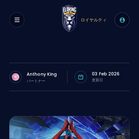
ロイヤルティ
03 Feb 2026
Anthony King
A
更新日
パートナー