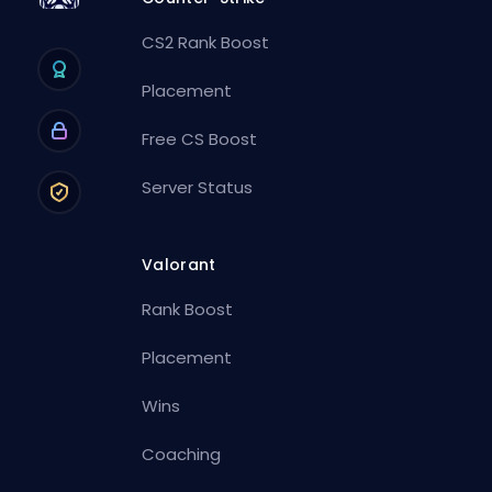
CS2 Rank Boost
Placement
Free CS Boost
Server Status
Valorant
Rank Boost
Placement
Wins
Coaching