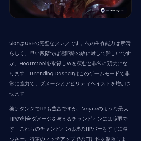
SionはURFの完璧なタンクです。彼の生存能力は素晴
らしく、早い段階では遠距離の敵に対して難しいです
が、Heartsteelを取得しWを積むと非常に頑丈にな
ります。Unending Despairはこのゲームモードで非
常に強力で、ダメージとアビリティヘイストを増加さ
せます。
彼はタンクでHPも豊富ですが、Vayneのような最大
HPの割合ダメージを与えるチャンピオンには脆弱で
す。これらのチャンピオンは彼のHPバーをすぐに減
少させ、特定のマッチアップでの有用性を制限しま