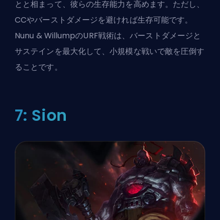
とと相まって、彼らの生存能力を高めます。ただし、
CC
やバーストダメージを避ければ生存可能です。
Nunu & WillumpのURF戦術は、バーストダメージと
サステインを最大化して、小規模な戦いで敵を圧倒す
ることです。
7: Sion