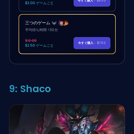
今すぐ購入
- $6.00
$3.00 ゲームごと
三つのゲーム
平均待ち時間 <30分
$12.00
今すぐ購入
- $7.50
$2.50 ゲームごと
9: Shaco