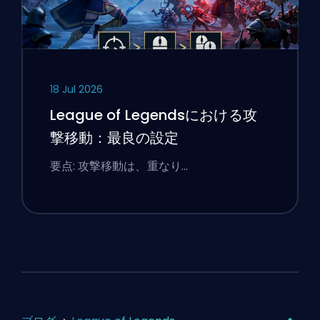
18 Jul 2026
League of Legendsにおける攻
撃移動：最良の設定
要点: 攻撃移動は、重なり…