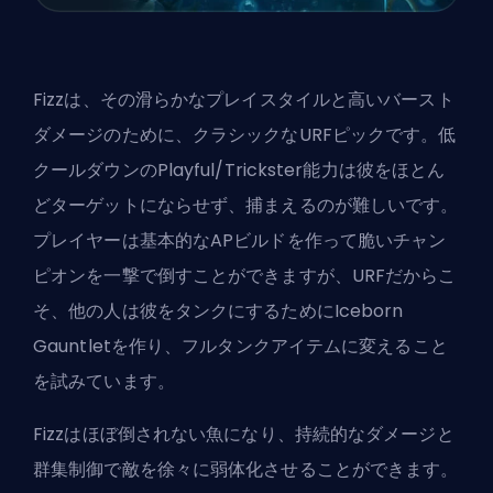
Fizzは、その滑らかなプレイスタイルと高いバースト
ダメージのために、クラシックなURFピックです。低
クールダウンのPlayful/Trickster能力は彼をほとん
どターゲットにならせず、捕まえるのが難しいです。
プレイヤーは基本的なAPビルドを作って脆いチャン
ピオンを一撃で倒すことができますが、URFだからこ
そ、他の人は彼をタンクにするためにIceborn
Gauntletを作り、フルタンクアイテムに変えること
を試みています。
Fizzはほぼ倒されない魚になり、持続的なダメージと
群集制御で敵を徐々に弱体化させることができます。