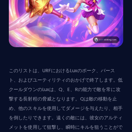
このリストは、URFにおけるLuxのポーク、バース
ト、およびユーティリティのおかげで終了します。低
クールダウンのLuxは、Q、E、Rの能力で敵を常に攻
撃する長射程の脅威となります。Qは敵の移動を止
め、他のスキルを使用してダメージを与えたり、相手
を倒したりできます。遠くの敵には、彼女のアルティ
メットを使用して狙撃し、瞬時にキルを狙うことがで