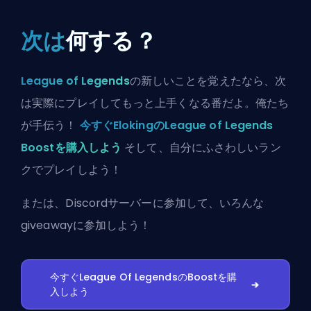
次は
何する？
League of Legends
の新しいことを覚えたなら、次
は実際にプレイしてもっと上手くなる番だよ。俺たち
が手伝う！
今すぐElokingのLeague of Legends
Boostを購入しよう
そして、自分にふさわしいラン
クでプレイしよう！
または、
Discordサーバーに参加
して、いろんな
giveawayに参加しよう！
今すぐLeague Of LegendsのBoostを購
入しよう