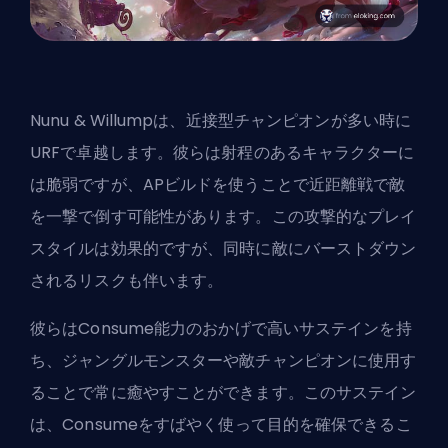
Nunu & Willumpは、近接型チャンピオンが多い時に
URFで卓越します。彼らは射程のあるキャラクターに
は脆弱ですが、APビルドを使うことで近距離戦で敵
を一撃で倒す可能性があります。この攻撃的なプレイ
スタイルは効果的ですが、同時に敵にバーストダウン
されるリスクも伴います。
彼らはConsume能力のおかげで高いサステインを持
ち、ジャングルモンスターや敵チャンピオンに使用す
ることで常に癒やすことができます。このサステイン
は、Consumeをすばやく使って目的を確保できるこ