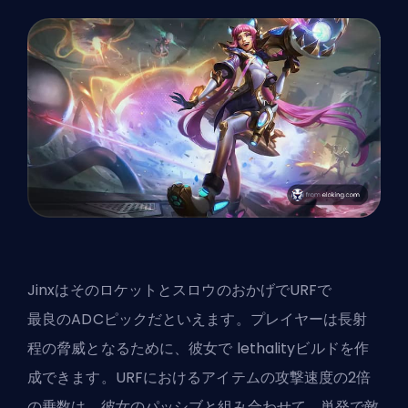
JinxはそのロケットとスロウのおかげでURFで
最良のADCピック
だといえます。プレイヤーは長射
程の脅威となるために、彼女で lethalityビルドを作
成できます。URFにおけるアイテムの攻撃速度の2倍
の乗数は、彼女のパッシブと組み合わせて、単発で敵