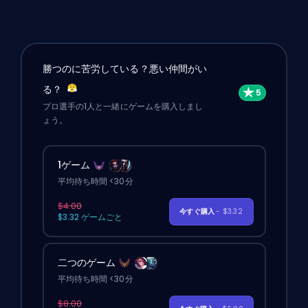
勝つのに苦労している？悪い仲間がい
る？
プロ選手の1人と一緒にゲームを購入しまし
ょう。
1ゲーム
平均待ち時間 <30分
$4.00
今すぐ購入
- $3.32
$3.32 ゲームごと
二つのゲーム
平均待ち時間 <30分
$8.00