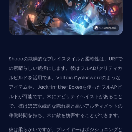
Shacoの欺瞞的なプレイスタイルと柔軟性は、URFで
の素晴らしい選択にします。彼はフルAD/クリティカ
ルビルドを活用でき、Voltaic Cycloswordのような
アイテムや、Jack-in-the-Boxesを使ったフルAPビ
ルドが可能です。常にアビリティヘイストがあること
で、彼はほぼ永続的な隠れ身と高い
アルティメット
の
稼働時間を持ち、常に敵を妨害することができます。
彼は柔らかいですが、プレイヤーはポジショニングと