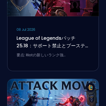
08 Jul 2026
League of Legendsパッチ
25.18：サポート禁止とブーステ
ィングのフラグ
要点: Riotの新しいランク強…