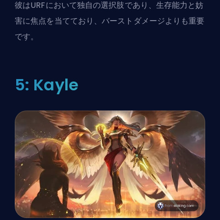
彼はURFにおいて独自の選択肢であり、生存能力と妨
害に焦点を当てており、バーストダメージよりも重要
です。
5: Kayle