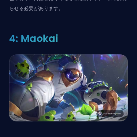
らせる必要があります。
4: Maokai