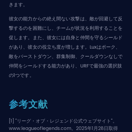
きます。
彼女の能力からの絶え間ない攻撃は、敵が回避して反
撃するのを困難にし、チームが状況を利用することを
促します。また、彼女には自身と仲間を守るシールド
があり、彼女の役立ち度が増します。Luxはポーク、
敵をバーストダウン、群集制御、クールダウンなしで
仲間をシールドする能力があり、URFで最強の選択肢
の1つです。
参考文献
[1] "
リーグ・オブ・レジェンド公式ウェブサイト
"。
www.leagueoflegends.com。2025年1月28日取得