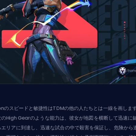
eonのスピードと敏捷性はTDMの他の人たちとは一線を画しま
女のHigh Gearのような能力は、彼女が地図を横断して迅速に
るエリアに到達し、迅速な試合の中で殺害を保証し、危険から