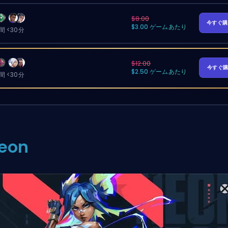
$8.00
今すぐ
$3.00 ゲームあたり
 <30分
$12.00
今すぐ
$2.50 ゲームあたり
 <30分
eon