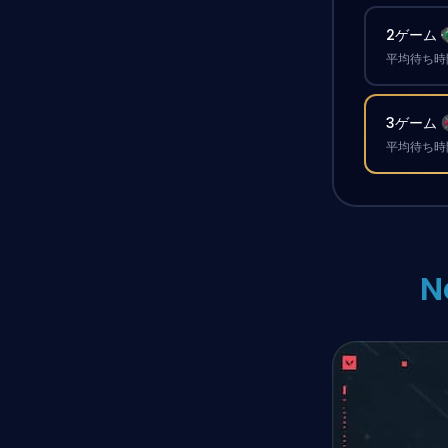
2ゲーム
平均待ち時間
3ゲーム
平均待ち時間
N