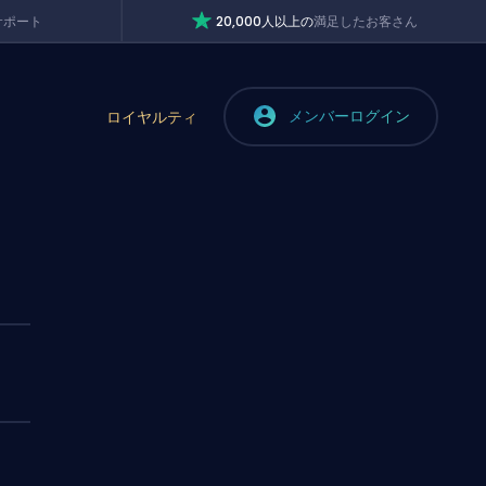
サポート
20,000人以上の
満足したお客さん
メンバーログイン
ロイヤルティ