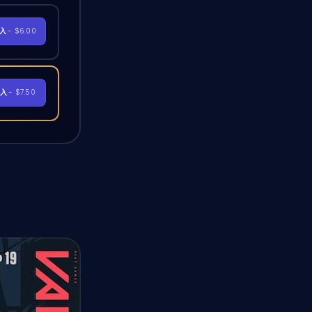
購入
- $6.00
購入
- $7.50