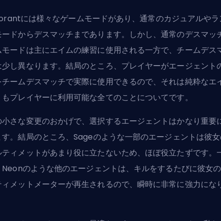
alorantには様々なゲームモードがあり、通常のカジュアルやラ
モードからデスマッチまであります。しかし、通常のデスマッ
ムモードは主にエイムの練習に使用される一方で、チームデス
は少し異なります。結局のところ、プレイヤーがエージェント
をチームデスマッチで実際に使用できるので、それは純粋なエ
りもプレイヤーに利用可能な全てのことについてです。
の小さな変更のおかげで、選択するエージェントはかなり重要
ます。結局のところ、Sageのような一部のエージェントは彼女
ルティメットがあまり役に立たないため、ほぼ役立たずです。
、Neonのような他のエージェントは、キルをするたびに彼女
ティメットメーターが再生されるので、瞬時に非常に強力にな
。