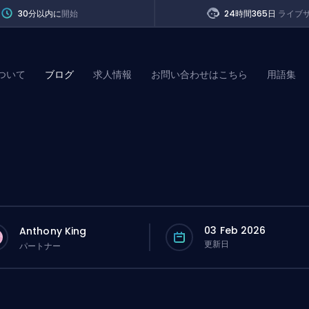
30分以内に
開始
24時間365日
ライブ
ついて
ブログ
求人情報
お問い合わせはこちら
用語集
of Legends
t
03 Feb 2026
Anthony King
更新日
パートナー