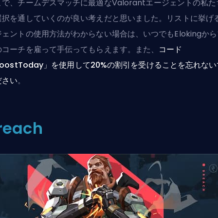
こで、チームデスマッチに最適なValorantエージェントの私た
選択を通していくのが良い考えだと思いました。リストに挙げ
ジェントの使用方法がわからない場合は、いつでも
Elokingか
のコーチを雇って
手伝ってもらえます。また、
コード
oostToday」を使用して20%の割引を受けることを忘れない
ださい
。
reach