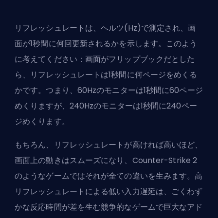
リフレッシュレートは、ヘルツ(Hz)で測定され、画
面が1秒間に何回更新されるかを示します。このよう
に考えてください：画面がフリップブックだとした
ら、リフレッシュレートは1秒間に何ページをめくる
かです。つまり、60Hzのモニターは1秒間に60ページ
めくりますが、240Hzのモニターは1秒間に240ペー
ジめくります。
もちろん、リフレッシュレートが高ければ高いほど、
画面上の動きはスムーズになり、Counter-Strike 2
のようなゲームではそれが全ての違いを生みます。高
リフレッシュレートによる低い入力遅延は、ごくわず
かな反応時間が差を生む競争的なゲームで巨大なアド