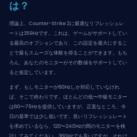
は？
理論上、Counter-Strike 2に最適なリフレッシュレ
ートは359Hzです。これは、ゲームがサポートしてい
る最高のオプションであり、この設定を最大にするこ
とで最もスムーズな体験を得ることができます。もち
ろん、あなたのモニターがその数値をサポートしてい
ると仮定しています。
まず、もしモニターが60Hzしか対応していなけれ
ば、そこで終わりです。ほとんどの低〜中級モニター
は60〜75Hzを提供していますが、正直なところ、今
日の基準では少し低いです。良いリフレッシュレート
を求めているなら、120〜240Hzの間のモニターを検
討してみてください。360Hzでも良いですが、それは