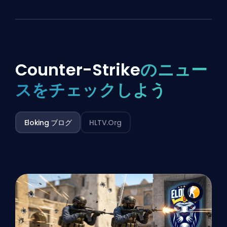
Counter-Strike
のニュー
スをチェックしよう
Eloking ブログ
HLTV.org