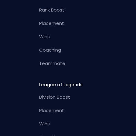
Rank Boost
Placement
Wins
Coaching
Teammate
League of Legends
Division Boost
Placement
Wins