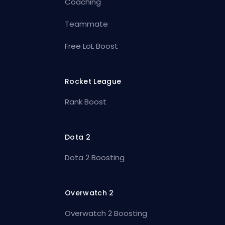
Coaching
Teammate
Free LoL Boost
Rocket League
Rank Boost
Dota 2
Dota 2 Boosting
Overwatch 2
Overwatch 2 Boosting