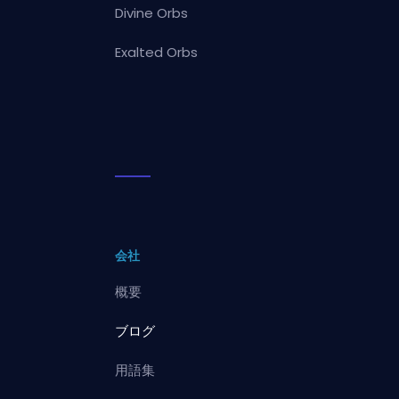
Divine Orbs
Exalted Orbs
会社
概要
ブログ
用語集