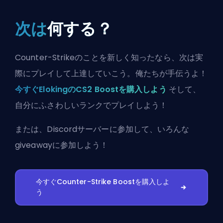
次は
何する？
Counter-Strikeのことを新しく知ったなら、次は実
際にプレイして上達していこう。俺たちが手伝うよ！
今すぐElokingのCS2 Boostを購入しよう
そして、
自分にふさわしいランクでプレイしよう！
または、
Discordサーバーに参加
して、いろんな
giveawayに参加しよう！
今すぐCounter-Strike Boostを購入しよ
う