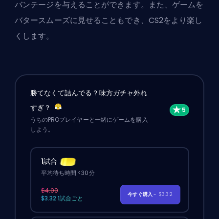
バンテージを与えることができます。また、ゲームを
バタースムーズに見せることもでき、CS2をより楽し
くします。
勝てなくて詰んでる？味方ガチャ外れ
すぎ？
うちのPROプレイヤーと一緒にゲームを購入
しよう。
1試合
平均待ち時間 <30分
$4.00
今すぐ購入
- $3.32
$3.32 1試合ごと