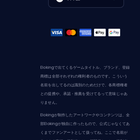
Elokingで出てくるゲームタイトル、ブランド、登録
商標は全部それぞれの権利者のものです。こういう
名前を出してるのは識別のためだけで、各商標権者
との提携や、承認・推薦を受けてるって意味じゃあ
りません。
Elokingが制作したアートワークやコンテンツは、全
部Elokingが独自に作ったもので、公式じゃなくてあ
くまでファンアートとして扱ってね。ここで名前が