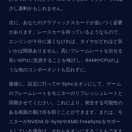
少し過剰かもしれません。
次に、あなたのグラフィックスカードが追いつく必要
があります。レースカーを持っているようなもので、
エンジンが十分に速くなければ、タイヤがどれほど良
いかは関係ありません。高いフレームレートを出せる
良いGPUに投資することを検討し、RAMやCPUのよ
うな他のコンポーネントも忘れずに。
最後に、設定に行ってV-Syncをオンにして、ゲーム
のフレームレートをモニターのリフレッシュレートと
同期させてください。これにより、発生する可能性の
ある画面の裂け目を防ぐことができます。または、モ
ニターがNVIDIA G-SyncやAMD FreeSyncをサポー
トしている場合は、それらをオンにすることもできま