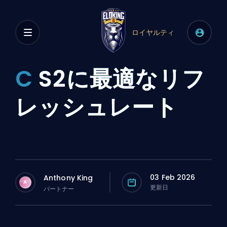
ロイヤルティ
C
S2に最適なリフ
レッシュレート
03 Feb 2026
Anthony King
A
更新日
パートナー