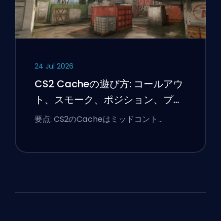
24 Jul 2026
CS2 Cacheの遊び方: コールアウ
ト、スモーク、ポジション、プレ
ミアのヒント
要点: CS2のCacheはミッドコント…