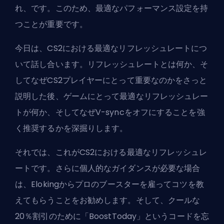
れ、です。このため、
最適なパフォーマンス設定
を持
つことが重要です。
今日は、CS2における最適なリフレッシュレートにつ
いて話し合います。リフレッシュレートとは何か、そ
してなぜCS2プレイヤーにとって重要なのかをさっと
説明した後、ゲームにとって最適なリフレッシュレー
トが何か、そしてなぜV-syncをオフにすることを強
く推奨するかを深掘りします。
それでは、これがCS2における最適なリフレッシュレ
ートです。さらに個人的なガイダンスが必要な場合
は、
Elokingからプロのブースターを雇って
コツを教
えてもらうことをお勧めします。そして、クールな
20％割引のために「BoostToday」というコードを忘