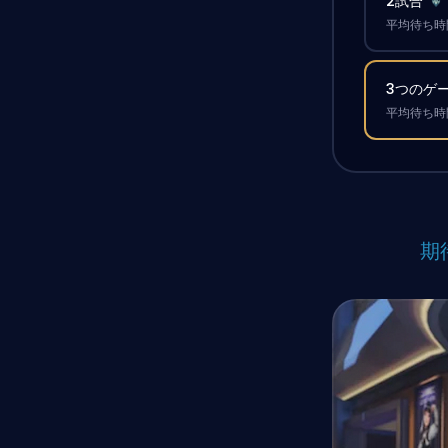
2試合
平均待ち時間
3つのゲ
平均待ち時間
期