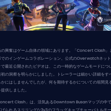
の興奮はゲーム自体の領域にあります。「Concert Clash」
形でのインゲームコラボレーション。公式のOverwatchネッ
クで最近公開されたビデオは、この一時的なゲームモードにつ
最初の洞察を明らかにしました。トレーラーは細かい詳細をす
らかにはしませんでしたが、何を期待するかについての垣間見
を提供しました。
oncert Clash」は、活気あるDowntown Busanマップの中
広げられるスリリングな3v3のフラッグキャプチャーバトルモ