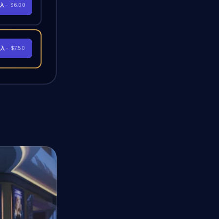
購入
- $6.00
購入
- $7.50