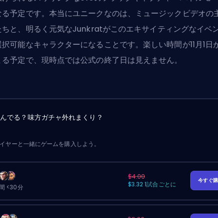
なる予定です。本当にユニークなのは、ミュージックビデオの
たちと、明るく元気なJunkratがこのエキサイティングなイベ
選択可能なキャラクターになることです。楽しい時間が11月1日
まる予定で、現時点では公式の終了日は見えません。
詰んでる？味方ガチャ外れまくり？
レイヤーと一緒にゲームを購入しよう。
$4.00
今すぐ
$3.32 1試合ごとに
 <30分