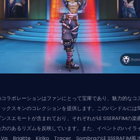
のコラボレーションはファンにとって宝庫であり、魅力的なコ
ィック
スキン
のコレクションを提供します。このバンドルには
ンスエモートが含まれており、それぞれがLE SSERAFIMの楽
染力のあるリズムを反映しています。また、イベントのハイラ
.Va、Brigitte、Kiriko、Tracer、SombraのLE SSERAFIM