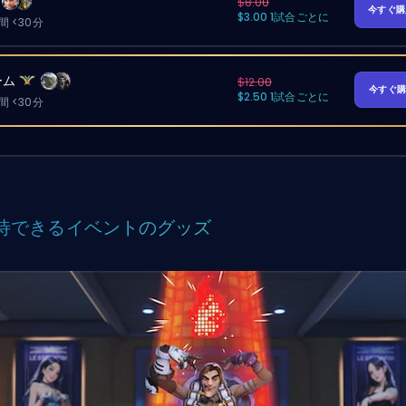
$8.00
今すぐ
$3.00 1試合ごとに
 <30分
ーム
$12.00
今すぐ
$2.50 1試合ごとに
 <30分
待できるイベントのグッズ