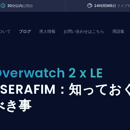
30分以内に
開始
24時間365日
ライブ
ついて
ブログ
求人情報
お問い合わせはこちら
用語集
of Legends
verwatch 2 x LE
t
SSERAFIM：知ってお
べき事