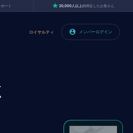
サポート
20,000人以上の
満足したお客さん
メンバーログイン
ロイヤルティ
く