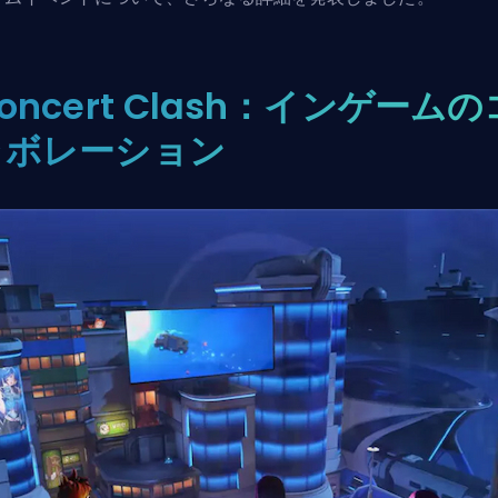
oncert Clash：インゲームの
ラボレーション