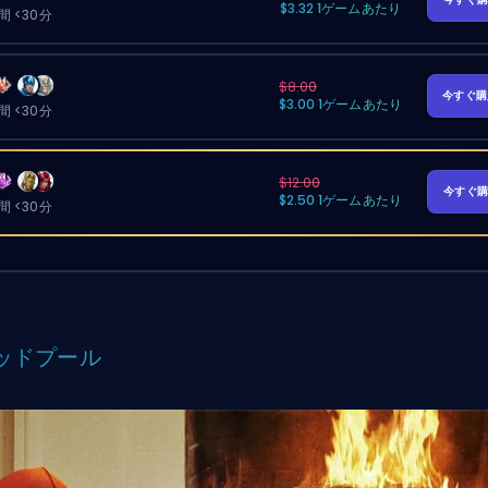
$3.32 1ゲームあたり
 <30分
$8.00
今すぐ
$3.00 1ゲームあたり
 <30分
$12.00
今すぐ
$2.50 1ゲームあたり
 <30分
ッドプール