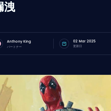
漏洩
02 Mar 2025
Anthony King
更新日
パートナー