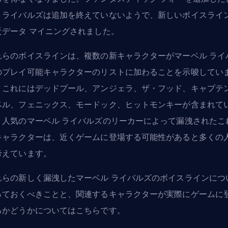
、ライバルズは
追加を終えていない
ようで、新しいボイスライ
近データ マイニングされました。
れらのボイスラインは、複数の新キャラクターがマーベル ライ
のプレイ可能キャラクターのリストに加わることを示唆してい
。これにはデッドプール、アンジェラ、ザ・フッド、キャプテン
ベル、フェニックス、モードック、ヒットモンキーが含まれて
。人気のマーベル ライバルズのリーカーによって漏洩されたこ
キャラクターは、近くゲームに登場する可能性があると多くの
考えています。
れらの新しく漏洩したマーベル ライバルズのボイスラインにつ
っておくべきことと、関連するキャラクターが実際にゲームに
るかどうかについてはこちらです。