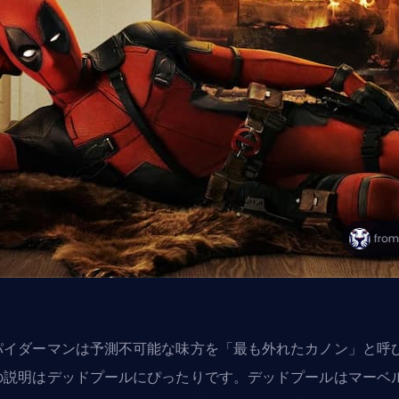
パイダーマンは予測不可能な味方を「最も外れたカノン」と呼
の説明はデッドプールにぴったりです。デッドプールはマーベル