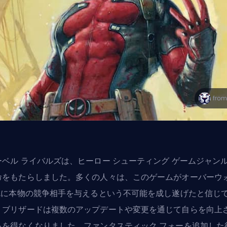
ーベル ライバルズ
は、ヒーロー シューティング ゲームジャン
命をもたらしました。多くの人々は、このゲームがオーバーウ
 2に本物の競争相手を与えるという不可能を成し遂げたと信じ
、ブリザードは複数のアップデートや変更を通じて自らを向上
るを得なくなりました。ファンタスティック フォーを追加した