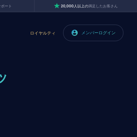
サポート
20,000人以上の
満足したお客さん
メンバーログイン
ロイヤルティ
ッ