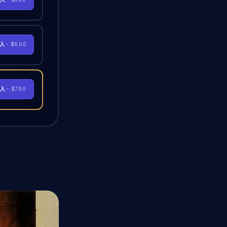
購入
- $6.00
購入
- $7.50