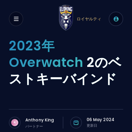
ロイヤルティ
2023年
Overwatch
2のベ
ストキーバインド
06 May 2024
Anthony King
A
更新日
パートナー