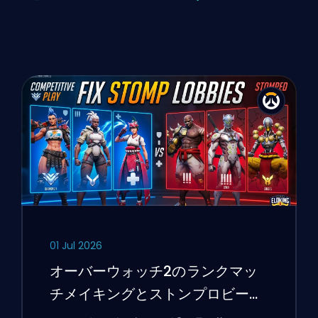
01 Jul 2026
オーバーウォッチ2のランクマッ
チメイキングとストンプロビーを
修正する方法