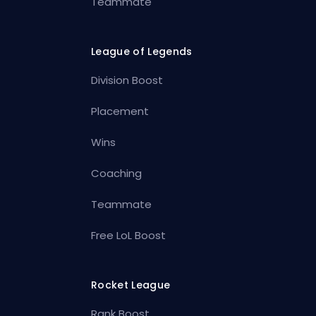
Teammate
League of Legends
Division Boost
Placement
Wins
Coaching
Teammate
Free LoL Boost
Rocket League
Rank Boost