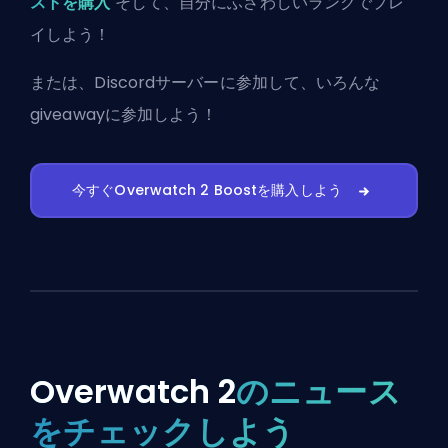
ストを購入
そして、自分にふさわしいランクでプレ
イしよう！
または、
Discordサーバーに参加
して、いろんな
giveawayに参加しよう！
今すぐOverwatch 2 Boostを購入しよう
Overwatch 2
のニュース
をチェックしよう