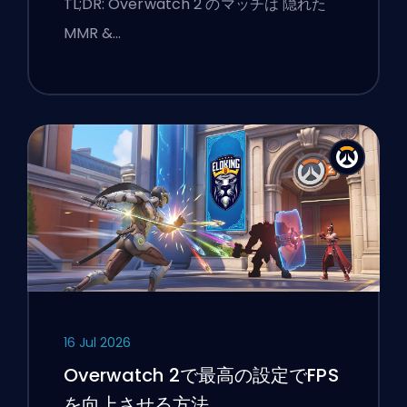
TL;DR: Overwatch 2 のマッチは 隠れた
MMR &…
16 Jul 2026
Overwatch 2で最高の設定でFPS
を向上させる方法