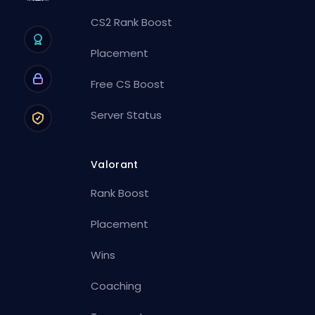
CS2 Rank Boost
Placement
Free CS Boost
Server Status
Valorant
Rank Boost
Placement
Wins
Coaching