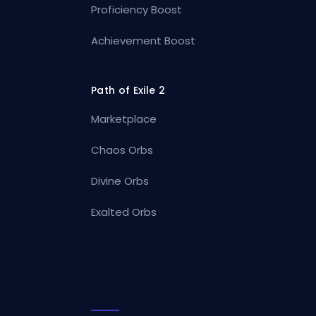
Proficiency Boost
Achievement Boost
Path of Exile 2
Marketplace
Chaos Orbs
Divine Orbs
Exalted Orbs