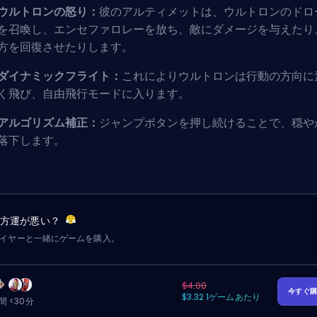
ウルトロンの怒り：
彼のアルティメットは、ウルトロンのドロ
を召喚し、エンセファロレーを放ち、敵にダメージを与えたり
方を回復させたりします。
ダイナミックフライト：
これによりウルトロンは行動の方向に
く飛び、自由飛行モードに入ります。
アルゴリズム補正：
ジャンプボタンを押し続けることで、穏や
落下します。
味方運が悪い？
レイヤーと一緒にゲームを購入。
$4.00
今すぐ
$3.32 1ゲームあたり
 <30分