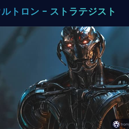
ウルトロン - ストラテジスト