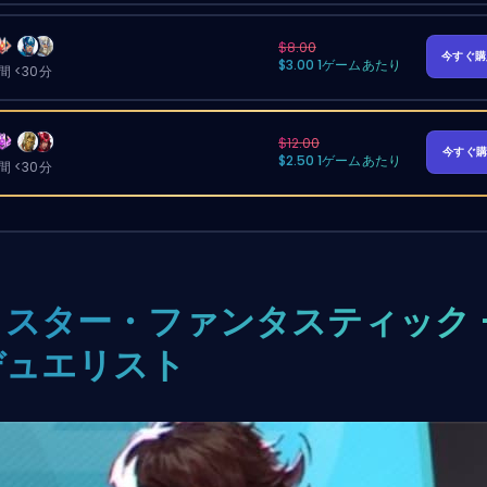
$8.00
今すぐ
$3.00 1ゲームあたり
 <30分
$12.00
今すぐ
$2.50 1ゲームあたり
 <30分
ミスター・ファンタスティック 
デュエリスト