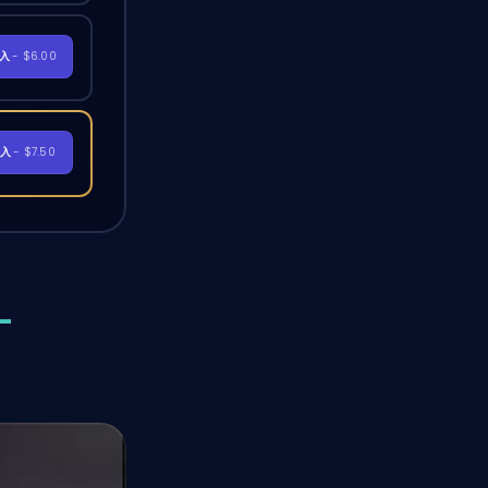
購入
- $6.00
購入
- $7.50
-