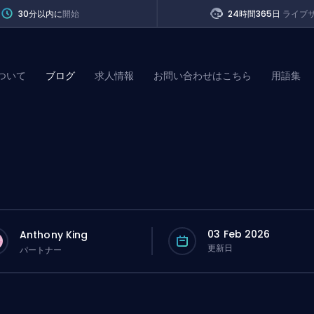
30分以内に
開始
24時間365日
ライブ
ついて
ブログ
求人情報
お問い合わせはこちら
用語集
of Legends
t
03 Feb 2026
Anthony King
更新日
パートナー