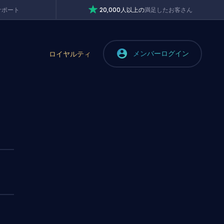
サポート
20,000人以上の
満足したお客さん
メンバーログイン
ロイヤルティ