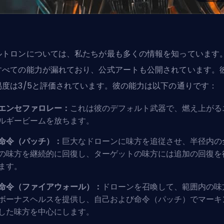
ルトロンについては、私たちが最も多くの情報を知っています
すべての能力が漏れており、公式アートも公開されています。
易度は3/5と評価されています。彼の能力は以下の通りです：
エンセファロレー：
これは彼のデフォルト武器で、燃え上がる
ルギービームを放ちます。
命令（パッチ）：
巨大なドローンに味方を追従させ、半径内の
の味方を継続的に回復し、ターゲットの味方には追加の回復を
ます。
命令（ファイアウォール）：
ドローンを召喚して、範囲内の味
ボーナスヘルスを提供し、自己および命令（パッチ）でマーキ
した味方を中心にします。