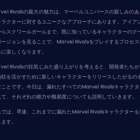
rvel Rivalsの最大の魅力は、
マーベルユニバースの親しみのあ
ャラクター
に対するユニークなアプローチにあります。アイア
からスクワールガールまで、既に知っているキャラクターのク
ージョンを見ることで、Marvel Rivalsをプレイするプロセ
らに楽しくなります。
rvel Rivalsの狂気じみた盛り上がりを考えると、開発者たち
熱狂を活かすために新しいキャラクターをリリースしたがるの
ことです。今日は、漏れたすべてのMarvel Rivalsキャラク
見て、それぞれの能力や難易度についても説明していきます。
れでは、早速、これまでに漏れた
Marvel Rivalsキャラクター
を
します。