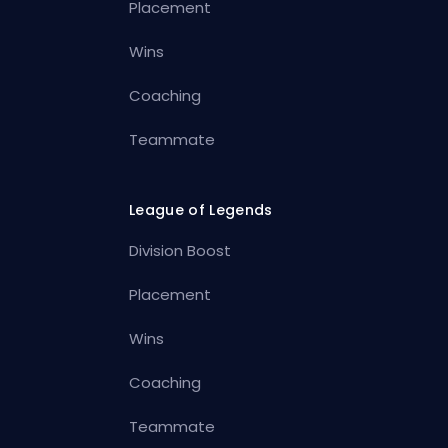
Placement
Wins
Coaching
Teammate
League of Legends
Division Boost
Placement
Wins
Coaching
Teammate