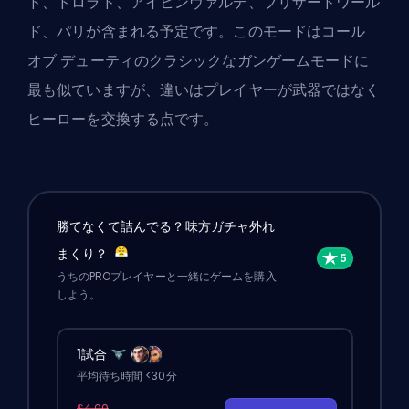
ド、ドロラド、アイヒンヴァルデ、ブリザードワール
ド、パリが含まれる予定です。このモードはコール
オブ デューティのクラシックなガンゲームモードに
最も似ていますが、違いはプレイヤーが武器ではなく
ヒーローを交換する点です。
勝てなくて詰んでる？味方ガチャ外れ
まくり？
うちのPROプレイヤーと一緒にゲームを購入
しよう。
1試合
平均待ち時間 <30分
$4.00