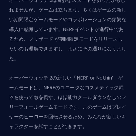
オーバーウォッチ 2は奇妙なスタートを切ったかもし
れませんが、ゲームは立ち直り、多くはゲームの新し
い期間限定ゲームモードやコラボレーションの頻繁な
導入に感謝しています。NERFイベントが進行中であ
るため、
ブリザード
が期間限定モードをリリースし
たいのも理解できますし、まさにその通りになりまし
た。
オーバーウォッチ 2の新しい「NERF or Nothin’」ゲ
ームモードは、NERFのユニークなコスメティック武
器を使って敵を倒す、ほぼ能力クールダウンなしのフ
リーフォールゲームモードです。このゲームはプレイ
ヤーのヒーローを回転させるため、みんなが新しいキ
ャラクターを試すことができます。