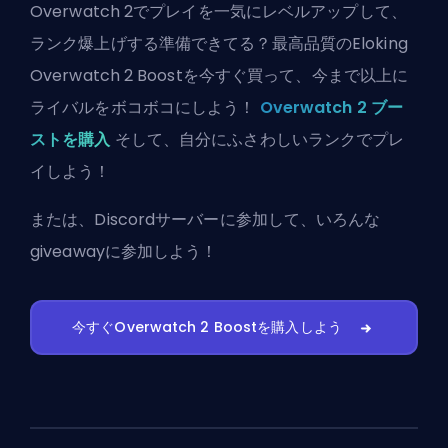
Overwatch 2でプレイを一気にレベルアップして、
ランク爆上げする準備できてる？最高品質のEloking
Overwatch 2 Boostを今すぐ買って、今まで以上に
ライバルをボコボコにしよう！
Overwatch 2 ブー
ストを購入
そして、自分にふさわしいランクでプレ
イしよう！
または、
Discordサーバーに参加
して、いろんな
giveawayに参加しよう！
今すぐOverwatch 2 Boostを購入しよう