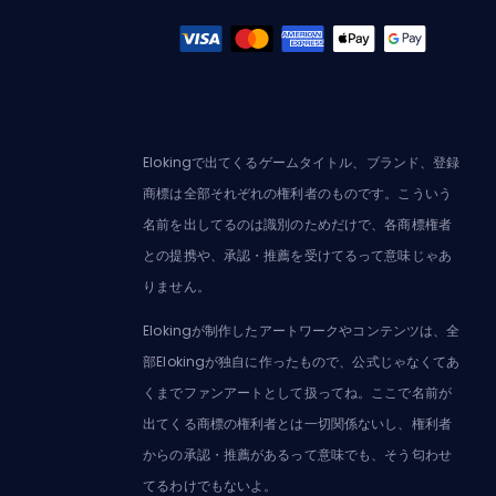
Elokingで出てくるゲームタイトル、ブランド、登録
商標は全部それぞれの権利者のものです。こういう
名前を出してるのは識別のためだけで、各商標権者
との提携や、承認・推薦を受けてるって意味じゃあ
りません。
Elokingが制作したアートワークやコンテンツは、全
部Elokingが独自に作ったもので、公式じゃなくてあ
くまでファンアートとして扱ってね。ここで名前が
出てくる商標の権利者とは一切関係ないし、権利者
からの承認・推薦があるって意味でも、そう匂わせ
てるわけでもないよ。