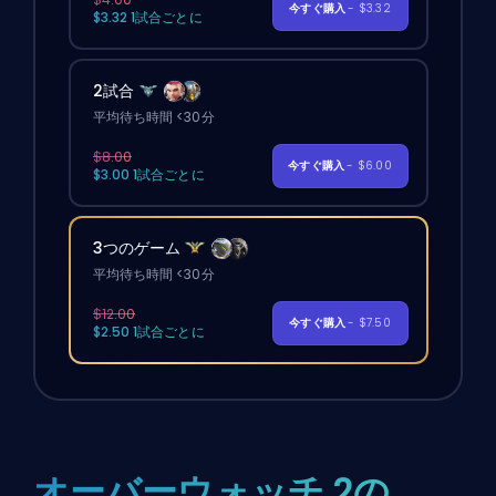
今すぐ購入
- $3.32
$3.32 1試合ごとに
2試合
平均待ち時間 <30分
$8.00
今すぐ購入
- $6.00
$3.00 1試合ごとに
3つのゲーム
平均待ち時間 <30分
$12.00
今すぐ購入
- $7.50
$2.50 1試合ごとに
オーバーウォッチ 2の