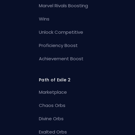
Marvel Rivals Boosting
Wins
Unlock Competitive
Proficiency Boost
Achievement Boost
Path of Exile 2
Marketplace
Chaos Orbs
Divine Orbs
Exalted Orbs