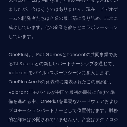
以前はゲームは時間を潰すための手段と見なされてい
ましたが、今はそうではありません。現在、ビデオゲ
ームの開発者たちは企業の最上部に登り詰め、非常に
成功しています。他の企業も彼らとコラボレーション
しています。
OnePlusは、Riot GamesとTencentの共同事業であ
るTJ Sportsとの新しいパートナーシップを通じて、
Valorant
モバイルeスポーツシーンに参入します。
OnePlus Ace 5の発表時に発表されたこの契約は、
[1]
Valorant
モバイルが中国で最初の競技に向けて準
備を進める中、OnePlusを重要なハードウェアおよび
プロモーションパートナーとして位置付けます。財務
的な詳細は公開されていませんが、合意はテクノロジ