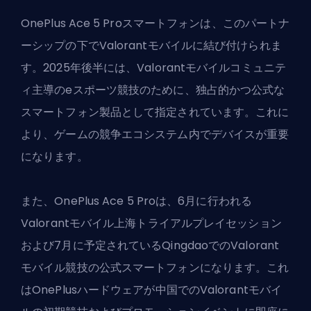
OnePlus Ace 5 Proスマートフォンは、このパートナ
ーシップの下で
Valorantモバイル
に結び付けられま
す。2025年後半には、Valorantモバイルコミュニテ
ィ主導のeスポーツ競技のために、独占的かつ公式な
スマートフォン製品として指定されています。これに
より、ゲームの競争エコシステム内でデバイスが重要
になります。
また、OnePlus Ace 5 Proは、6月に行われる
Valorantモバイル上海トライアルプレイセッション
および7月に予定されているQingdaoでのValorant
モバイル競技の公式スマートフォンになります。これ
はOnePlusハードウェアが中国でのValorantモバイ