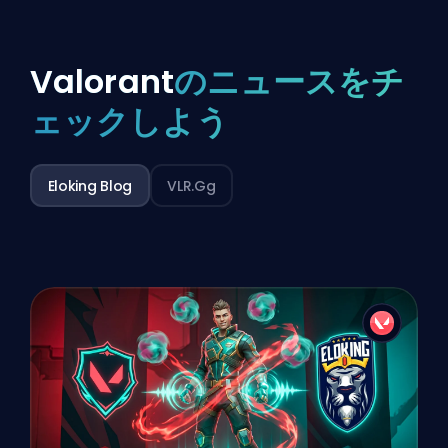
Valorant
のニュースをチ
ェックしよう
Eloking Blog
VLR.gg