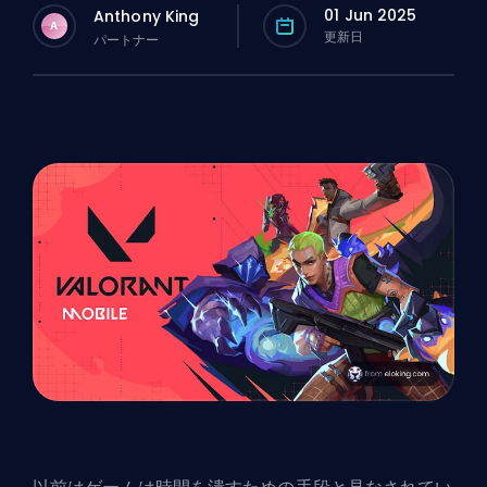
01 Jun 2025
Anthony King
A
更新日
パートナー