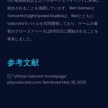
ルの初期競技およびプロモーションイベントに即座に
統合されることを強調しています。Riot Gamesと
TencentのLightSpeed Studiosは、Riotとともに
Valorantモバイルを共同開発しており、ゲームの最
初のクローズドベータは6月12日に開始されることを
発表しました。
参考文献
[1] "
official Valorant homepage
".
playvalorant.com. Retrieved May 30, 2025