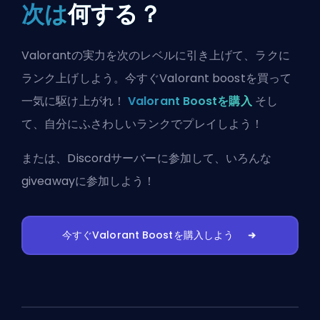
次は
何する？
Valorantの実力を次のレベルに引き上げて、ラクに
ランク上げしよう。今すぐValorant boostを買って
一気に駆け上がれ！
Valorant Boostを購入
そし
て、自分にふさわしいランクでプレイしよう！
または、
Discordサーバーに参加
して、いろんな
giveawayに参加しよう！
今すぐValorant Boostを購入しよう