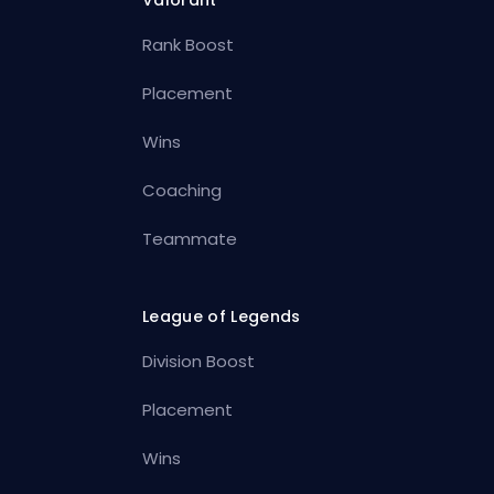
Rank Boost
Placement
Wins
Coaching
Teammate
League of Legends
Division Boost
Placement
Wins