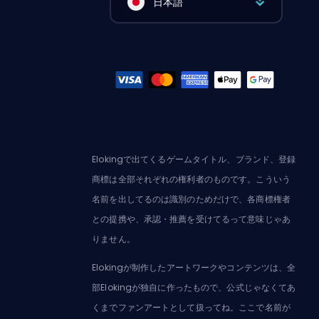
日本語
Elokingで出てくるゲームタイトル、ブランド、登録
商標は全部それぞれの権利者のものです。こういう
名前を出してるのは識別のためだけで、各商標権者
との提携や、承認・推薦を受けてるって意味じゃあ
りません。
Elokingが制作したアートワークやコンテンツは、全
部Elokingが独自に作ったもので、公式じゃなくてあ
くまでファンアートとして扱ってね。ここで名前が