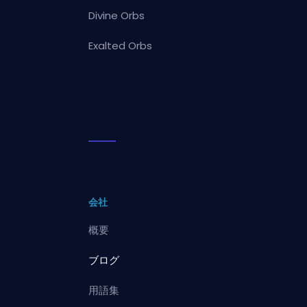
Divine Orbs
Exalted Orbs
会社
概要
ブログ
用語集