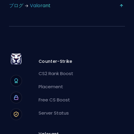
ブログ
Valorant
Counter-Strike
CS2 Rank Boost
Placement
Free CS Boost
Server Status
Valorant