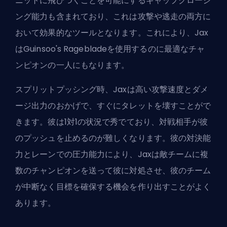
ニットに飛びつくことを可能にするギャップクロージ
ング能力も含まれており、これは攻撃や逃走の両方に
おいて効果的なツールとなります。これにより、Jax
は
Guinsoo's Ragebladeを使用するのに最適なチャ
ンピオン
の一人にもなります。
スプリットプッシング時、Jaxは高い攻撃速度とダメ
ージ出力のおかげで、すぐにタレットを壊すことがで
きます。彼は1対1の状況で秀でており、対戦相手が彼
のプッシュを止めるのが難しくなります。彼の対決能
力とレーンでの圧力能力により、Jaxは敵チームに複
数のチャンピオンを送って彼に対処させ、彼のチーム
が中断なく目標を確保する機会を作り出すことがよく
あります。