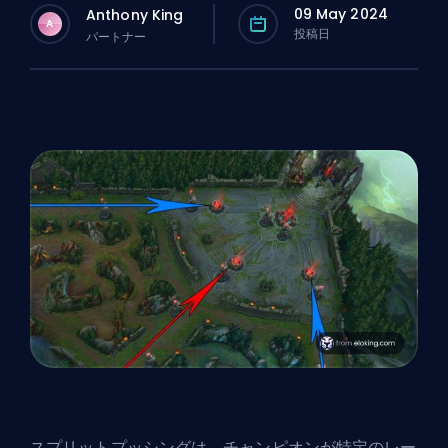
09 May 2024
Anthony King
A
投稿日
パートナー
スプリットプッシングは、
チャンピオン
が特定のレー