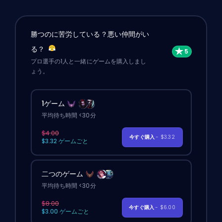
勝つのに苦労している？悪い仲間がい
る？
プロ選手の1人と一緒にゲームを購入しまし
ょう。
1ゲーム
平均待ち時間 <30分
$4.00
今すぐ購入
- $3.32
$3.32 ゲームごと
二つのゲーム
平均待ち時間 <30分
$8.00
今すぐ購入
- $6.00
$3.00 ゲームごと