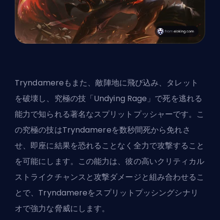
Tryndamereもまた、敵陣地に飛び込み、タレット
を破壊し、究極の技「Undying Rage」で死を逃れる
能力で知られる著名なスプリットプッシャーです。こ
の究極の技はTryndamereを数秒間死から免れさ
せ、即座に結果を恐れることなく全力で攻撃すること
を可能にします。この能力は、彼の高いクリティカル
ストライクチャンスと攻撃ダメージと組み合わせるこ
とで、Tryndamereをスプリットプッシングシナリ
オで強力な脅威にします。