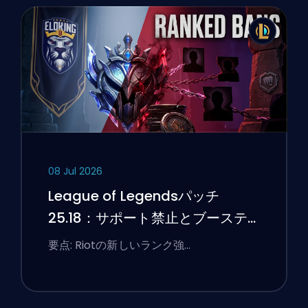
08 Jul 2026
League of Legendsパッチ
25.18：サポート禁止とブーステ
ィングのフラグ
要点: Riotの新しいランク強…