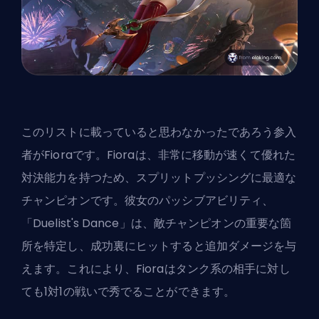
このリストに載っていると思わなかったであろう参入
者がFioraです。Fioraは、非常に移動が速くて優れた
対決能力を持つため、スプリットプッシングに最適な
チャンピオンです。彼女のパッシブアビリティ、
「Duelist's Dance」は、敵チャンピオンの重要な箇
所を特定し、成功裏にヒットすると追加ダメージを与
えます。これにより、Fioraはタンク系の相手に対し
ても1対1の戦いで秀でることができます。