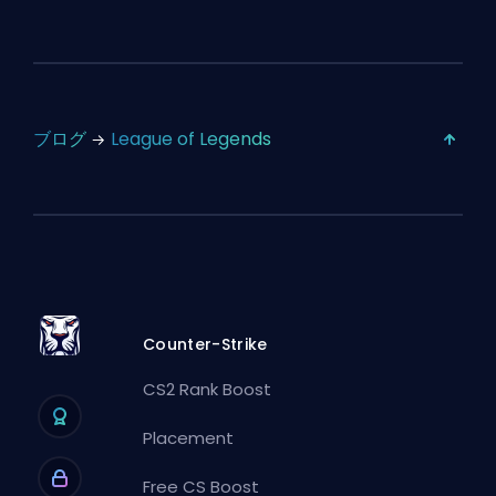
ブログ
League of Legends
Counter-Strike
CS2 Rank Boost
Placement
Free CS Boost