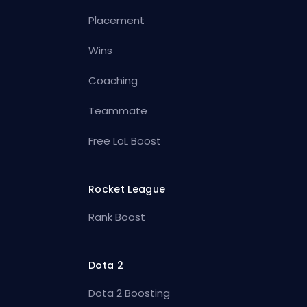
Placement
Wins
Coaching
Teammate
Free LoL Boost
Rocket League
Rank Boost
Dota 2
Dota 2 Boosting