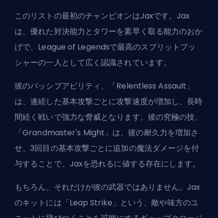
このリストの最初のチャンピオンはJaxです。Jax
は、優れた対決能力とタワーを素早く取る能力のおか
げで、League of Legendsで最高のスプリットプッ
シャーの一人として広く認識されています。
彼のパッシブアビリティ、「Relentless Assault」
は、連続した基本攻撃ごとに攻撃速度が増加し、長時
間続く戦いで強力な脅威となります。彼の究極の技、
「Grandmaster's Might」は、彼の耐久力を増加さ
せ、3回目の基本攻撃ごとに追加の魔法ダメージを付
与することで、Jaxを恐れるに値する存在にします。
もちろん、それだけが彼の武器ではありません。Jax
のキットには「Leap Strike」という、敵や味方のユ