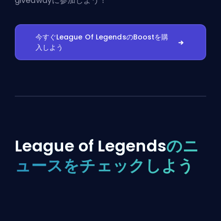
giveawayに参加しよう！
今すぐLeague Of LegendsのBoostを購
入しよう
League of Legends
のニ
ュースをチェックしよう