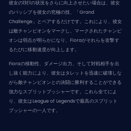
彼女の1対1の状況をさらに向上させたい場合は、彼女
のパッシブを彼女の究極の技、「Grand
Challenge」とペアするだけです。これにより、彼女
は敵チャンピオンをマークし、マークされたチャンピ
オンは弱点が明らかになり、Fioraがそれらを攻撃す
るたびに移動速度が向上します。
Fioraの移動性、ダメージ出力、そして対戦相手を出
し抜く能力により、彼女はタレットを迅速に破壊しな
がら敵チャンピオンとの決闘に勝利することができる
強力なスプリットプッシャーです。これら全てによ
り、彼女はLeague of Legendsで最高のスプリット
プッシャーの一人です。