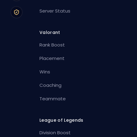
Server Status
Valorant
Rank Boost
Placement
Wins
Coaching
Teammate
League of Legends
Division Boost