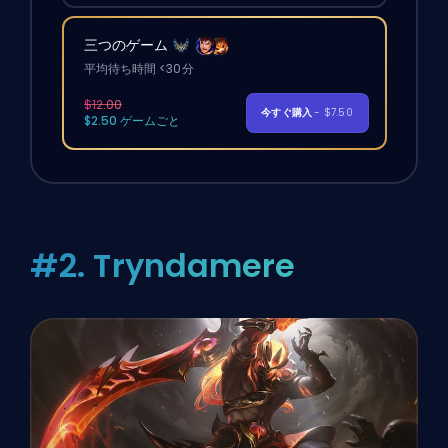
三つのゲーム
平均待ち時間 <30分
$12.00
今すぐ購入
- $7.50
$2.50 ゲームごと
#2. Tryndamere