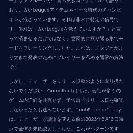
ー」ヴァンルーンが「昔の良き時代」について語って
おり、
古いLeagueアイテム
やベータ時代のチャンピ
オンが混ざっています。それは非常に特定の信号で
す。Riotは「古いLeagueを覚えていますか？」と言
って済ませるだけではなく、意図的に振り返る形でモ
ードをフレーミングしました。これは、スタジオがよ
り大きな発表のためにプレイヤーを温める通常の方法
です。
しかし、ティーザーをリリース投稿のように取り扱わ
ないでください。GameRantはまた、会社が多くの
ゲーム内詳細を共有せず、予告編でリリース日を確認
しなかったとも述べています。TechScienceToday
は、ティーザーが議論を変える前の2026年6月16日時
点で全体を未確認としました。これがパターンです: