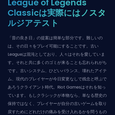
League of Legends
Classicは実際にはノスタ
ルジアテスト
「昔の良き日」の提案は簡単な部分です。難しいの
は、その日々をプレイ可能にすることです。古い
Leagueは混沌としており、人々はそれを愛していま
す。それと共に多くのゴミが来ることも忘れられがち
です。古いシステム、ひどいバランス、壊れたアイテ
ム、現代のプレイヤーが今日変更なしで残念と呼ぶで
あろうクライアント時代。Riot Gamesはそれを知っ
ています。もしクラシックが本物なら、単なる歴史の
保持ではなく、プレイヤーが自分の古いゲームを取り
戻すためにどれだけの痛みを受け入れるかを問うもの