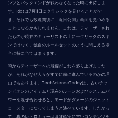
ンツとバックエンドが戦わなくなった時に出荷しま
す。Riotは7月11日にクラシックを見せることがで
き、それでも数週間後に「近日公開」画面を見つめる
ことになるかもしれません。これは、ティーザーされ
たものが現在のキューリストの上に一クリックのスキ
ンではなく、独自のルールセットのように聞こえる場
合に特に当てはまります。
噂からティーザーへの飛躍がこれを盛り上げました
が、それがなぜ人々がすでに前に進んでいるのかの理
由でもあります。TechScienceTodayは、古いチャ
ンピオンのアイテムと現在のルーンおよびシステムパ
ワーを混ぜ合わせると、モードがダメージのジェット
コースターになってしまうと述べています。したがっ
て、真のレトロキューはほぼ確実に古いコンテンツを