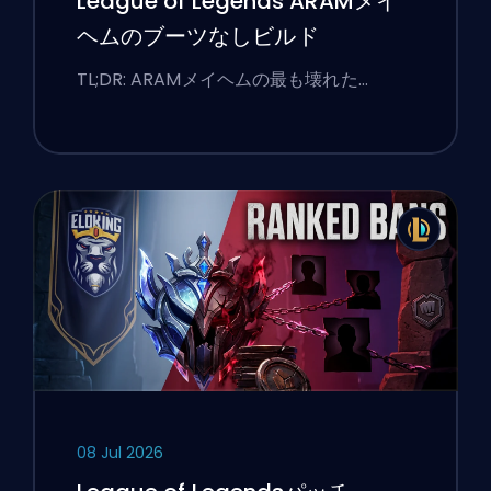
League of Legends ARAMメイ
ヘムのブーツなしビルド
TL;DR: ARAMメイヘムの最も壊れた…
08 Jul 2026