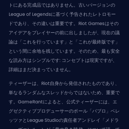
トにある完成品ではありません。古いバージョンの
League of Legendsに基づく予告されたレトロモー
ドであり、その違いは重要です。Riot Gamesはその
アイデアをプレイヤーの前に出しましたが、現在の議
論は「これを行っています」と「これが最終版です」
という間に余地を残しています。そのため、最も安全
な読み方はシンプルです: コンセプトは現実ですが、
詳細はまだ決まっていません。
ティーザーは、Riot自身から発信されたものであり、
単なるランダムなスレッドからではないため、重要で
す。GameRantによると、公式ティーザーには、エ
グゼクティブプロデューサーのポール「パブロ」ベレ
ッツァとLeague Studioの責任者アンドレイ「メドラ