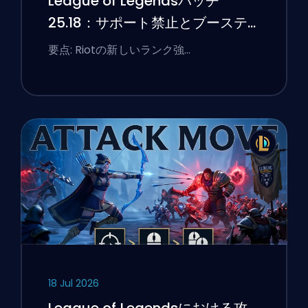
League of Legendsパッチ
25.18：サポート禁止とブーステ
ィングのフラグ
要点: Riotの新しいランク強…
18 Jul 2026