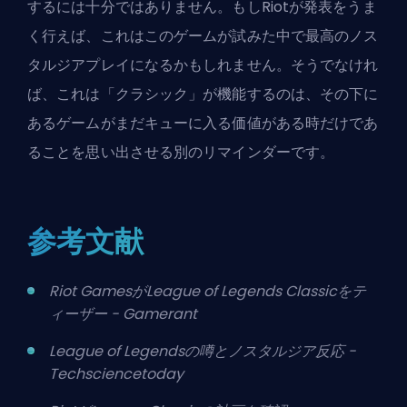
するには十分ではありません。もしRiotが発表をうま
く行えば、これはこのゲームが試みた中で最高のノス
タルジアプレイになるかもしれません。そうでなけれ
ば、これは「クラシック」が機能するのは、その下に
あるゲームがまだキューに入る価値がある時だけであ
ることを思い出させる別のリマインダーです。
参考文献
Riot GamesがLeague of Legends Classicをテ
ィーザー - Gamerant
League of Legendsの噂とノスタルジア反応 -
Techsciencetoday