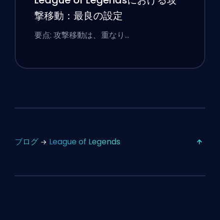
League of Legendsにおける攻
撃移動：最良の設定
要点: 攻撃移動は、重なり…
ブログ
League of Legends