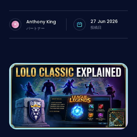
27 Jun 2026
Anthony King
A
投稿日
パートナー