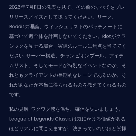
2026年7月11日の発表を見て、その前のすべてをプレ
リリースノイズとして扱ってください。リーク、
Redditの理論、ウィッシュリストのパッチノートに
基づいて週全体を計画しないでください。Riotがクラ
シックを見せる場合、実際のルールに焦点を当ててく
ださい: サーバー構造、チャンピオンプール、アイテ
ムリスト、そしてモードが
特別なイベント
なのか、そ
れともクライアントの長期的なレーンであるのか。そ
れがあなたが本当に得られるものを教えてくれるもの
です。
私の見解: ワクワク感を保ち、確信を失いましょう。
League of Legends Classicは気にかける価値がある
ほどリアルに聞こえますが、決まっていないほど崇拝