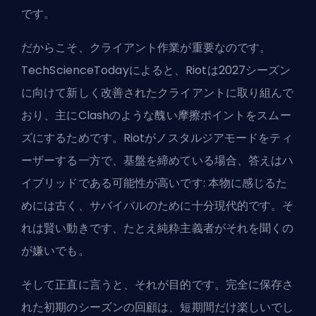
です。
だからこそ、クライアント作業が重要なのです。
TechScienceTodayによると、Riotは2027シーズン
に向けて新しく改善されたクライアントに取り組んで
おり、主にClashのような醜い摩擦ポイントをスムー
ズにするためです。Riotがノスタルジアモードをティ
ーザーする一方で、基盤を締めている場合、答えはハ
イブリッドである可能性が高いです: 本物に感じるた
めには古く、サバイバルのために十分現代的です。そ
れは賢い動きです、たとえ純粋主義者がそれを聞くの
が嫌いでも。
そして正直に言うと、それが目的です。完全に保存さ
れた初期のシーズンの回顧は、短期間だけ楽しいでし