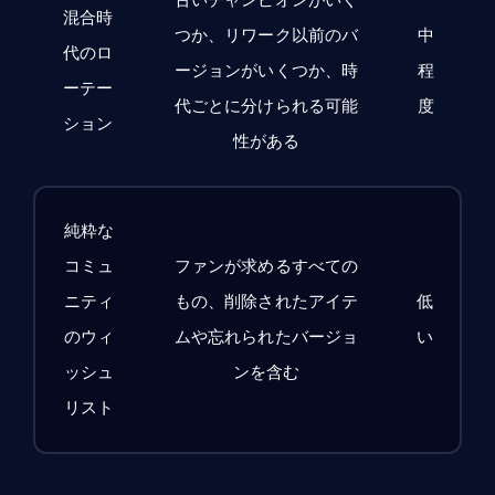
混合時
つか、リワーク以前のバ
中
代のロ
ージョンがいくつか、時
程
ーテー
代ごとに分けられる可能
度
ション
性がある
純粋な
コミュ
ファンが求めるすべての
ニティ
もの、削除されたアイテ
低
のウィ
ムや忘れられたバージョ
い
ッシュ
ンを含む
リスト