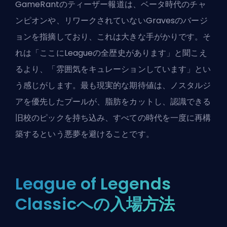
GameRantのティーザー報道は、
ベータ時代のチャ
ンピオン
や、リワークされていないGravesのバージ
ョンを指摘しており、これは大きな手がかりです。そ
れは「ここにLeagueの全歴史があります」と聞こえ
るより、「雰囲気をキュレーションしています」とい
う感じがします。最も現実的な期待値は、ノスタルジ
アを優先したプールが、脂肪をカットし、認識できる
旧校のピックを持ち込み、すべての時代を一度に再構
築するという悪夢を避けることです。
League of Legends
Classicへの入場方法