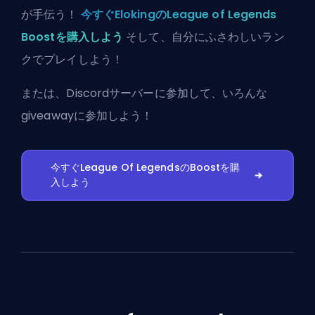
が手伝う！
今すぐElokingのLeague of Legends
Boostを購入しよう
そして、自分にふさわしいラン
クでプレイしよう！
または、
Discordサーバーに参加
して、いろんな
giveawayに参加しよう！
今すぐLeague Of LegendsのBoostを購
入しよう