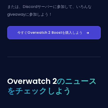
または、
Discordサーバーに参加
して、いろんな
giveawayに参加しよう！
今すぐOverwatch 2 Boostを購入しよう
Overwatch 2
のニュース
をチェックしよう