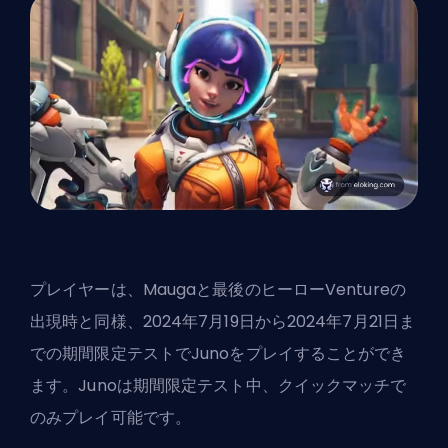
プレイヤーは、Maugaと最後のヒーロー
Venture
の
出現時と同様、2024年7月19日から2024年7月21日ま
での期間限定テストでJunoをプレイすることができ
ます。Junoは期間限定テスト中、クイックマッチで
のみプレイ可能です。