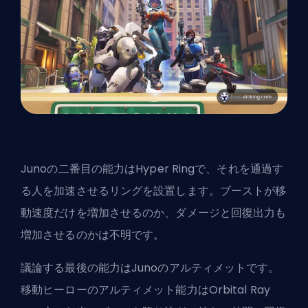
Junoの二番目の能力はHyper Ringで、それを通過す
る人を加速させるリングを設置します。ブーストが移
動速度だけを増加させるのか、ダメージと回復出力も
増加させるのかは不明です。
議論する最後の能力はJunoの
アルティメット
です。
移動ヒーローのアルティメット能力はOrbital Ray