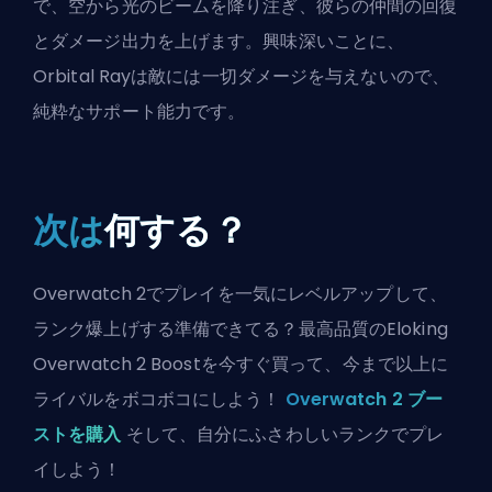
で、空から光のビームを降り注ぎ、彼らの仲間の回復
とダメージ出力を上げます。興味深いことに、
Orbital Rayは敵には一切ダメージを与えないので、
純粋なサポート能力です。
次は
何する？
Overwatch 2でプレイを一気にレベルアップして、
ランク爆上げする準備できてる？最高品質のEloking
Overwatch 2 Boostを今すぐ買って、今まで以上に
ライバルをボコボコにしよう！
Overwatch 2 ブー
ストを購入
そして、自分にふさわしいランクでプレ
イしよう！