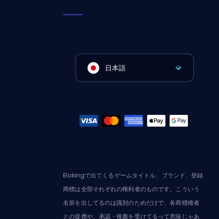
日本語
Elokingで出てくるゲームタイトル、ブランド、登録
商標は全部それぞれの権利者のものです。こういう
名前を出してるのは識別のためだけで、各商標権者
との提携や、承認・推薦を受けてるって意味じゃあ