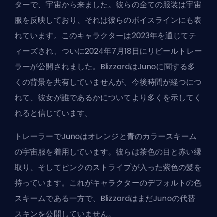
ターで、宇宙から来ました。彼らの全ての服装は宇宙
服を反映しており、それは彼らのボイスラインにも表
れています。このキャラクターは2023年を通じてテ
ィーズされ、ついに2024年7月18日にリビールトレー
ラーが公開されました。BlizzardはJunoに関する多
くの背景を共有していませんが、今後時間が経つにつ
れて、彼女が誰であるかについてより多くを示してく
れると信じています。
トレーラーでJunoはオレンジと青のカラースキーム
の宇宙服を着用しています。彼らは茶色の目と赤い縁
取り、そしてピンクのストライプが入った紫色の髪を
持っています。これがキャラクターのデフォルトの色
スキームである一方で、BlizzardはまだJunoの代替
スキンを公開していません。