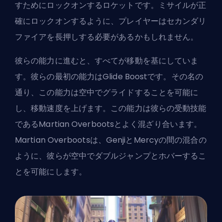
すためにロックオンするロケットです。ミサイルが正
確にロックオンするように、プレイヤーはセカンダリ
ファイアを長押しする必要があるかもしれません。
彼らの能力に進むと、すべてが移動を基にしていま
す。彼らの最初の能力はGlide Boostです。その名の
通り、この能力は空中でグライドすることを可能に
し、移動速度を上げます。この能力は彼らの受動技能
であるMartian Overbootsとよく混ざり合います。
Martian Overbootsは、GenjiとMercyの間の混合の
ように、彼らが空中でダブルジャンプとホバーするこ
とを可能にします。