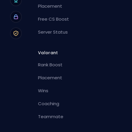
Placement
Free CS Boost
Server Status
Valorant
Rank Boost
Placement
Wins
Coaching
Teammate