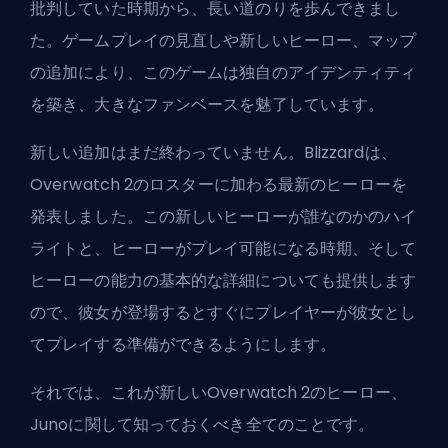
批判していた時期から、長い道のりを歩んできまし
た。ゲームプレイの見直しや新しい
ヒーロー
、マップ
の追加により、このゲームは独自のアイデンティティ
を築き、大きなファンベースを魅了しています。
新しい追加はまだ終わっていません。
Blizzard
は、
Overwatch 2のロスターに加わる最新のヒーローを
発表しました。この新しいヒーローが誰なのかのハイ
ライトと、ヒーローがプレイ可能になる時期、そして
ヒーローの能力の基本的な詳細についても提供します
ので、彼女が登場するとすぐにプレイヤーが彼女とし
てプレイする準備ができるようにします。
それでは、これが新しいOverwatch 2のヒーロー、
Junoに関して知っておくべき全てのことです。