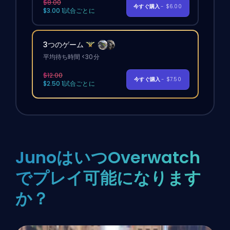
$8.00
今すぐ購入
- $6.00
$3.00 1試合ごとに
3つのゲーム
平均待ち時間 <30分
$12.00
今すぐ購入
- $7.50
$2.50 1試合ごとに
JunoはいつOverwatch
でプレイ可能になります
か？