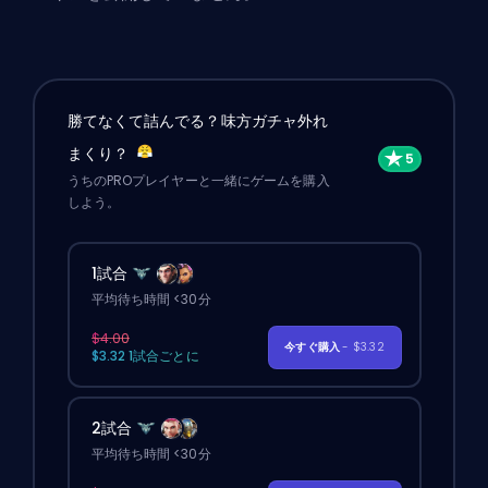
勝てなくて詰んでる？味方ガチャ外れ
まくり？
うちのPROプレイヤーと一緒にゲームを購入
しよう。
1試合
平均待ち時間 <30分
$4.00
今すぐ購入
- $3.32
$3.32 1試合ごとに
2試合
平均待ち時間 <30分