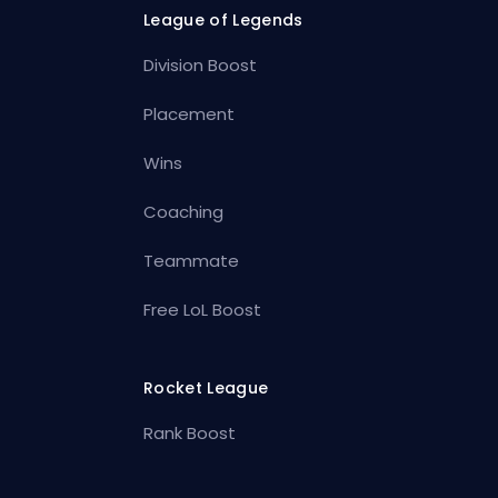
League of Legends
Division Boost
Placement
Wins
Coaching
Teammate
Free LoL Boost
Rocket League
Rank Boost