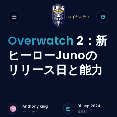
ロイヤルティ
Overwatch
2：新
ヒーローJunoの
リリース日と能力
01 Sep 2024
Anthony King
A
更新日
パートナー