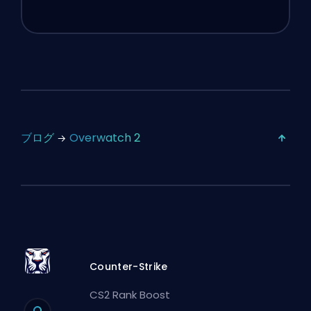
ブログ
Overwatch 2
Counter-Strike
CS2 Rank Boost