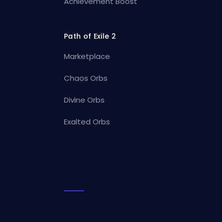
Achievement Boost
Path of Exile 2
Marketplace
Chaos Orbs
Divine Orbs
Exalted Orbs