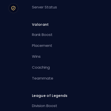
Server Status
Valorant
Rank Boost
Placement
Wins
Coaching
Teammate
League of Legends
Division Boost