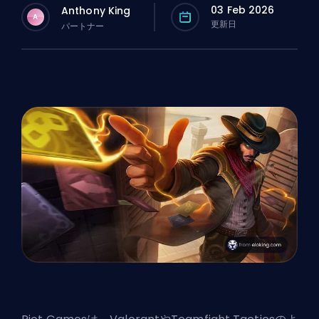
03 Feb 2026
Anthony King
A
更新日
パートナー