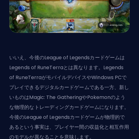
いいえ、今後のLeague of Legendsカードゲームは
Legends of RuneTerraとは異なります。Legends
of RuneTerraがモバイルデバイスやWindows PCで
プレイできるデジタルカードゲームである一方、新し
いものはMagic: The GatheringやPokemonのよう
な物理的なトレーディングカードゲームになります。
今後のLeague of Legendsカードゲームが物理的で
あるという事実は、プレイヤー間の収益化と相互作用
のモデルが異なることを意味します。