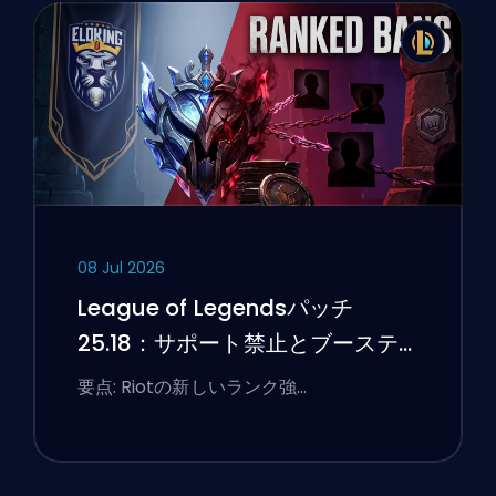
08 Jul 2026
League of Legendsパッチ
25.18：サポート禁止とブーステ
ィングのフラグ
要点: Riotの新しいランク強…