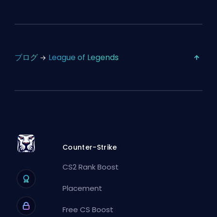
ブログ
League of Legends
Counter-Strike
CS2 Rank Boost
Placement
Free CS Boost