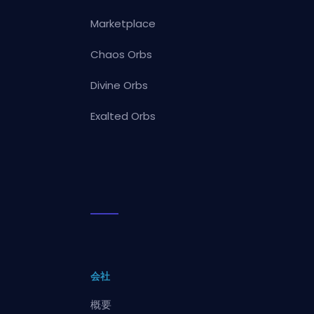
Marketplace
Chaos Orbs
Divine Orbs
Exalted Orbs
会社
概要