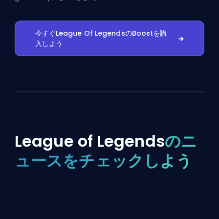
今すぐLeague Of LegendsのBoostを購
入しよう
League of Legends
のニ
ュースをチェックしよう