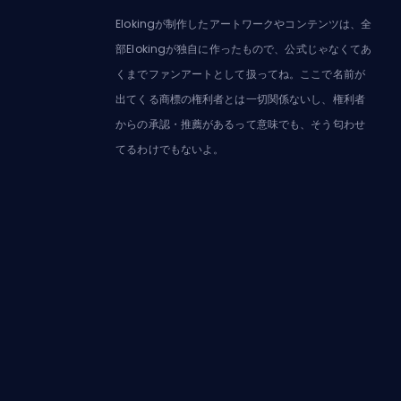
Elokingが制作したアートワークやコンテンツは、全
部Elokingが独自に作ったもので、公式じゃなくてあ
くまでファンアートとして扱ってね。ここで名前が
出てくる商標の権利者とは一切関係ないし、権利者
からの承認・推薦があるって意味でも、そう匂わせ
てるわけでもないよ。