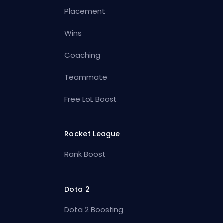
Placement
Wins
Coaching
Teammate
Free LoL Boost
Rocket League
Rank Boost
Dota 2
Dota 2 Boosting