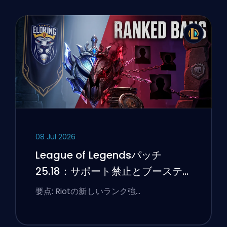
08 Jul 2026
League of Legendsパッチ
25.18：サポート禁止とブーステ
ィングのフラグ
要点: Riotの新しいランク強…