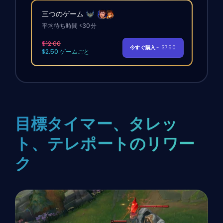
三つのゲーム
平均待ち時間 <30分
$12.00
今すぐ購入
- $7.50
$2.50 ゲームごと
目標タイマー、タレッ
ト、テレポートのリワー
ク