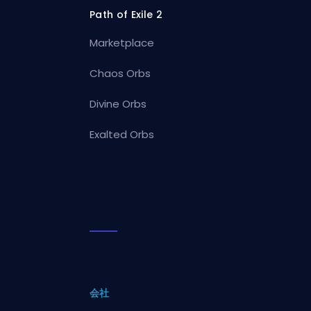
Path of Exile 2
Marketplace
Chaos Orbs
Divine Orbs
Exalted Orbs
会社