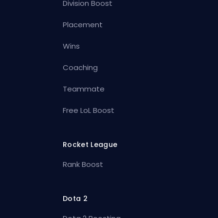
Division Boost
Placement
Wins
Coaching
Teammate
Free LoL Boost
Rocket League
Rank Boost
Dota 2