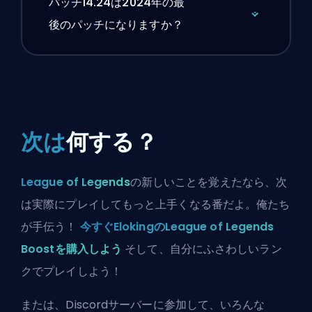
パッチ14.24は2024年の最
後のパッチになりますか？
次は
何する？
League of Legends
の新しいことを覚えたなら、次
は実際にプレイしてもっと上手くなる番だよ。俺たち
が手伝う！
今すぐElokingのLeague of Legends
Boostを購入しよう
そして、自分にふさわしいラン
クでプレイしよう！
または、
Discordサーバーに参加
して、いろんな