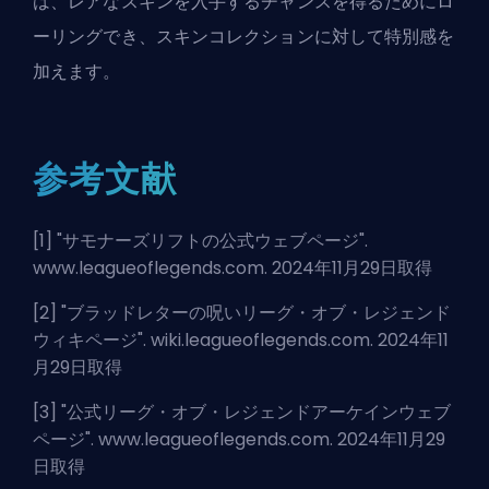
は、レアなスキンを入手するチャンスを得るためにロ
ーリングでき、スキンコレクションに対して特別感を
加えます。
参考文献
[1] "
サモナーズリフトの公式ウェブページ
".
www.leagueoflegends.com. 2024年11月29日取得
[2] "
ブラッドレターの呪いリーグ・オブ・レジェンド
ウィキページ
". wiki.leagueoflegends.com. 2024年11
月29日取得
[3] "
公式リーグ・オブ・レジェンドアーケインウェブ
ページ
". www.leagueoflegends.com. 2024年11月29
日取得