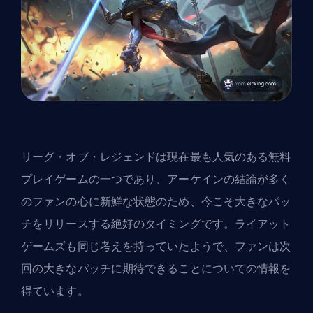
リーグ・オブ・レジェンドは現在最も人気のある無料
プレイゲームの一つであり、
アーケインの結論
が多く
のファンの心に新鮮な状態のため、今こそ大きなパッ
チをリリースする絶好のタイミングです。
ライアット
ゲームズ
も同じ考えを持っていたようで、ファンは次
回の大きなパッチに期待できることについての情報を
得ています。