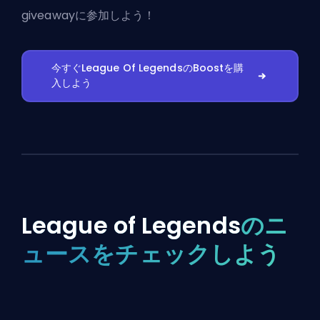
giveawayに参加しよう！
今すぐLeague Of LegendsのBoostを購
入しよう
League of Legends
のニ
ュースをチェックしよう