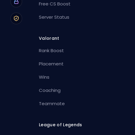
Free CS Boost
Server Status
Valorant
Rank Boost
Placement
Wins
Coaching
Teammate
League of Legends