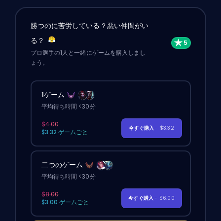
勝つのに苦労している？悪い仲間がい
る？
プロ選手の1人と一緒にゲームを購入しまし
ょう。
1ゲーム
平均待ち時間 <30分
$4.00
今すぐ購入
- $3.32
$3.32 ゲームごと
二つのゲーム
平均待ち時間 <30分
$8.00
今すぐ購入
- $6.00
$3.00 ゲームごと