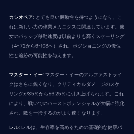
カシオペア:
とても良い機動性を持つようになり、こ
れは新しい力の偉業メカニクスに関連しています。彼
女のパッシブ移動速度は以前よりも高くスケーリング
（4-72から6-108へ）され、ポジショニングの優位
性と追跡の可能性を与えます。
マスター・イー:
マスター・イーのアルファストライ
クはさらに鋭くなり、クリティカルダメージのスケー
リングが35％から56.25％に引き上げられます。これ
により、戦いでのバーストポテンシャルが大幅に強化
され、敵を一掃するのがより速くなります。
レル:
レルは、生存率を高めるための基礎的な健康バ