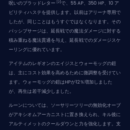
[2]
呪いのブラッドレター
で、55 AP、350 HP、10 ア
ビリティハステを提供します。以前はアリーナ専用で
したが、同じことはもうすぐではなくなります。その
パッシブサージは、延長戦での魔法ダメージに対する
積み重ねる魔法貫通を与え、延長戦でのダメージスケ
ーリングに優れています。
アイテムのレギオンのエイジスとウォーモッグの鎧
は、主にコスト効果を高めるために微調整を受けてい
ます。ウォーモッグの鎧はHPが12％増加しました
が、再生は若干減少しました。
ルーンについては、ソーサリーツリーの無効化オーブ
がアキシオムアーカニストに置き換えられ、キル後に
アルティメットのクールダウンと力を強化します。支