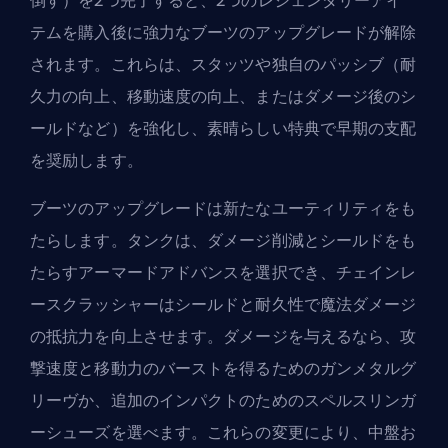
倒す）を2つ完了すると、2つのレジェンダリーアイ
テムを購入後に強力なブーツのアップグレードが解除
されます。これらは、スタッツや独自のパッシブ（耐
久力の向上、移動速度の向上、またはダメージ後のシ
ールドなど）を強化し、素晴らしい特典で早期の支配
を奨励します。
ブーツのアップグレードは新たなユーティリティをも
たらします。タンクは、ダメージ削減とシールドをも
たらすアーマードアドバンスを選択でき、チェインレ
ースクラッシャーはシールドと耐久性で魔法ダメージ
の抵抗力を向上させます。ダメージを与えるなら、攻
撃速度と移動力のバーストを得るためのガンメタルグ
リーヴか、追加のインパクトのためのスペルスリンガ
ーシューズを選べます。これらの変更により、中盤お