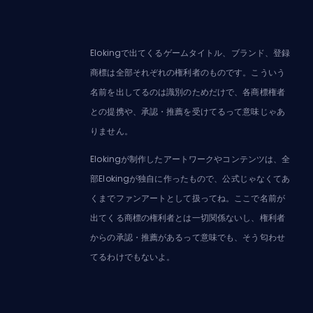
Elokingで出てくるゲームタイトル、ブランド、登録
商標は全部それぞれの権利者のものです。こういう
名前を出してるのは識別のためだけで、各商標権者
との提携や、承認・推薦を受けてるって意味じゃあ
りません。
Elokingが制作したアートワークやコンテンツは、全
部Elokingが独自に作ったもので、公式じゃなくてあ
くまでファンアートとして扱ってね。ここで名前が
出てくる商標の権利者とは一切関係ないし、権利者
からの承認・推薦があるって意味でも、そう匂わせ
てるわけでもないよ。