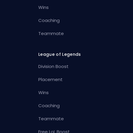
Wins
Coaching
Teammate
League of Legends
Division Boost
Placement
Wins
Coaching
Teammate
Free LoL Boost