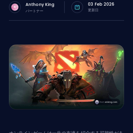
03 Feb 2026
Anthony King
A
更新日
パートナー