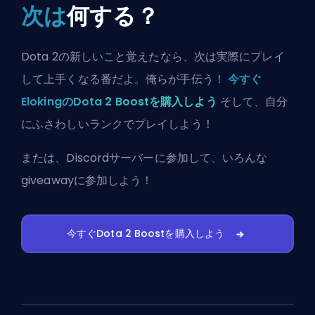
次は
何する？
Dota 2の新しいこと覚えたなら、次は実際にプレイ
して上手くなる番だよ。俺らが手伝う！
今すぐ
ElokingのDota 2 Boostを購入しよう
そして、自分
にふさわしいランクでプレイしよう！
または、
Discordサーバーに参加
して、いろんな
giveawayに参加しよう！
今すぐDota 2 Boostを購入しよう