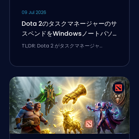
09 Jul 2026
Dota 2のタスクマネージャーのサ
スペンドをWindowsノートパソ
コンで修正する方法
TL;DR: Dota 2 がタスクマネージャ …