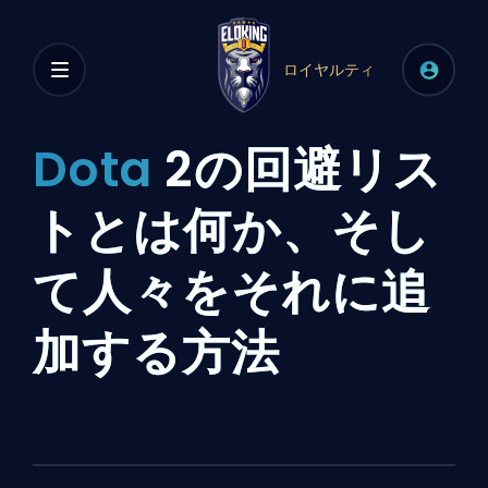
ロイヤルティ
Dota
2の回避リス
トとは何か、そし
て人々をそれに追
加する方法