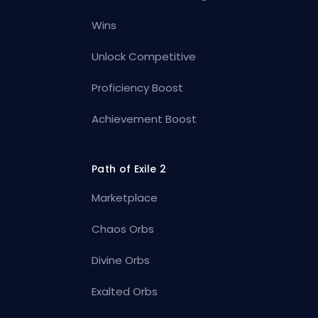
Wins
Unlock Competitive
Proficiency Boost
Achievement Boost
Path of Exile 2
Marketplace
Chaos Orbs
Divine Orbs
Exalted Orbs