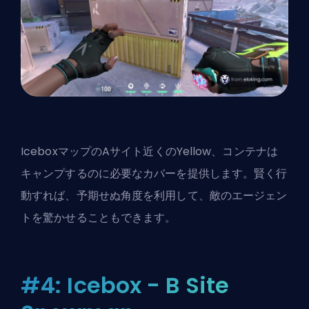
IceboxマップのAサイト近くのYellow、コンテナは
キャンプするのに必要なカバーを提供します。賢く行
動すれば、予期せぬ角度を利用して、敵の
エージェン
ト
を驚かせることもできます。
#4: Icebox - B Site