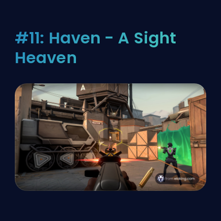
#11: Haven - A Sight
Heaven