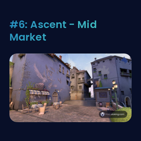
#6: Ascent - Mid
Market