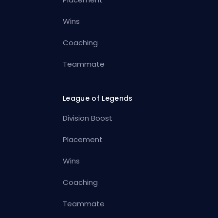
Wins
Coaching
Teammate
League of Legends
Division Boost
Placement
Wins
Coaching
Teammate