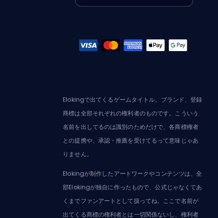
Elokingで出てくるゲームタイトル、ブランド、登録
商標は全部それぞれの権利者のものです。こういう
名前を出してるのは識別のためだけで、各商標権者
との提携や、承認・推薦を受けてるって意味じゃあ
りません。
Elokingが制作したアートワークやコンテンツは、全
部Elokingが独自に作ったもので、公式じゃなくてあ
くまでファンアートとして扱ってね。ここで名前が
出てくる商標の権利者とは一切関係ないし、権利者