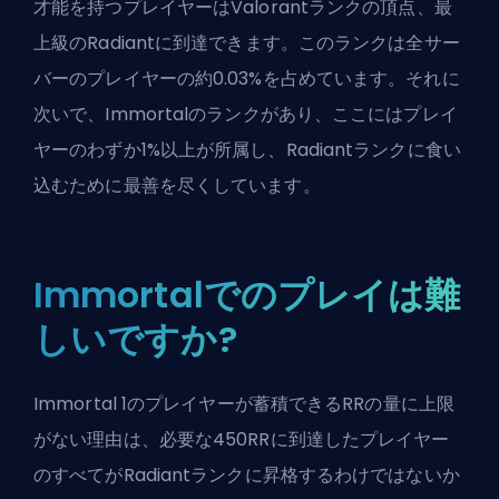
才能を持つプレイヤーはValorantランクの頂点、最
上級の
Radiant
に到達できます。このランクは全サー
バーのプレイヤーの約0.03%を占めています。それに
次いで、Immortalのランクがあり、ここにはプレイ
ヤーのわずか1%以上が所属し、
Radiant
ランクに食い
込むために最善を尽くしています。
Immortalでのプレイは難
しいですか?
Immortal 1のプレイヤーが蓄積できる
RR
の量に上限
がない理由は、必要な450RRに到達したプレイヤー
のすべてが
Radiantランク
に昇格するわけではないか