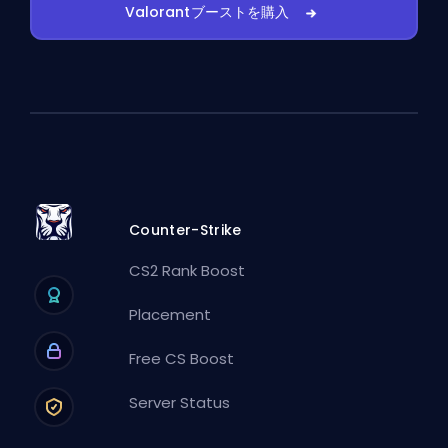
Valorantブーストを購入
Counter-Strike
CS2 Rank Boost
Placement
Free CS Boost
Server Status