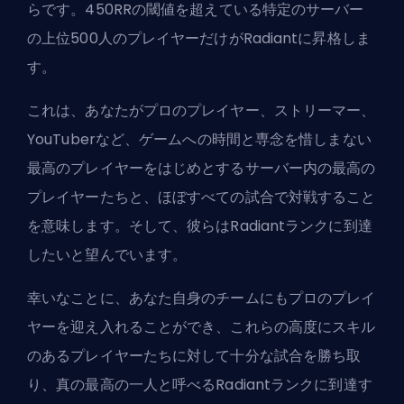
らです。450RRの閾値を超えている特定のサーバー
の上位500人のプレイヤーだけが
Radiant
に昇格しま
す。
これは、あなたがプロのプレイヤー、ストリーマー、
YouTuberなど、ゲームへの時間と専念を惜しまない
最高のプレイヤーをはじめとするサーバー内の最高の
プレイヤーたちと、ほぼすべての試合で対戦すること
を意味します。そして、彼らは
Radiantランク
に到達
したいと望んでいます。
幸いなことに、あなた自身のチームにもプロのプレイ
ヤーを迎え入れることができ、これらの高度にスキル
のあるプレイヤーたちに対して十分な試合を勝ち取
り、真の最高の一人と呼べる
Radiantランク
に到達す