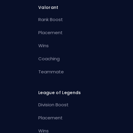
Valorant
Rank Boost
Placement
Wins
Coaching
Teammate
League of Legends
Division Boost
Placement
Wins