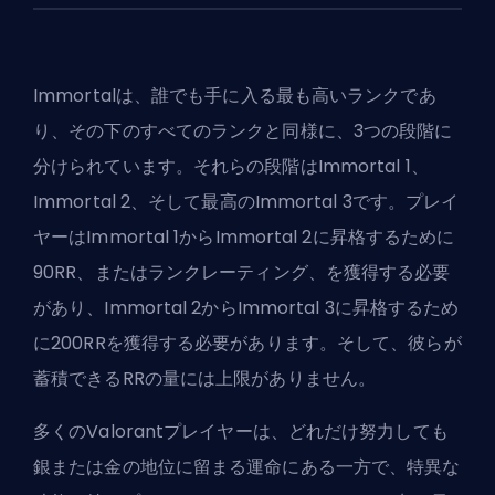
Immortalは、誰でも手に入る最も高いランクであ
り、その下のすべてのランクと同様に、3つの段階に
分けられています。それらの段階はImmortal 1、
Immortal 2、そして最高のImmortal 3です。プレイ
ヤーはImmortal 1からImmortal 2に昇格するために
90RR、またはランクレーティング、を獲得する必要
があり、Immortal 2からImmortal 3に昇格するため
に200RRを獲得する必要があります。そして、彼らが
蓄積できる
RR
の量には上限がありません。
多くのValorantプレイヤーは、どれだけ努力しても
銀または金の地位に留まる運命にある一方で、特異な