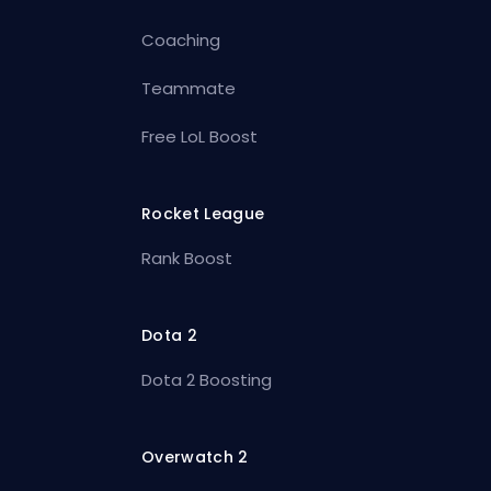
Coaching
Teammate
Free LoL Boost
Rocket League
Rank Boost
Dota 2
Dota 2 Boosting
Overwatch 2