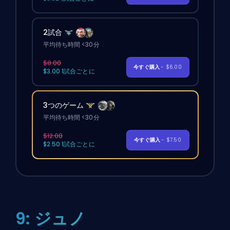
2試合
平均待ち時間 <30分
$8.00
今すぐ購入
- $6.00
$3.00 1試合ごとに
3つのゲーム
平均待ち時間 <30分
$12.00
今すぐ購入
- $7.50
$2.50 1試合ごとに
9: ジュノ