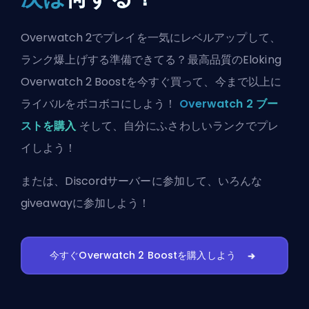
Overwatch 2でプレイを一気にレベルアップして、
ランク爆上げする準備できてる？最高品質のEloking
Overwatch 2 Boostを今すぐ買って、今まで以上に
ライバルをボコボコにしよう！
Overwatch 2 ブー
ストを購入
そして、自分にふさわしいランクでプレ
イしよう！
または、
Discordサーバーに参加
して、いろんな
giveawayに参加しよう！
今すぐOverwatch 2 Boostを購入しよう