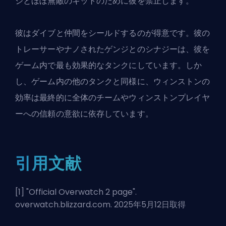
ジとほぼ無敵のキットのために彼を禁止します。
彼はダイブと仲間をシールドするのが得意です。彼の
トレーサーやナノされたゲンジとのシナジーは、彼を
ゲーム内で最も効果的なタンクにしています。しか
し、ゲーム内の他のタンクと同様に、ウィンストンの
効率は最終的に全体のチームやウィンストンプレイヤ
ーへの信頼の意欲に依存しています。
引用文献
[1] "
Official Overwatch 2 page
".
overwatch.blizzard.com. 2025年5月12日取得