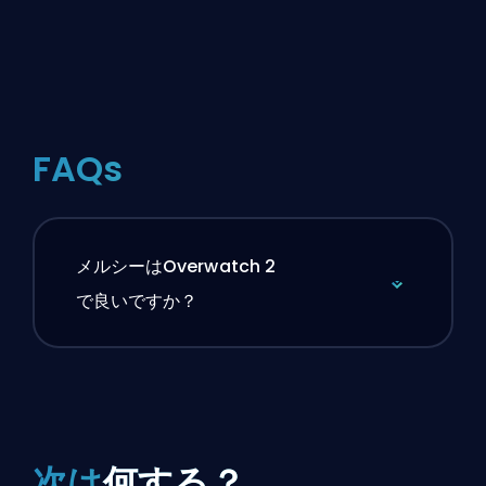
FAQs
メルシーはOverwatch 2
で良いですか？
次は
何する？