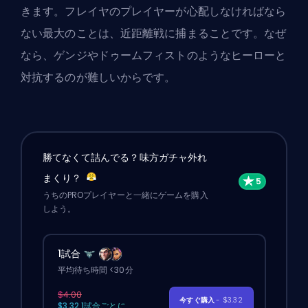
きます。フレイヤのプレイヤーが心配しなければなら
ない最大のことは、近距離戦に捕まることです。なぜ
なら、ゲンジやドゥームフィストのようなヒーローと
対抗するのが難しいからです。
勝てなくて詰んでる？味方ガチャ外れ
まくり？
うちのPROプレイヤーと一緒にゲームを購入
しよう。
1試合
平均待ち時間 <30分
$4.00
今すぐ購入
- $3.32
$3.32 1試合ごとに