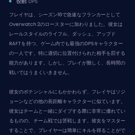
役割:
DPS
フレイヤは、シーズン16で急速なフランカーとして
Overwatch 2のロースターに加わりました
。彼女は
レールスタイルのライフル、ダッシュ、アップド
RAFTを持つ、ゲーム内でも最強のDPSキャラクター
の一人です。特に適切に位置付けられた相手を罰する
能力があります。しかし、プレイが難しく、長時間の
戦いではうまくいきません。
彼女のポテンシャルにもかかわらず、フレイヤはソジ
ョーンなどの他の長距離キャラクターに似ています。
彼女はチームと一緒にダイブする際に非常に優れてい
るものの、チーム戦では苦戦します。彼女をマスター
することで、プレイヤーは簡単にキルを得ることがで