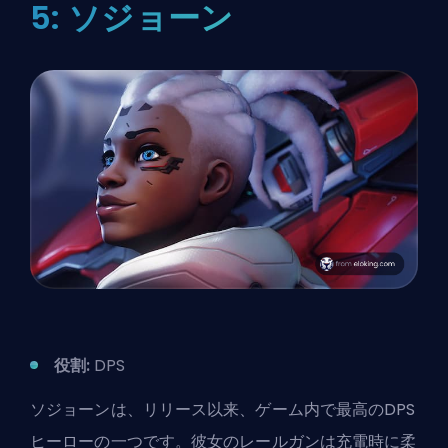
5: ソジョーン
役割:
DPS
ソジョーンは、リリース以来、ゲーム内で最高のDPS
ヒーロー
の一つです。彼女のレールガンは充電時に柔