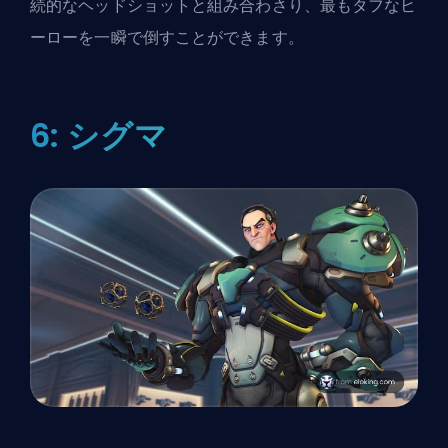
続的なヘッドショットと組み合わさり、最もタフなヒ
ーローを一瞬で倒すことができます。
6: シグマ