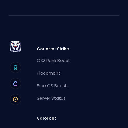
Counter-Strike
CS2 Rank Boost
Placement
Free CS Boost
Server Status
Valorant