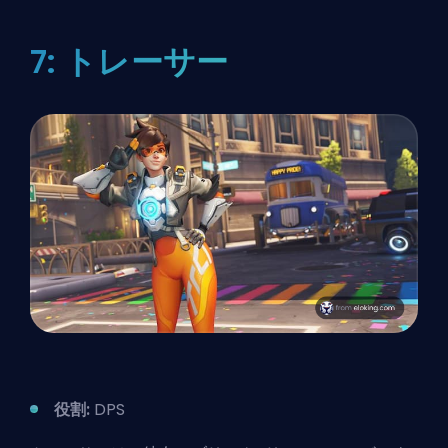
7: トレーサー
役割:
DPS