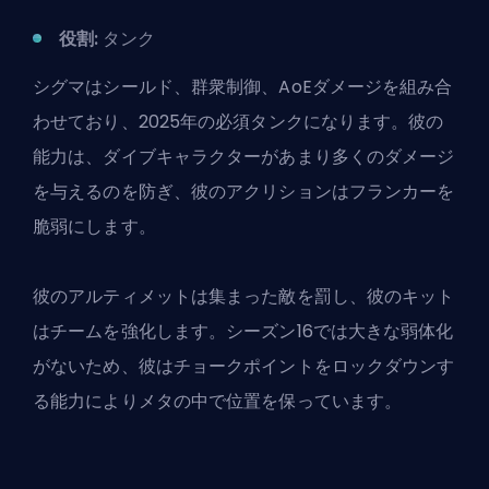
役割:
タンク
シグマはシールド、群衆制御、
AoEダメージ
を組み合
わせており、2025年の必須タンクになります。彼の
能力は、ダイブキャラクターがあまり多くのダメージ
を与えるのを防ぎ、彼のアクリションはフランカーを
脆弱にします。
彼のアルティメットは集まった敵を罰し、彼のキット
はチームを強化します。シーズン16では大きな弱体化
がないため、彼はチョークポイントをロックダウンす
る能力によりメタの中で位置を保っています。