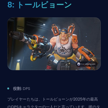
8: トールビョーン
役割:
DPS
プレイヤーたちは、トールビョーンが2025年の最高
のDPSキャラクターの一人だと言っています。彼のタ