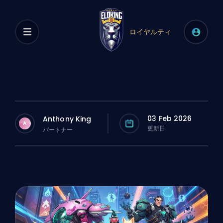
ロイヤルティ
03 Feb 2026
Anthony King
A
更新日
パートナー