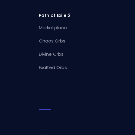
Path of Exile 2
Marketplace
Chaos Orbs
Divine Orbs
Exalted Orbs