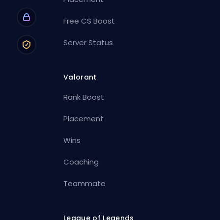
Free CS Boost
Server Status
Valorant
Rank Boost
Placement
Wins
Coaching
Teammate
League of Legends