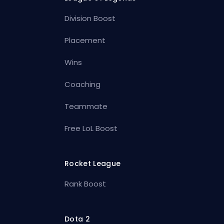
Division Boost
Placement
Wins
Coaching
Teammate
Free LoL Boost
Rocket League
Rank Boost
Dota 2