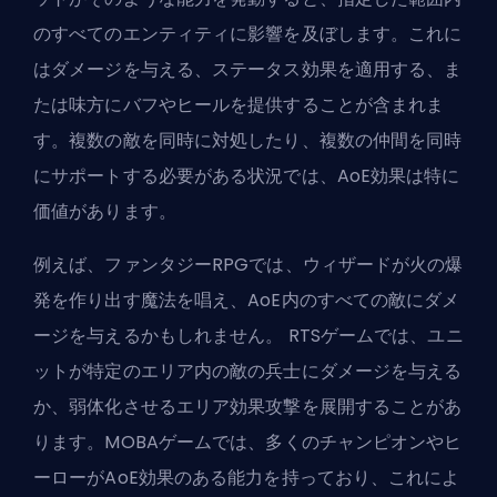
のすべてのエンティティに影響を及ぼします。これに
はダメージを与える、ステータス効果を適用する、ま
たは味方にバフやヒールを提供することが含まれま
す。複数の敵を同時に対処したり、複数の仲間を同時
にサポートする必要がある状況では、AoE効果は特に
価値があります。
例えば、ファンタジーRPGでは、ウィザードが火の爆
発を作り出す魔法を唱え、AoE内のすべての敵にダメ
ージを与えるかもしれません。 RTSゲームでは、ユニ
ットが特定のエリア内の敵の兵士にダメージを与える
か、弱体化させるエリア効果攻撃を展開することがあ
ります。MOBAゲームでは、多くのチャンピオンやヒ
ーローがAoE効果のある能力を持っており、これによ