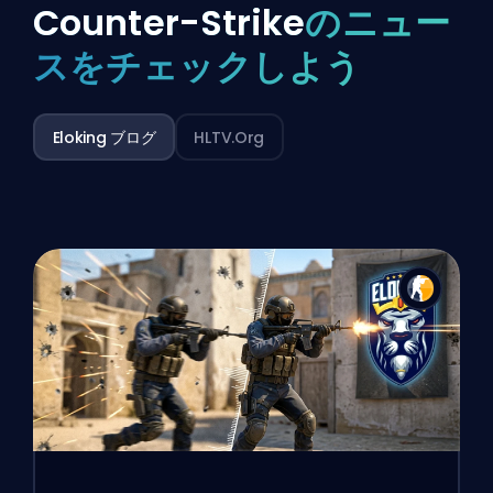
Counter-Strike
のニュー
スをチェックしよう
Eloking ブログ
HLTV.org