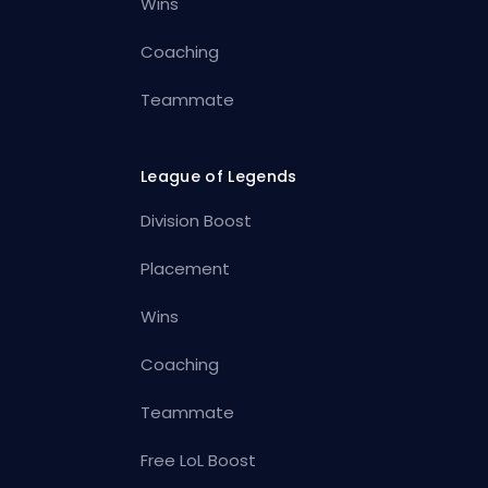
Wins
Coaching
Teammate
League of Legends
Division Boost
Placement
Wins
Coaching
Teammate
Free LoL Boost