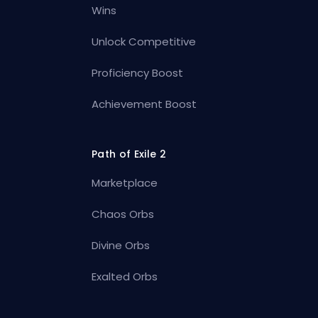
Wins
Unlock Competitive
Proficiency Boost
Achievement Boost
Path of Exile 2
Marketplace
Chaos Orbs
Divine Orbs
Exalted Orbs