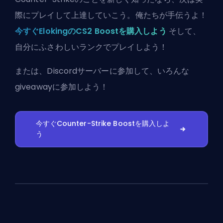
際にプレイして上達していこう。俺たちが手伝うよ！
今すぐElokingのCS2 Boostを購入しよう
そして、
自分にふさわしいランクでプレイしよう！
または、
Discordサーバーに参加
して、いろんな
giveawayに参加しよう！
今すぐCounter-Strike Boostを購入しよ
う