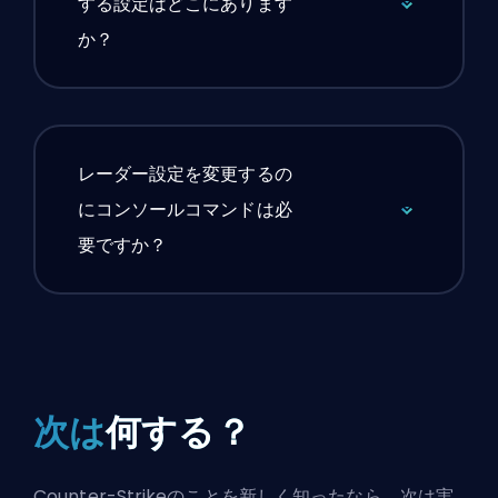
する設定はどこにあります
か？
レーダー設定を変更するの
にコンソールコマンドは必
要ですか？
次は
何する？
Counter-Strikeのことを新しく知ったなら、次は実