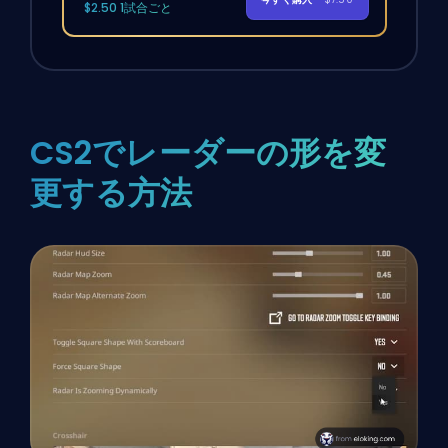
$2.50 1試合ごと
CS2でレーダーの形を変
更する方法