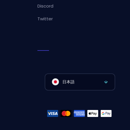
Discord
Twitter
日本語