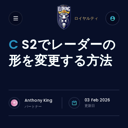
ロイヤルティ
C
S2でレーダーの
形を変更する方法
03 Feb 2026
Anthony King
A
更新日
パートナー