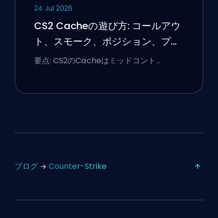
24 Jul 2026
CS2 Cacheの遊び方: コールアウ
ト、スモーク、ポジション、プレ
ミアのヒント
要点: CS2のCacheはミッドコント…
ブログ
Counter-Strike