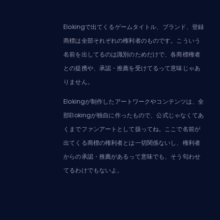
Elokingで出てくるゲームタイトル、ブランド、登録
商標は全部それぞれの権利者のものです。こういう
名前を出してるのは識別のためだけで、各商標権者
との提携や、承認・推薦を受けてるって意味じゃあ
りません。
Elokingが制作したアートワークやコンテンツは、全
部Elokingが独自に作ったもので、公式じゃなくてあ
くまでファンアートとして扱ってね。ここで名前が
出てくる商標の権利者とは一切関係ないし、権利者
からの承認・推薦があるって意味でも、そう匂わせ
てるわけでもないよ。