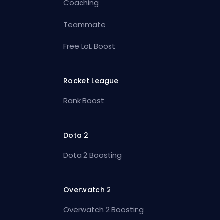
Coaching
Teammate
Free LoL Boost
Rocket League
Rank Boost
Dota 2
Dota 2 Boosting
Overwatch 2
Overwatch 2 Boosting