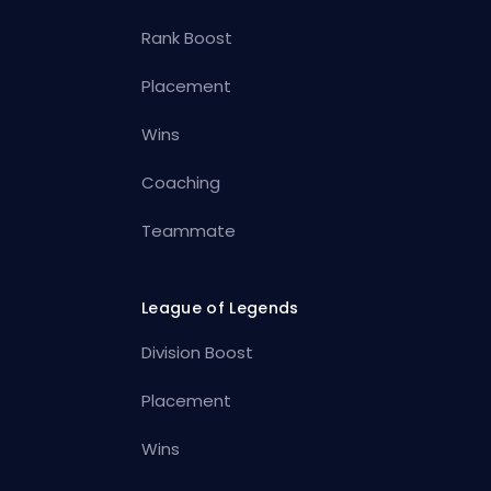
Rank Boost
Placement
Wins
Coaching
Teammate
League of Legends
Division Boost
Placement
Wins