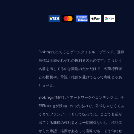
Elokingで出てくるゲームタイトル、ブランド、登録
商標は全部それぞれの権利者のものです。こういう
名前を出してるのは識別のためだけで、各商標権者
との提携や、承認・推薦を受けてるって意味じゃあ
りません。
Elokingが制作したアートワークやコンテンツは、全
部Elokingが独自に作ったもので、公式じゃなくてあ
くまでファンアートとして扱ってね。ここで名前が
出てくる商標の権利者とは一切関係ないし、権利者
からの承認・推薦があるって意味でも、そう匂わせ