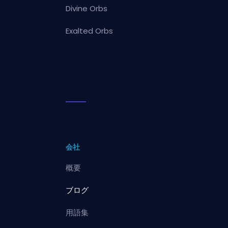
Divine Orbs
Exalted Orbs
会社
概要
ブログ
用語集