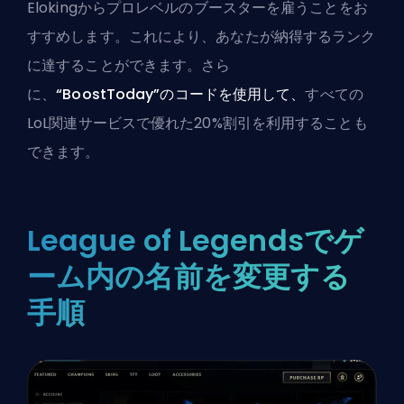
Elokingからプロレベルのブースターを雇う
ことをお
すすめします。これにより、あなたが納得するランク
に達することができます。さら
に、
“BoostToday”のコードを使用して、
すべての
LoL関連サービス
で優れた20%割引を利用することも
できます。
League of Legendsでゲ
ーム内の名前を変更する
手順