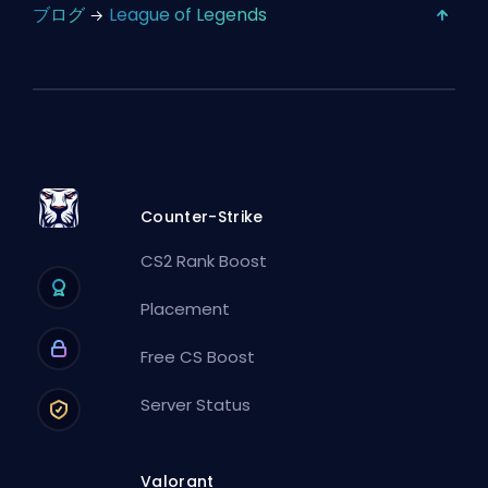
ブログ
League of Legends
Counter-Strike
CS2 Rank Boost
Placement
Free CS Boost
Server Status
Valorant