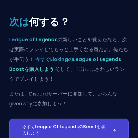
次は
何する？
League of Legends
の新しいことを覚えたなら、次
は実際にプレイしてもっと上手くなる番だよ。俺たち
が手伝う！
今すぐElokingのLeague of Legends
Boostを購入しよう
そして、自分にふさわしいラン
クでプレイしよう！
または、
Discordサーバーに参加
して、いろんな
giveawayに参加しよう！
今すぐLeague Of LegendsのBoostを購
入しよう