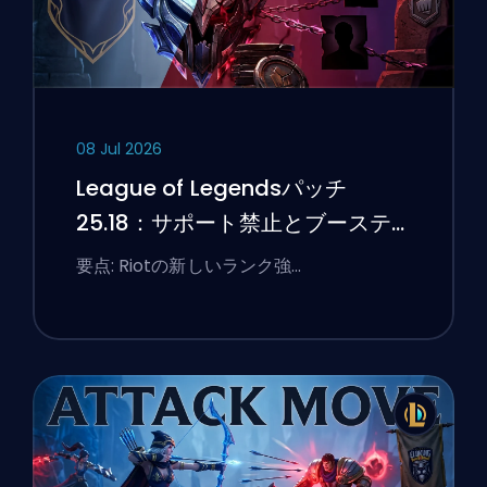
08 Jul 2026
League of Legendsパッチ
25.18：サポート禁止とブーステ
ィングのフラグ
要点: Riotの新しいランク強…