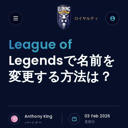
ロイヤルティ
League of
Legendsで名前を
変更する方法は？
03 Feb 2026
Anthony King
A
更新日
パートナー