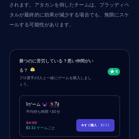
されます。アタカンを倒したチームは、ブラッディペ
タルが最終的に効果が減少する場合でも、無限にスケ
ールする可能性があります。
勝つのに苦労している？悪い仲間がい
る？
プロ選手の1人と一緒にゲームを購入しまし
ょう。
1ゲーム
平均待ち時間 <30分
$4.00
今すぐ購入
- $3.32
$3.32 ゲームごと