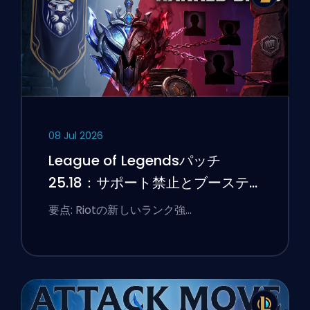
08 Jul 2026
League of Legendsパッチ
25.18：サポート禁止とブーステ
ィングのフラグ
要点: Riotの新しいランク強…