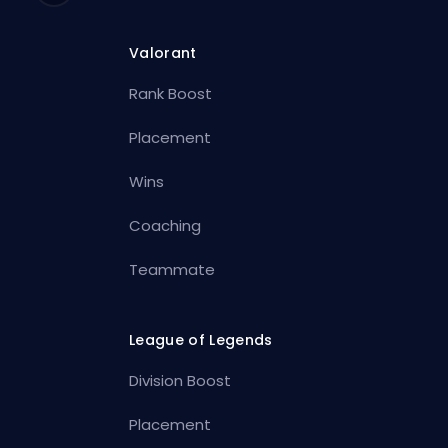
Valorant
Rank Boost
Placement
Wins
Coaching
Teammate
League of Legends
Division Boost
Placement