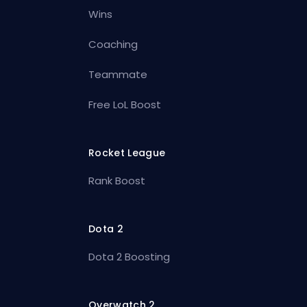
Wins
Coaching
Teammate
Free LoL Boost
Rocket League
Rank Boost
Dota 2
Dota 2 Boosting
Overwatch 2