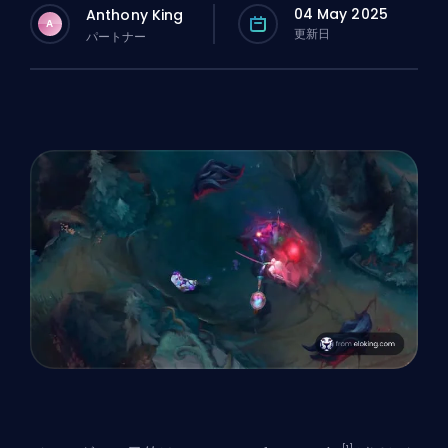
04 May 2025
Anthony King
A
更新日
パートナー