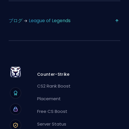
ブログ
League of Legends
Counter-Strike
CS2 Rank Boost
Placement
Free CS Boost
Server Status