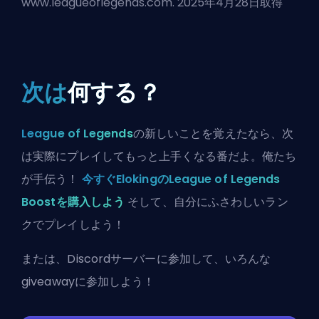
www.leagueoflegends.com. 2025年4月28日取得
次は
何する？
League of Legends
の新しいことを覚えたなら、次
は実際にプレイしてもっと上手くなる番だよ。俺たち
が手伝う！
今すぐElokingのLeague of Legends
Boostを購入しよう
そして、自分にふさわしいラン
クでプレイしよう！
または、
Discordサーバーに参加
して、いろんな
giveawayに参加しよう！