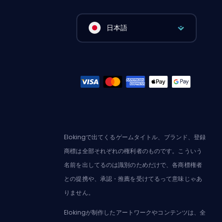
日本語
Elokingで出てくるゲームタイトル、ブランド、登録
商標は全部それぞれの権利者のものです。こういう
名前を出してるのは識別のためだけで、各商標権者
との提携や、承認・推薦を受けてるって意味じゃあ
りません。
Elokingが制作したアートワークやコンテンツは、全