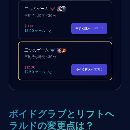
二つのゲーム
平均待ち時間 <30分
$8.00
今すぐ購入
- $6.00
$3.00 ゲームごと
三つのゲーム
平均待ち時間 <30分
$12.00
今すぐ購入
- $7.50
$2.50 ゲームごと
ボイドグラブとリフトヘ
ラルドの変更点は？