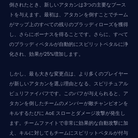
倒されたとき、新しいアタカンは3つの主要なブース
トを与えます。最初は、アタカンを倒すことでチーム
がマップ上のすべての残りのブラッディローズを獲得
し、さらにボーナスを得ることです。さらに、すべて
のブラッディペタルが自動的にスピリットペタルに浄
化され、効果が25%増加します。
しかし、最も大きな変更点は、より多くのプレイヤー
が新しいアタカンを選ぶ理由となる、スピリチュアル
ピュリファイバフです。このバフが与えられると、ア
タカンを倒したチームのメンバーが敵チャンピオンを
キルするたびに AoE スローとダメージ攻撃が発生し
ます。チームファイトで非常に効果的な自動攻撃に加
え、キルに対してもチームにスピリットペタルが付与