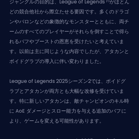
[1]
ジャングルの目的は、League of Legends
がほとん
どの競合他社から際立たせる要因です。多くのドラゴ
ンやバロンなどの象徴的なモンスターとともに、両チ
ームのすべてのプレイヤーがそれらを倒すことで得ら
れるバフやブーストの恩恵を受けたいと考えていま
す。以前は主に同じような内容でしたが、アタカンと
ボイドグラブの導入に伴い変わりました。
League of Legends 2025シーズン2
では、ボイドグ
ラブとアタカンが両方とも大幅な改修を受けていま
す。特に新しいアタカンは、敵チャンピオンのキル時
に AoE ダメージとスロー能力を与える追加のバフに
より、ゲームを変える可能性があります。