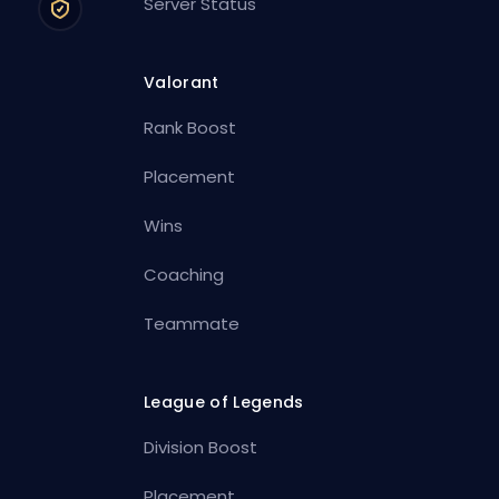
Server Status
Valorant
Rank Boost
Placement
Wins
Coaching
Teammate
League of Legends
Division Boost
Placement