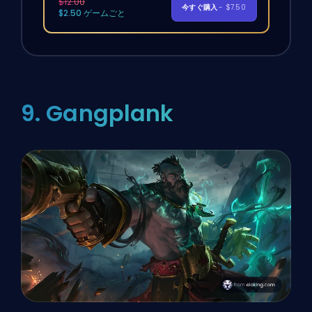
$12.00
今すぐ購入
- $7.50
$2.50 ゲームごと
9. Gangplank