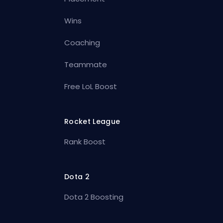
Wins
Coaching
Teammate
Free LoL Boost
Rocket League
Rank Boost
Dota 2
Dota 2 Boosting