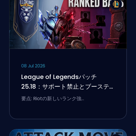
08 Jul 2026
League of Legendsパッチ
25.18：サポート禁止とブーステ
ィングのフラグ
要点: Riotの新しいランク強…