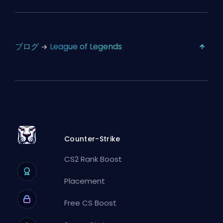
ブログ
League of Legends
Counter-Strike
CS2 Rank Boost
Placement
Free CS Boost