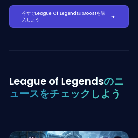
今すぐLeague Of LegendsのBoostを購
入しよう
League of Legends
のニ
ュースをチェックしよう