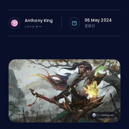
06 May 2024
Anthony King
A
更新日
パートナー