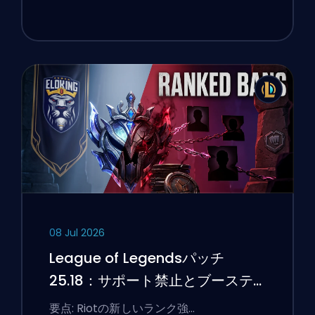
08 Jul 2026
League of Legendsパッチ
25.18：サポート禁止とブーステ
ィングのフラグ
要点: Riotの新しいランク強…