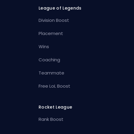
League of Legends
Division Boost
Placement
Wins
Coaching
Teammate
Free LoL Boost
Rocket League
Rank Boost