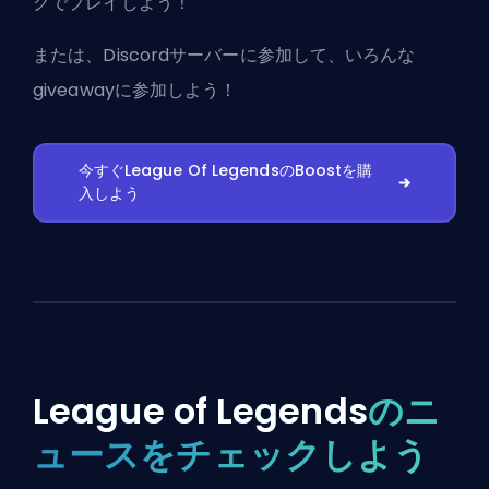
クでプレイしよう！
または、
Discordサーバーに参加
して、いろんな
giveawayに参加しよう！
今すぐLeague Of LegendsのBoostを購
入しよう
League of Legends
のニ
ュースをチェックしよう