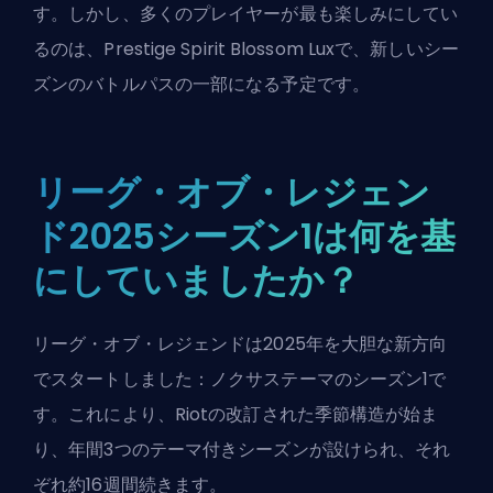
す。しかし、多くのプレイヤーが最も楽しみにしてい
るのは、Prestige Spirit Blossom Luxで、新しい
シー
ズンの
バトルパスの一部になる予定です。
リーグ・オブ・レジェン
ド2025シーズン1は何を基
にしていましたか？
リーグ・オブ・レジェンドは2025年を大胆な新方向
でスタートしました：
ノクサステーマの
シーズン1で
す。これにより、Riotの改訂された季節構造が始ま
り、年間3つのテーマ付きシーズンが設けられ、それ
ぞれ約16週間続きます。