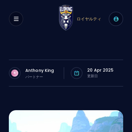
ロイヤルティ
20 Apr 2025
Anthony King
A
更新日
パートナー