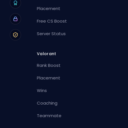
Placement
Free CS Boost
Server Status
Valorant
Rank Boost
Placement
Wins
Coaching
Teammate