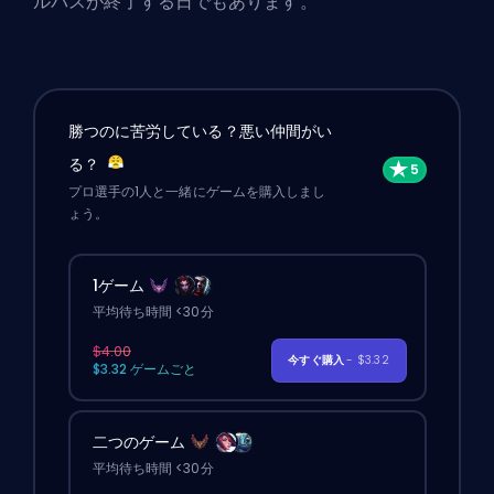
ルパスが終了する日でもあります。
勝つのに苦労している？悪い仲間がい
る？
プロ選手の1人と一緒にゲームを購入しまし
ょう。
1ゲーム
平均待ち時間 <30分
$4.00
今すぐ購入
- $3.32
$3.32 ゲームごと
二つのゲーム
平均待ち時間 <30分