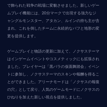
で飾られた戦争の戦場に変貌させました。新しいゲー
ムプレイ機能には、20分マークで出現する強力なジ
ャングルモンスター、アタカン、ルインの持ち主が含
まれ、これを倒したチームに永続的なバフと地形の変
更を提供します。
ゲームプレイと物語の更新に加えて、ノクサステーマ
はインゲームイベントやコスメティックにも拡張され
ました。プレイヤーは「黒バラの仮面舞踏会」イベン
トに参加し、ノクサステーマのスキンや報酬を得るこ
とができました。
アリーナモード
は「ノクサスの報復
の穴」として戻り、人気のゲームモードにノクサスの
ひねりを加えた新しい視点を提供しました。