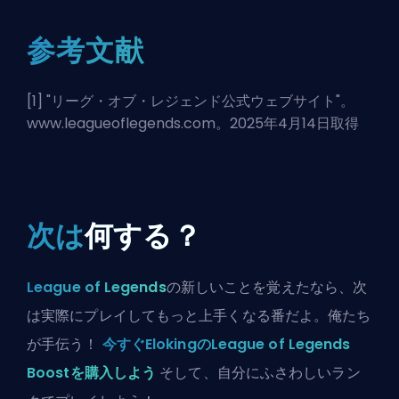
参考文献
[1] "
リーグ・オブ・レジェンド公式ウェブサイト
"。
www.leagueoflegends.com。2025年4月14日取得
次は
何する？
League of Legends
の新しいことを覚えたなら、次
は実際にプレイしてもっと上手くなる番だよ。俺たち
が手伝う！
今すぐElokingのLeague of Legends
Boostを購入しよう
そして、自分にふさわしいラン