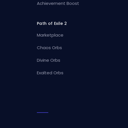
Achievement Boost
Path of Exile 2
Marketplace
Chaos Orbs
Divine Orbs
Exalted Orbs