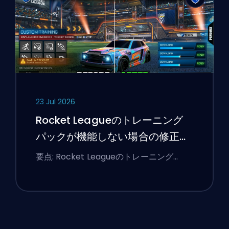
23 Jul 2026
Rocket Leagueのトレーニング
パックが機能しない場合の修正方
法
要点: Rocket Leagueのトレーニング…