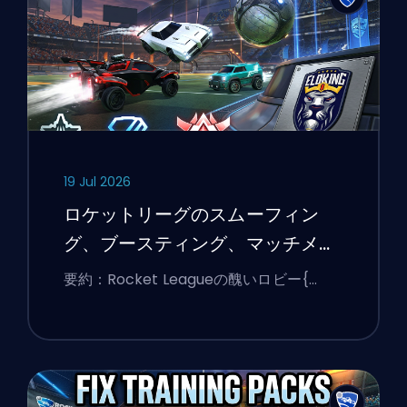
19 Jul 2026
ロケットリーグのスムーフィン
グ、ブースティング、マッチメイ
キングの説明
要約：Rocket Leagueの醜いロビー{…