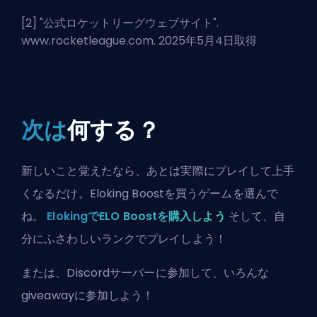
[2] "
公式ロケットリーグウェブサイト
".
www.rocketleague.com. 2025年5月4日取得
次は
何する？
新しいこと覚えたなら、あとは実際にプレイして上手
くなるだけ。Eloking Boostを買うゲームを選んで
ね。
ElokingでELO Boostを購入しよう
そして、自
分にふさわしいランクでプレイしよう！
または、
Discordサーバーに参加
して、いろんな
giveawayに参加しよう！