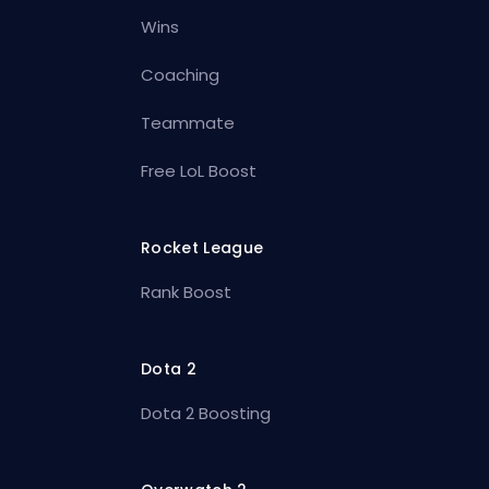
Wins
Coaching
Teammate
Free LoL Boost
Rocket League
Rank Boost
Dota 2
Dota 2 Boosting