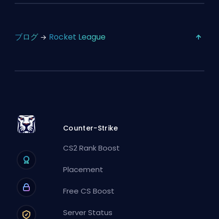
ブログ
Rocket League
Counter-Strike
CS2 Rank Boost
Placement
Free CS Boost
Server Status