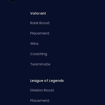
Valorant
Rank Boost
Placement
Wins
Coaching
Teammate
League of Legends
Division Boost
Placement