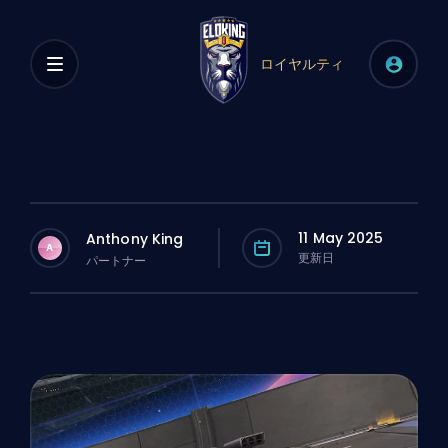
ロイヤルティ
11 May 2025
Anthony King
A
更新日
パートナー