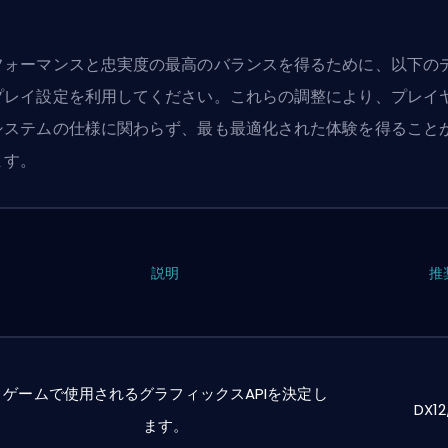
フォーマンスと忠実度の最高のバランスを得るために、以下の
プレイ設定を利用してください。これらの調整により、プレイ
システムの仕様に関わらず、最も最適化された体験を得ること
ます。
説明
推
ゲームで使用されるグラフィックスAPIを決定し
DX12
ます。