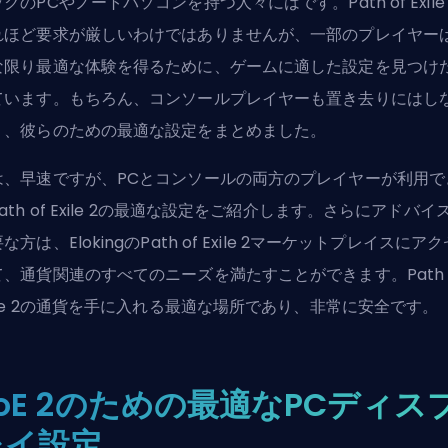
クのPCやノートパソコンを持つ人々にはです。Path of Exile
れほど要求が厳しいわけではありませんが、一部のプレイヤー
な限り最適な体験を得るために、ゲームに適した設定を見つけ
ています。もちろん、コンソールプレイヤーも置き去りにはし
う、彼らのための最適な設定をまとめました。
は、早速ですが、PCとコンソールの両方のプレイヤーが利用で
ath of Exile 2
の最適な設定をご紹介します。さらにアドバイ
要な方は、
ElokingのPath of Exile 2マーケットプレイス
にアク
て、通貨関連のすべてのニーズを満たすことができます。Path 
xile 2の通貨を手に入れる最適な場所であり、非常に安全です。
oE 2のための最適なPCディス
レイ設定