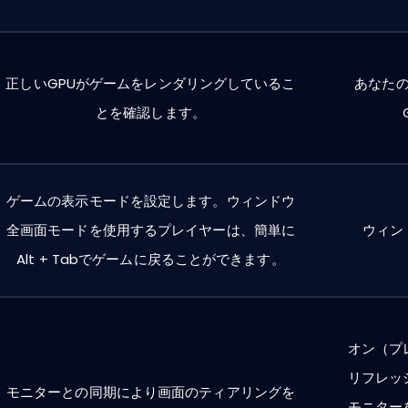
正しいGPUがゲームをレンダリングしているこ
あなた
とを確認します。
ゲームの表示モードを設定します。ウィンドウ
全画面モードを使用するプレイヤーは、簡単に
ウィン
Alt + Tabでゲームに戻ることができます。
オン（プ
リフレッ
モニターとの同期により画面のティアリングを
モニター