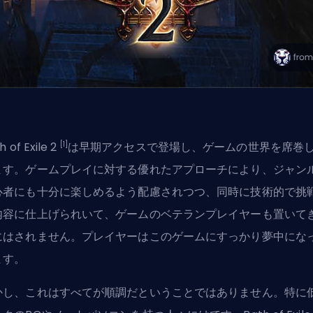
[1]
h of Exile 2
は早期アクセスで登場し、ゲームの世界を席巻
ます。ゲームプレイに対する優れたアプローチにより、
ジャン
心者
にも十分に楽しめるよう配慮されつつ、同時に技術的で挑
内容に仕上げられいて、ゲームのベテランプレイヤーも置いて
にはされません。プレイヤーはこのゲームにすっかり夢中にな
ます。
かし、これはすべてが順調だということではありません。特に