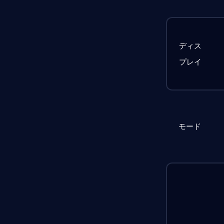
ディス
プレイ
モード