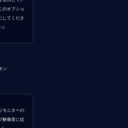
このオプショ
にしてくださ
い）
オン
リモニターの
ブ解像度に従