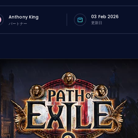
03 Feb 2026
Anthony King
更新日
パートナー