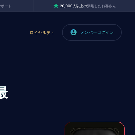
サポート
20,000人以上の
満足したお客さん
メンバーログイン
ロイヤルティ
最