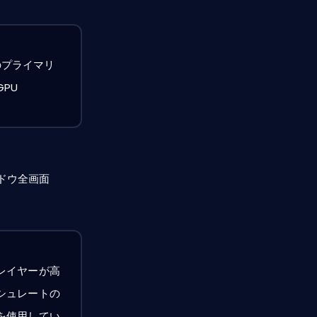
のプライマリ
GPU
ドウ全画面
レイヤーが高
シュレートの
を使用してい