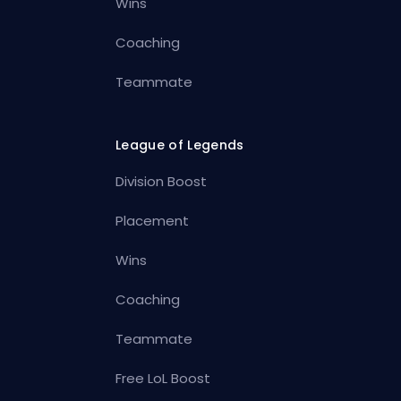
Wins
Coaching
Teammate
League of Legends
Division Boost
Placement
Wins
Coaching
Teammate
Free LoL Boost