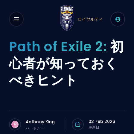
ロイヤルティ
Path of Exile 2:
初
心者が知っておく
べきヒント
03 Feb 2026
Anthony King
A
更新日
パートナー