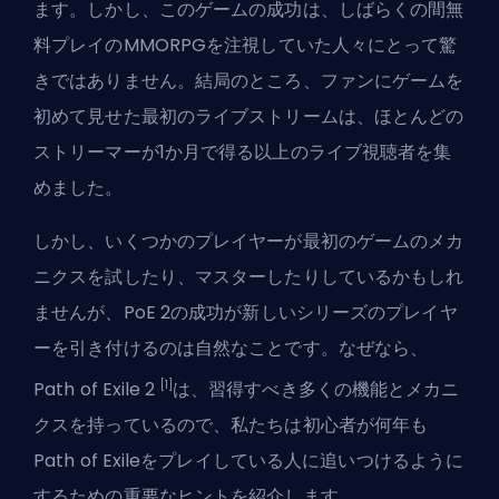
ます。しかし、このゲームの成功は、しばらくの間無
料プレイのMMORPGを注視していた人々にとって驚
きではありません。結局のところ、ファンにゲームを
初めて見せた最初のライブストリームは、ほとんどの
ストリーマーが1か月で得る以上のライブ視聴者を集
めました。
しかし、いくつかのプレイヤーが最初のゲームのメカ
ニクスを試したり、マスターしたりしているかもしれ
ませんが、PoE 2の成功が新しいシリーズのプレイヤ
ーを引き付けるのは自然なことです。なぜなら、
[1]
Path of Exile 2
は、習得すべき多くの機能とメカニ
クスを持っているので、私たちは初心者が何年も
Path of Exileをプレイしている人に追いつけるように
するための重要なヒントを紹介します。