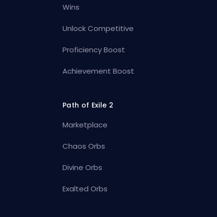
Wins
Unlock Competitive
Proficiency Boost
Achievement Boost
Path of Exile 2
Marketplace
Chaos Orbs
Divine Orbs
Exalted Orbs