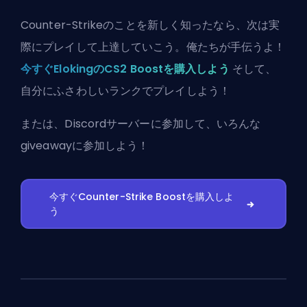
Counter-Strikeのことを新しく知ったなら、次は実
際にプレイして上達していこう。俺たちが手伝うよ！
今すぐElokingのCS2 Boostを購入しよう
そして、
自分にふさわしいランクでプレイしよう！
または、
Discordサーバーに参加
して、いろんな
giveawayに参加しよう！
今すぐCounter-Strike Boostを購入しよ
う