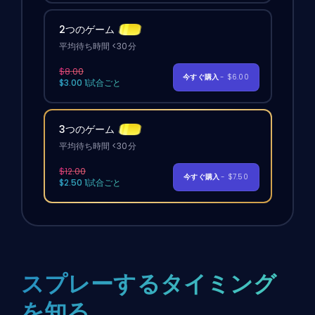
2つのゲーム
平均待ち時間 <30分
$8.00
今すぐ購入
- $6.00
$3.00 1試合ごと
3つのゲーム
平均待ち時間 <30分
$12.00
今すぐ購入
- $7.50
$2.50 1試合ごと
スプレーするタイミング
を知る