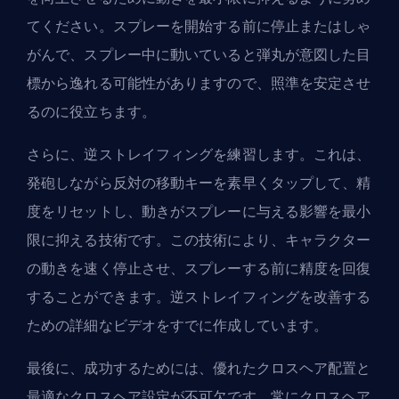
てください。スプレーを開始する前に停止またはしゃ
がんで、スプレー中に動いていると弾丸が意図した目
標から逸れる可能性がありますので、照準を安定させ
るのに役立ちます。
さらに、逆ストレイフィングを練習します。これは、
発砲しながら反対の移動キーを素早くタップして、精
度をリセットし、動きがスプレーに与える影響を最小
限に抑える技術です。この技術により、キャラクター
の動きを速く停止させ、スプレーする前に精度を回復
することができます。
逆ストレイフィングを改善する
ための詳細なビデオ
をすでに作成しています。
最後に、成功するためには、優れたクロスヘア配置と
最適なクロスヘア設定
が不可欠です。常にクロスヘア