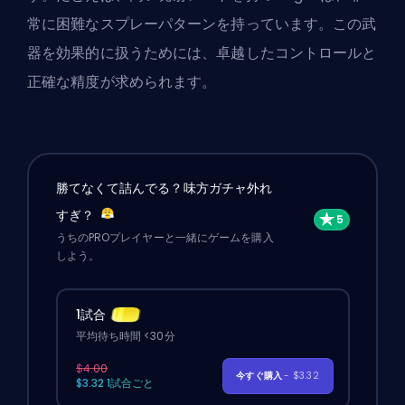
常に困難なスプレーパターンを持っています。この武
器を効果的に扱うためには、卓越したコントロールと
正確な精度が求められます。
勝てなくて詰んでる？味方ガチャ外れ
すぎ？
うちのPROプレイヤーと一緒にゲームを購入
しよう。
1試合
平均待ち時間 <30分
$4.00
今すぐ購入
- $3.32
$3.32 1試合ごと