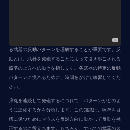
CS2でスプレーコントロールを向上させるには、異な
る武器の反動パターンを理解することが重要です。反
動とは、武器を発砲することによって引き起こされる
照準の上方への動きを指します。各武器の特定の反動
パターンに慣れるために、時間をかけて練習してくだ
さい。
弾丸を連続して発砲するにつれて、パターンがどのよ
うに進化するかを分析します。この知識は、照準を目
標に保つためにマウスを反対方向に動かして反動を補
正するのに役立ちます。もちろん、すべての武器のス