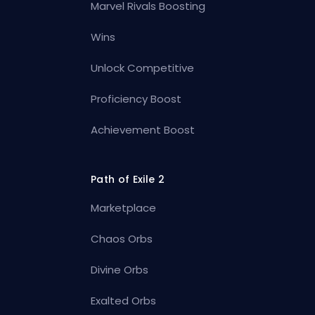
Marvel Rivals Boosting
Wins
Unlock Competitive
Proficiency Boost
Achievement Boost
Path of Exile 2
Marketplace
Chaos Orbs
Divine Orbs
Exalted Orbs