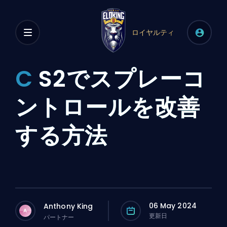
ロイヤルティ
C
S2でスプレーコ
ントロールを改善
する方法
06 May 2024
Anthony King
A
更新日
パートナー