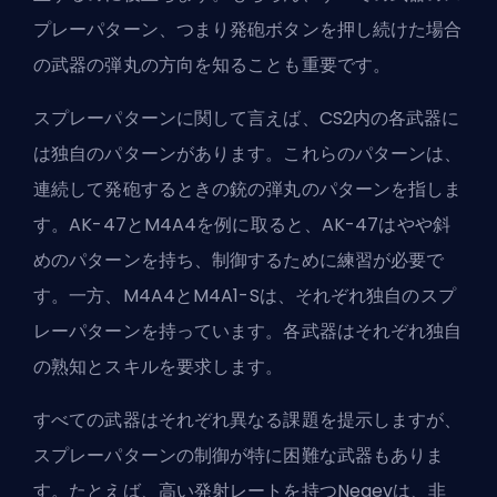
プレーパターン、つまり発砲ボタンを押し続けた場合
の武器の弾丸の方向を知ることも重要です。
スプレーパターンに関して言えば、CS2内の各武器に
は独自のパターンがあります。これらのパターンは、
連続して発砲するときの銃の弾丸のパターンを指しま
す。
AK-47とM4A4
を例に取ると、AK-47はやや斜
めのパターンを持ち、制御するために練習が必要で
す。一方、M4A4とM4A1-Sは、それぞれ独自のスプ
レーパターンを持っています。各武器はそれぞれ独自
の熟知とスキルを要求します。
すべての武器はそれぞれ異なる課題を提示しますが、
スプレーパターンの制御が特に困難な武器もありま
す。たとえば、高い発射レートを持つNegevは、非