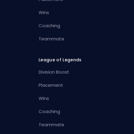
Wins
Coaching
Teammate
League of Legends
Division Boost
Placement
Wins
Coaching
Teammate