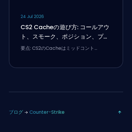
24 Jul 2026
CS2 Cacheの遊び方: コールアウ
ト、スモーク、ポジション、プレ
ミアのヒント
要点: CS2のCacheはミッドコント…
ブログ
Counter-Strike