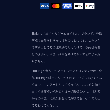
Elokingで出てくるゲームタイトル、ブランド、登録
商標は全部それぞれの権利者のものです。こういう
名前を出してるのは識別のためだけで、各商標権者
との提携や、承認・推薦を受けてるって意味じゃあ
りません。
Elokingが制作したアートワークやコンテンツは、全
部Elokingが独自に作ったもので、公式じゃなくてあ
くまでファンアートとして扱ってね。ここで名前が
出てくる商標の権利者とは一切関係ないし、権利者
からの承認・推薦があるって意味でも、そう匂わせ
てるわけでもないよ。