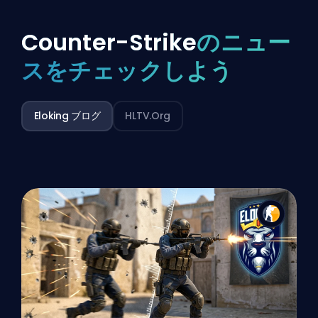
Counter-Strike
のニュー
スをチェックしよう
Eloking ブログ
HLTV.org