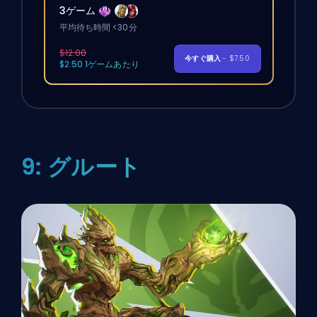
3ゲーム
平均待ち時間 <30分
$12.00
今すぐ購入
- $7.50
$2.50 1ゲームあたり
9: グルート