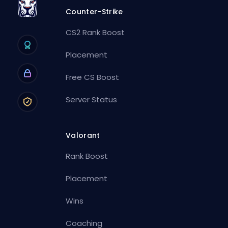
Counter-Strike
CS2 Rank Boost
Placement
Free CS Boost
Server Status
Valorant
Rank Boost
Placement
Wins
Coaching