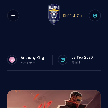
ロイヤルティ
03 Feb 2026
Anthony King
A
更新日
パートナー