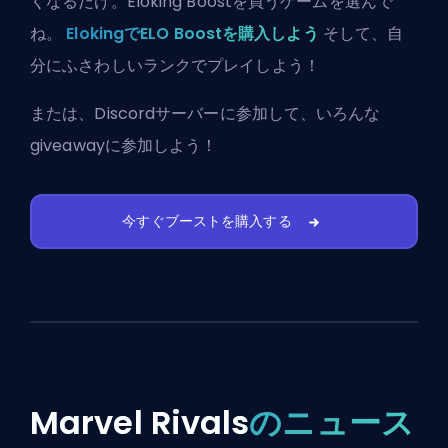
くなるだけ。Eloking Boostを買うゲームを選んで
ね。
ElokingでELO Boostを購入しよう
そして、自
分にふさわしいランクでプレイしよう！
または、
Discordサーバーに参加
して、いろんな
giveawayに参加しよう！
今すぐブーストを購入する
Marvel Rivals
のニュース