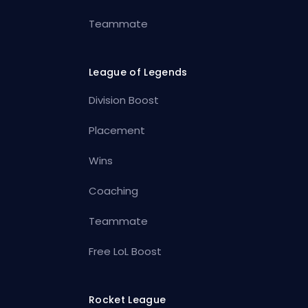
Teammate
League of Legends
Division Boost
Placement
Wins
Coaching
Teammate
Free LoL Boost
Rocket League