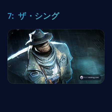
7: ザ・シング