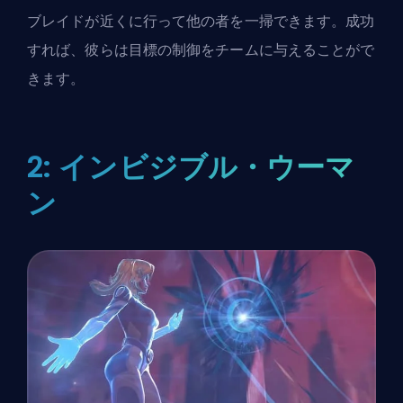
ブレイドが近くに行って他の者を一掃できます。成功
すれば、彼らは目標の制御をチームに与えることがで
きます。
2: インビジブル・ウーマ
ン