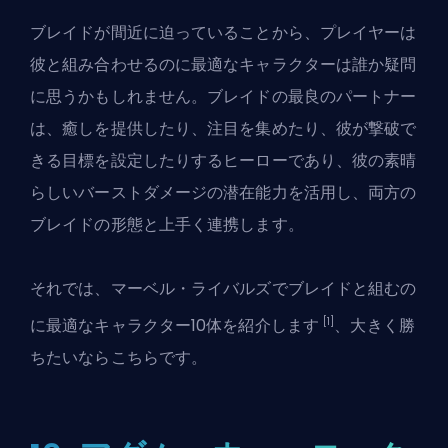
ブレイドが間近に迫っている
ことから、プレイヤーは
彼と組み合わせるのに最適なキャラクターは誰か疑問
に思うかもしれません。ブレイドの最良のパートナー
は、癒しを提供したり、注目を集めたり、彼が撃破で
きる目標を設定したりするヒーローであり、彼の素晴
らしいバーストダメージの潜在能力を活用し、両方の
ブレイドの形態と上手く連携します。
それでは、
マーベル・ライバルズ
でブレイドと組むの
[1]
に最適なキャラクター10体を紹介します
、大きく勝
ちたいならこちらです。