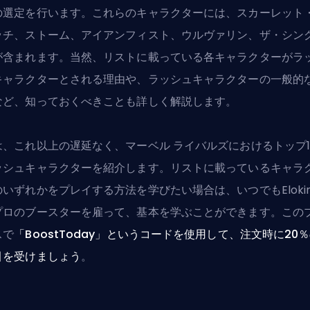
の選定を行います。これらのキャラクターには、スカーレット
ッチ、ストーム、アイアンフィスト、ウルヴァリン、ザ・シン
が含まれます。当然、リストに載っている各キャラクターがラ
キャラクターとされる理由や、ラッシュキャラクターの一般的
など、知っておくべきことも詳しく解説します。
は、これ以上の遅延なく、マーベル ライバルズにおけるトップ1
ッシュキャラクターを紹介します。リストに載っているキャラ
のいずれかをプレイする方法を学びたい場合は、いつでも
Eloki
プロのブースターを雇って、基本を学ぶ
ことができます。この
スで
「BoostToday」というコードを使用して、注文時に20
引を受けましょう
。