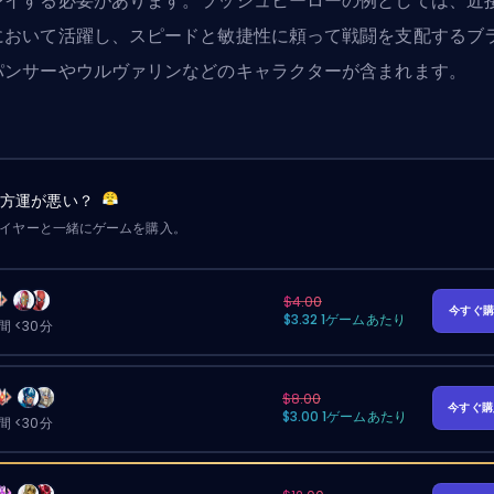
レイする必要があります。ラッシュヒーローの例としては、近
において活躍し、スピードと敏捷性に頼って戦闘を支配するブ
パンサーやウルヴァリンなどのキャラクターが含まれます。
味方運が悪い？
レイヤーと一緒にゲームを購入。
$4.00
今すぐ
$3.32 1ゲームあたり
 <30分
$8.00
今すぐ
$3.00 1ゲームあたり
 <30分