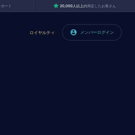
サポート
20,000人以上の
満足したお客さん
メンバーログイン
ロイヤルティ