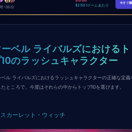
$12.00
今すぐ
$2.50 1ゲームあたり
 <30分
マーベル ライバルズにおけるト
プ10のラッシュキャラクター
ーベル ライバルズにおけるラッシュキャラクターの正確な定義
したところで、今度はそれらの中からトップ10を選びます。
0: スカーレット・ウィッチ