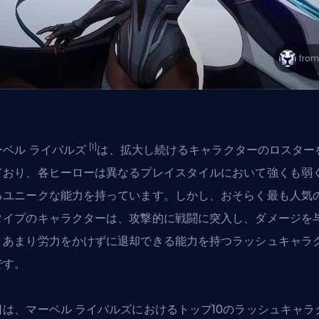
[1]
ーベル ライバルズ
は、拡大し続けるキャラクターのロスター
ており、各ヒーローは異なるプレイスタイルにおいて強くも弱
るユニークな能力を持っています。しかし、おそらく最も人気
タイプのキャラクターは、攻撃的に戦闘に突入し、ダメージを
、あまり労力をかけずに退却できる能力を持つラッシュキャラ
です。
日は、マーベル ライバルズにおけるトップ10のラッシュキャラ