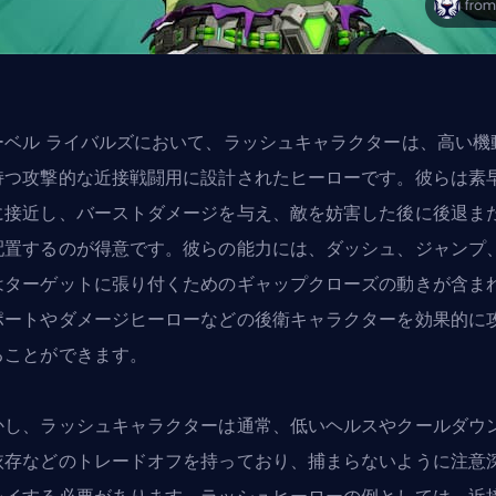
ーベル ライバルズにおいて、ラッシュキャラクターは、高い機
持つ攻撃的な近接戦闘用に設計されたヒーローです。彼らは素
に接近し、バーストダメージを与え、敵を妨害した後に後退ま
配置するのが得意です。彼らの能力には、ダッシュ、ジャンプ
はターゲットに張り付くためのギャップクローズの動きが含ま
ポートやダメージヒーローなどの後衛キャラクターを効果的に
ることができます。
かし、ラッシュキャラクターは通常、低いヘルスやクールダウ
依存などのトレードオフを持っており、捕まらないように注意