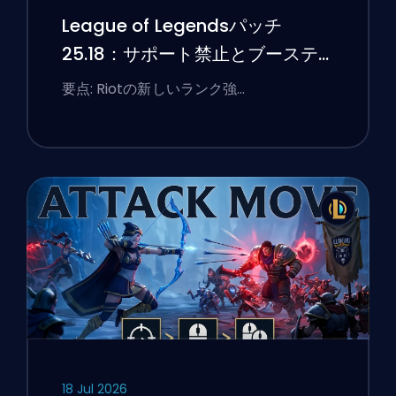
League of Legendsパッチ
25.18：サポート禁止とブーステ
ィングのフラグ
要点: Riotの新しいランク強…
18 Jul 2026