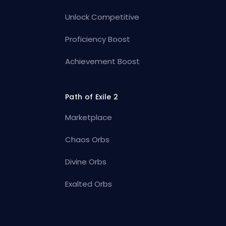
Unlock Competitive
Proficiency Boost
Achievement Boost
Path of Exile 2
Marketplace
Chaos Orbs
Divine Orbs
Exalted Orbs