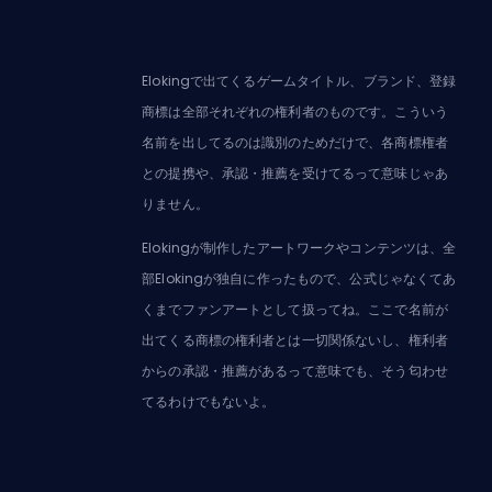
Elokingで出てくるゲームタイトル、ブランド、登録
商標は全部それぞれの権利者のものです。こういう
名前を出してるのは識別のためだけで、各商標権者
との提携や、承認・推薦を受けてるって意味じゃあ
りません。
Elokingが制作したアートワークやコンテンツは、全
部Elokingが独自に作ったもので、公式じゃなくてあ
くまでファンアートとして扱ってね。ここで名前が
出てくる商標の権利者とは一切関係ないし、権利者
からの承認・推薦があるって意味でも、そう匂わせ
てるわけでもないよ。