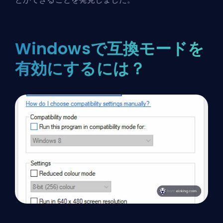
Windowsで互換モードを
有効にするには？