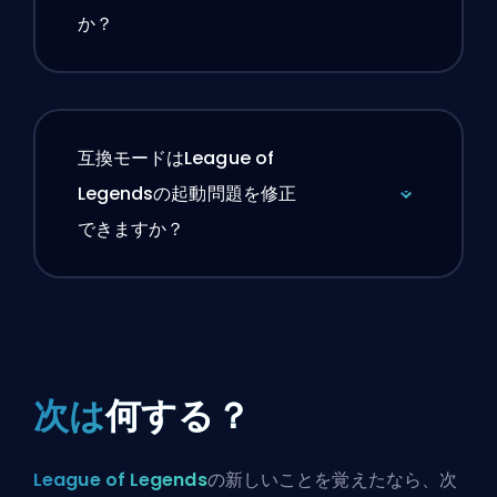
か？
互換モードはLeague of
Legendsの起動問題を修正
できますか？
次は
何する？
League of Legends
の新しいことを覚えたなら、次