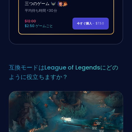
三つのゲーム
平均待ち時間 <30分
$12.00
今すぐ購入
- $7.50
$2.50 ゲームごと
互換モードはLeague of Legendsにどの
ように役立ちますか？