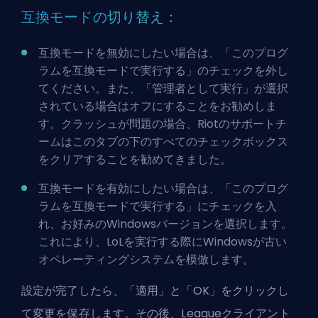
互換モードの切り替え：
互換モードを無効にしたい場合は、「このプログ
ラムを互換モードで実行する」のチェックを外し
てください。また、「管理者として実行」が選択
されている場合はオフにすることをお勧めしま
す。クラッシュが問題の場合、Riotのサポートチ
ームはこのタブの下のすべてのチェックボックス
をクリアすることを勧めてきました。
互換モードを有効にしたい場合は、「このプログ
ラムを互換モードで実行する」にチェックを入
れ、お好みのWindowsバージョンを選択します。
これにより、LoLを実行する際にWindowsが古い
オペレーティングシステムを模倣します。
設定が完了したら、「適用」と「OK」をクリックし
て変更を保存します。その後、Leagueクライアント