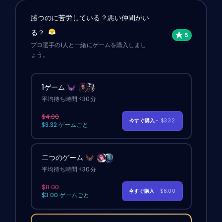
勝つのに苦労している？悪い仲間がい
る？
プロ選手の1人と一緒にゲームを購入しまし
ょう。
1ゲーム
平均待ち時間 <30分
$4.00
今すぐ購入
- $3.32
$3.32 ゲームごと
二つのゲーム
平均待ち時間 <30分
$8.00
今すぐ購入
- $6.00
$3.00 ゲームごと