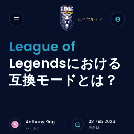
ロイヤルティ
League of
Legendsにおける
互換モードとは？
03 Feb 2026
Anthony King
A
更新日
パートナー