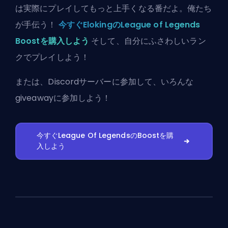
は実際にプレイしてもっと上手くなる番だよ。俺たち
が手伝う！
今すぐElokingのLeague of Legends
Boostを購入しよう
そして、自分にふさわしいラン
クでプレイしよう！
または、
Discordサーバーに参加
して、いろんな
giveawayに参加しよう！
今すぐLeague Of LegendsのBoostを購
入しよう