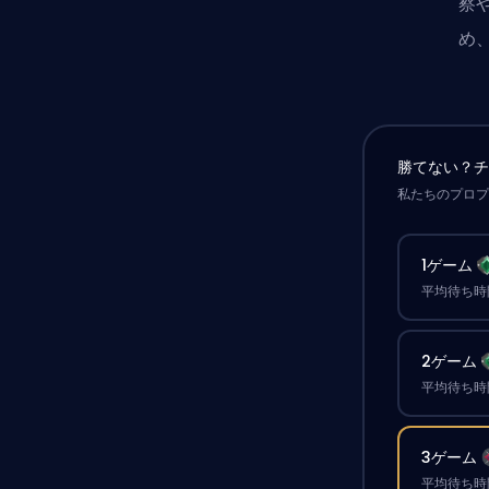
察
め
勝てない？
私たちのプロ
1ゲーム
平均待ち時間
2ゲーム
平均待ち時間
3ゲーム
平均待ち時間