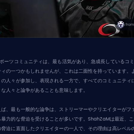
スポーツコミュニティは、最も活気があり、急成長しているコ
ティの一つかもしれませんが、これは二面性を持っています。
くの人々が参加し、表現される一方で、すべてのコミュニティ
々な人々と論争があることも意味します。
えば、最も一般的な論争は、ストリーマーやクリエイターがフ
ら暴力的な脅迫を受けることが多いです。ShahZaMは最近、
の脅迫に直面したクリエイターの一人で、その理由は高レベル