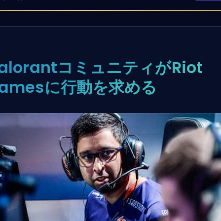
alorantコミュニティがRiot
Gamesに行動を求める