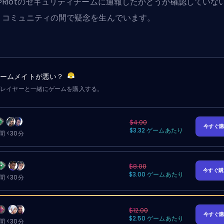
やRiotのセキュリティチームに通報したかどうか確認していな
、コミュニティの間で疑念を生んでいます。
チームメイトが悪い？
プレイヤーと一緒にゲームを購入する。
$4.00
今すぐ
$3.32 ゲームあたり
 <30分
$8.00
今すぐ
$3.00 ゲームあたり
 <30分
$12.00
今すぐ
$2.50 ゲームあたり
 <30分