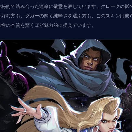
神秘的で絡み合った運命に敬意を表しています。クロークの影
を好む方も、ダガーの輝く純粋さを選ぶ方も、このスキンは彼
重性の本質を驚くほど魅力的に捉えています。