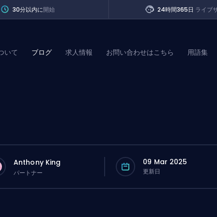
30分以内に
開始
24時間365日
ライブ
ついて
ブログ
求人情報
お問い合わせはこちら
用語集
of Legends
t
09 Mar 2025
Anthony King
更新日
パートナー