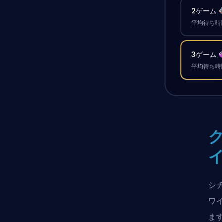
2ゲーム
平均待ち時間
3ゲーム
平均待ち時間
シ
ワ
ま