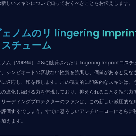
の新しいスキンについて知っておくべきことをお伝えします。
ェノムのリ lingering Imprin
コスチューム
ノム（2018年）＃8に触発されたリ lingering Imprintコス
は、シンビオートの容赦ない性質を強調し、価値があると見な
者に適応し、印を残します。この視覚的に印象的なスキンは、
ムの進化し続ける力を体現しており、抑えられることを拒む力
。リーディングプロテクターのファンは、この新しい威圧的な
を評価するでしょう。すでに恐ろしいアンチヒーローにさらに
を加えます。