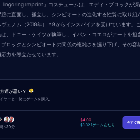
 lingering Imprint」コスチュームは、エディ・ブロックが
課題に直面し、孤立し、シンビオートの進化する性質に取り組
るヴェノム（2018年）＃8からインスパイアを受けています。
品は、ドニー・ケイツが執筆し、イバン・コエロがアートを担
、ブロックとシンビオートの関係の複雑さを掘り下げ、その容
適応力を際立たせています。
味方運が悪い？
レイヤーと一緒にゲームを購入。
$4.00
今すぐ
$3.32 1ゲームあたり
 <30分