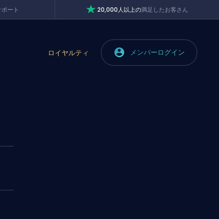
サポート
20,000人以上の
満足したお客さん
メンバーログイン
ロイヤルティ