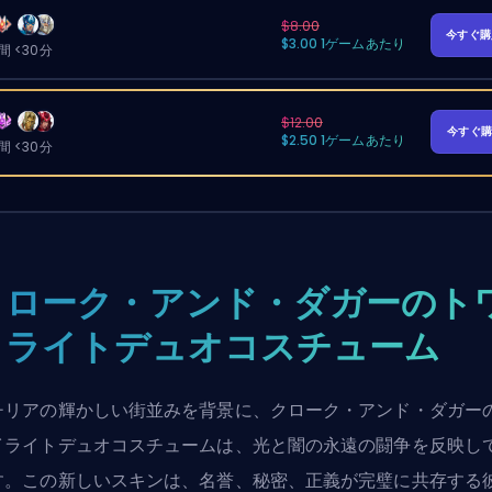
$8.00
今すぐ
$3.00 1ゲームあたり
 <30分
$12.00
今すぐ
$2.50 1ゲームあたり
 <30分
クローク・アンド・ダガーのト
イライトデュオコスチューム
チリアの輝かしい街並みを背景に、クローク・アンド・ダガー
イライトデュオコスチュームは、光と闇の永遠の闘争を反映し
す。この新しいスキンは、名誉、秘密、正義が完璧に共存する