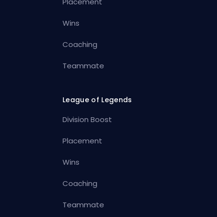
Placement
Wins
Coaching
Teammate
League of Legends
Division Boost
Placement
Wins
Coaching
Teammate