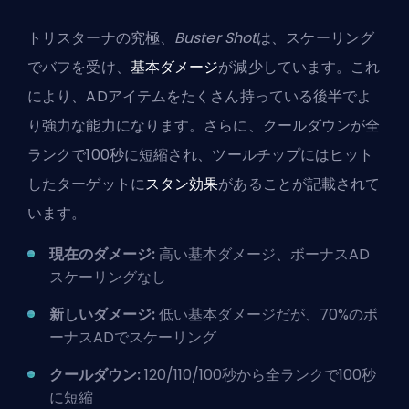
トリスターナの究極、
Buster Shot
は、スケーリング
でバフを受け、
基本ダメージ
が減少しています。これ
により、ADアイテムをたくさん持っている後半でよ
り強力な能力になります。さらに、クールダウンが全
ランクで100秒に短縮され、ツールチップにはヒット
したターゲットに
スタン効果
があることが記載されて
います。
現在のダメージ:
高い基本ダメージ、ボーナスAD
スケーリングなし
新しいダメージ:
低い基本ダメージだが、70%のボ
ーナスADでスケーリング
クールダウン:
120/110/100秒から全ランクで100秒
に短縮