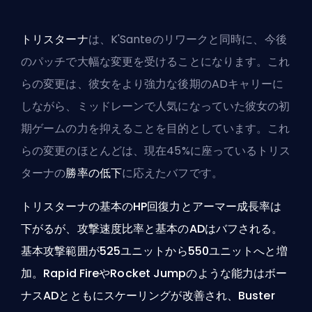
トリスターナ
は、K'Santeのリワークと同時に、今後
のパッチで大幅な変更を受けることになります。これ
らの変更は、彼女をより強力な後期のADキャリーに
しながら、ミッドレーンで人気になっていた彼女の初
期ゲームの力を抑えることを目的としています。これ
らの変更のほとんどは、現在45%に座っているトリス
ターナの
勝率の低下
に応えたバフです。
トリスターナの基本のHP回復力とアーマー成長率は
下がるが、攻撃速度比率と基本のADはバフされる。
基本攻撃範囲が525ユニットから550ユニットへと増
加。Rapid FireやRocket Jumpのような能力はボー
ナスADとともにスケーリングが改善され、Buster