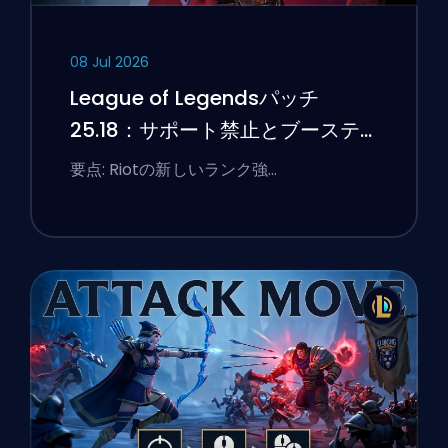
08 Jul 2026
League of Legendsパッチ
25.18：サポート禁止とブーステ
ィングのフラグ
要点: Riotの新しいランク強…