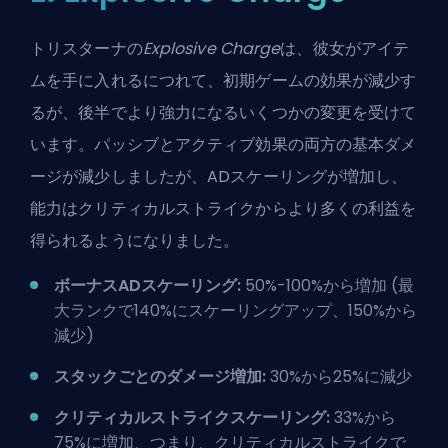
トリスターナの
Explosive Charge
は、彼女がアイテ
ムを手に入れるにつれて、初期ゲームの効果が減少す
るが、後半でより強力になるいくつかの変更を受けて
います。パッシブとアクティブ効果の両方の基本ダメ
ージが減少しましたが、ADスケーリングが増加し、
能力は
クリティカルストライク
からより多くの利益を
得られるようになりました。
ボーナスADスケーリング:
50%-100%から増加 (最
大ランクで140%にスケーリングアップ、150%から
減少)
スタックごとのダメージ増加:
30%から25%に減少
クリティカルストライクスケーリング:
33%から
75%に増加、つまり、クリティカルストライクで