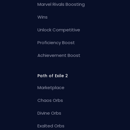
Marvel Rivals Boosting
Wins
Unlock Competitive
Proficiency Boost
Achievement Boost
Path of Exile 2
Marketplace
Chaos Orbs
Divine Orbs
Exalted Orbs