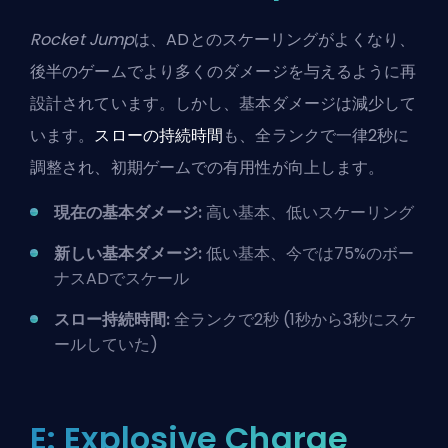
Rocket Jump
は、ADとのスケーリングがよくなり、
後半のゲームでより多くのダメージを与えるように再
設計されています。しかし、基本ダメージは減少して
います。
スローの持続時間
も、全ランクで一律2秒に
調整され、初期ゲームでの有用性が向上します。
現在の基本ダメージ:
高い基本、低いスケーリング
新しい基本ダメージ:
低い基本、今では75%のボー
ナスADでスケール
スロー持続時間:
全ランクで2秒 (1秒から3秒にスケ
ールしていた)
E: Explosive Charge