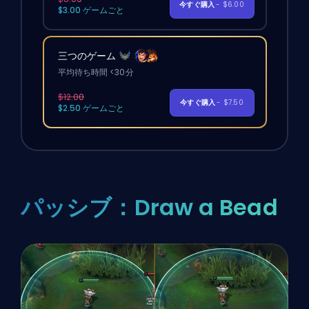
今すぐ購入
- $6.00
$3.00 ゲームごと
三つのゲーム
平均待ち時間 <30分
$12.00
今すぐ購入
- $7.50
$2.50 ゲームごと
パッシブ：Draw a Bead