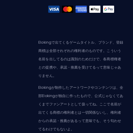
Elokingで出てくるゲームタイトル、ブランド、登録
商標は全部それぞれの権利者のものです。こういう
名前を出してるのは識別のためだけで、各商標権者
との提携や、承認・推薦を受けてるって意味じゃあ
りません。
Elokingが制作したアートワークやコンテンツは、全
部Elokingが独自に作ったもので、公式じゃなくてあ
くまでファンアートとして扱ってね。ここで名前が
出てくる商標の権利者とは一切関係ないし、権利者
からの承認・推薦があるって意味でも、そう匂わせ
てるわけでもないよ。