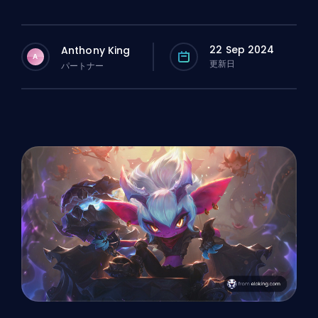
22 Sep 2024
Anthony King
A
更新日
パートナー