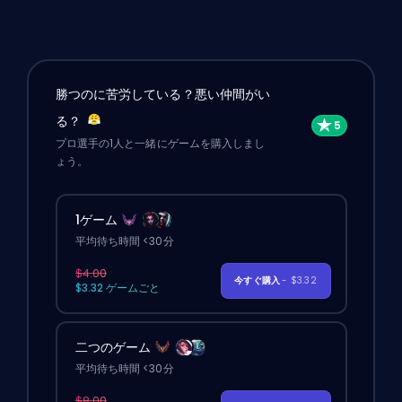
勝つのに苦労している？悪い仲間がい
る？
プロ選手の1人と一緒にゲームを購入しまし
ょう。
1ゲーム
平均待ち時間 <30分
$4.00
今すぐ購入
- $3.32
$3.32 ゲームごと
二つのゲーム
平均待ち時間 <30分
$8.00