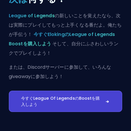
League of Legends
の新しいことを覚えたなら、次
は実際にプレイしてもっと上手くなる番だよ。俺たち
が手伝う！
今すぐElokingのLeague of Legends
Boostを購入しよう
そして、自分にふさわしいラン
クでプレイしよう！
または、
Discordサーバーに参加
して、いろんな
giveawayに参加しよう！
今すぐLeague Of LegendsのBoostを購
入しよう