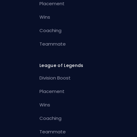
Placement
Wins
Coaching
Teammate
League of Legends
Division Boost
Placement
Wins
Coaching
Teammate