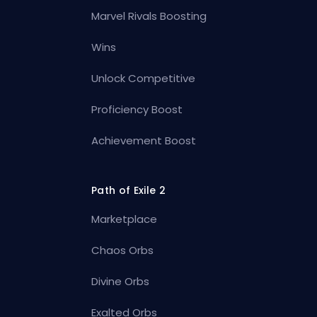
Marvel Rivals Boosting
Wins
Unlock Competitive
Proficiency Boost
Achievement Boost
Path of Exile 2
Marketplace
Chaos Orbs
Divine Orbs
Exalted Orbs