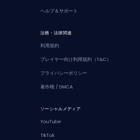
ヘルプ＆サポート
法務・法律関連
利用規約
プレイヤー向け利用規約（T&C）
プライバシーポリシー
著作権 / DMCA
ソーシャルメディア
YouTube
TikTok