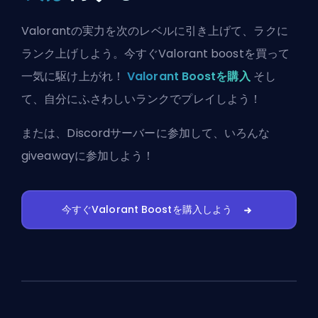
Valorantの実力を次のレベルに引き上げて、ラクに
ランク上げしよう。今すぐValorant boostを買って
一気に駆け上がれ！
Valorant Boostを購入
そし
て、自分にふさわしいランクでプレイしよう！
または、
Discordサーバーに参加
して、いろんな
giveawayに参加しよう！
今すぐValorant Boostを購入しよう