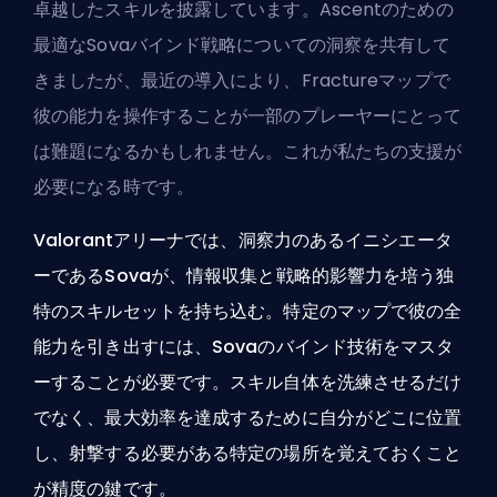
卓越したスキルを披露しています。Ascentのための
最適なSovaバインド戦略についての洞察を共有して
きましたが、最近の導入により、Fractureマップで
彼の能力を操作することが一部のプレーヤーにとって
は難題になるかもしれません。これが私たちの支援が
必要になる時です。
Valorantアリーナでは、洞察力のあるイニシエータ
ーであるSovaが、情報収集と戦略的影響力を培う独
特のスキルセットを持ち込む。特定のマップで彼の全
能力を引き出すには、Sovaのバインド技術をマスタ
ーすることが必要です。スキル自体を洗練させるだけ
でなく、最大効率を達成するために自分がどこに位置
し、射撃する必要がある特定の場所を覚えておくこと
が精度の鍵です。