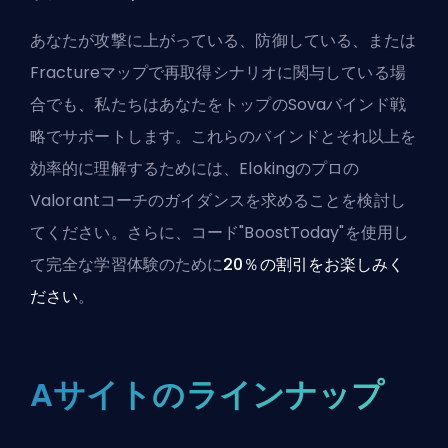
あなたが攻撃に上がっている、防御している、または
Fractureマップで再取得シナリオに関与している場
合でも、私たちはあなたをトップのSovaバインド戦
略でサポートします。これらのバインドとそれ以上を
効率的に理解するためには、
Elokingのプロの
Valorantコーチ
のガイダンスを求めることを検討し
てください。さらに、コード"BoostToday"を使用し
て完全な学習体験のために
20％の割引をお楽しみく
ださい
。
Aサイトのラインナップ