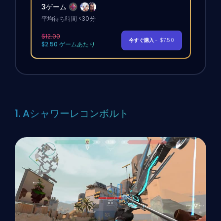
3ゲーム
平均待ち時間 <30分
$12.00
今すぐ購入
- $7.50
$2.50 ゲームあたり
1. Aシャワーレコンボルト