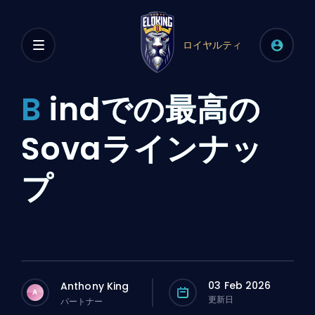
ロイヤルティ
B
indでの最高の
Sovaラインナッ
プ
03 Feb 2026
Anthony King
A
更新日
パートナー