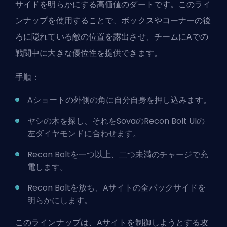
サイドを明らかにする高価値のダートです。このライ
ンナップを使用することで、ボックスやコーナーの後
ろに隠れている敵の位置を露出させ、チームにAでの
戦闘中に大きな優位性を提供できます。
手順：
Aショートの外側の角に自分自身を押し込みます。
ヤシの木を探し、それをSovaのRecon Bolt UIの
左ダイヤモンドに合わせます。
Recon Boltを一つ以上、二つ未満のチャージで充
電します。
Recon Boltを放ち、Aサイトの全バックサイドを
明らかにします。
このラインナップは、Aサイトを制御しようとする攻