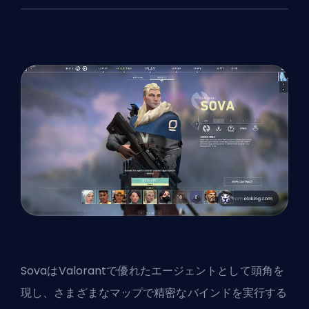
SovaはValorantで優れた
エージェント
として頭角を
現し、さまざまなマップで精密なバインドを実行する