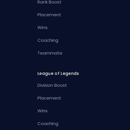
Rank Boost
Placement
Wins
Coaching
Teammate
League of Legends
Division Boost
Placement
Wins
Coaching