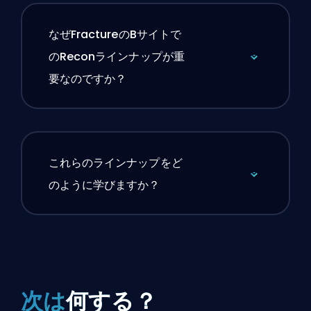
なぜFractureのBサイトで
のReconラインナップが重
要なのですか？
これらのラインナップをど
のように学びますか？
次は
何する？