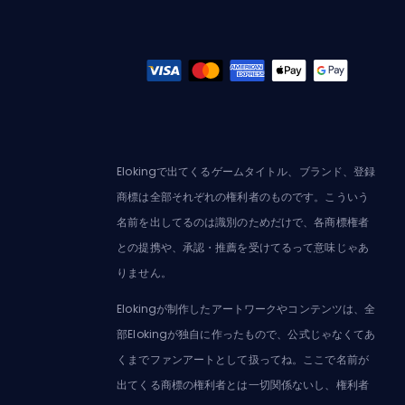
Elokingで出てくるゲームタイトル、ブランド、登録
商標は全部それぞれの権利者のものです。こういう
名前を出してるのは識別のためだけで、各商標権者
との提携や、承認・推薦を受けてるって意味じゃあ
りません。
Elokingが制作したアートワークやコンテンツは、全
部Elokingが独自に作ったもので、公式じゃなくてあ
くまでファンアートとして扱ってね。ここで名前が
出てくる商標の権利者とは一切関係ないし、権利者