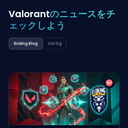
Valorant
のニュースをチ
ェックしよう
Eloking Blog
VLR.gg