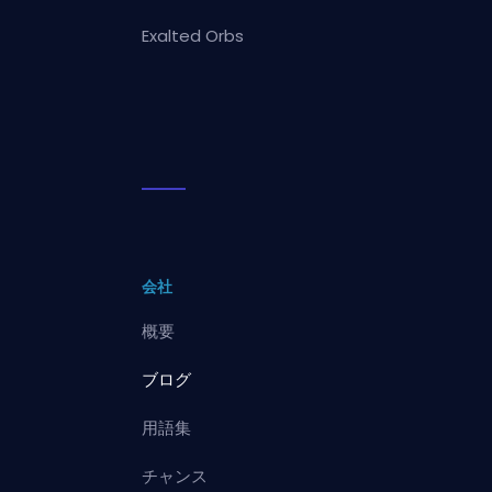
Exalted Orbs
会社
概要
ブログ
用語集
チャンス