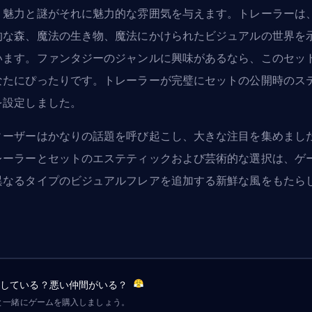
、魅力と謎がそれに魅力的な雰囲気を与えます。トレーラーは
的な森、魔法の生き物、魔法にかけられたビジュアルの世界を
います。ファンタジーのジャンルに興味があるなら、このセッ
なたにぴったりです。トレーラーが完璧にセットの公開時のス
を設定しました。
ィーザーはかなりの話題を呼び起こし、大きな注目を集めまし
レーラーとセットのエステティックおよび芸術的な選択は、ゲ
異なるタイプのビジュアルフレアを追加する新鮮な風をもたら
。
労している？悪い仲間がいる？
と一緒にゲームを購入しましょう。