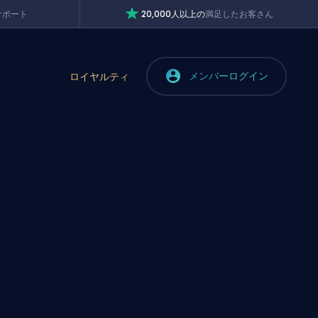
サポート
20,000人以上の
満足したお客さん
メンバーログイン
ロイヤルティ
紹