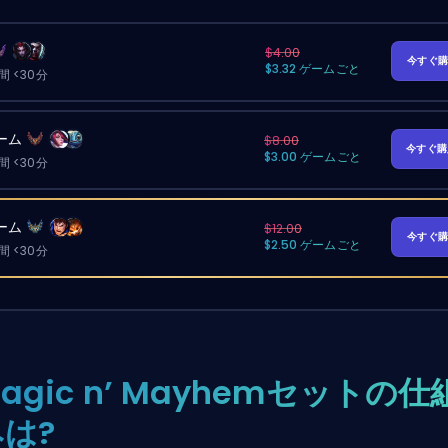
$4.00
今すぐ
$3.32 ゲームごと
 <30分
ーム
$8.00
今すぐ
$3.00 ゲームごと
 <30分
ーム
$12.00
今すぐ
$2.50 ゲームごと
 <30分
agic n’ Mayhemセットの仕
は?