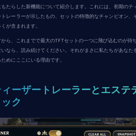
にもたらした新機能について紹介します。これには、初期のテ
ートレーラーが示したもの、セットの特徴的なチャンピオン、
多くが含まれます。
すから、これまでで最大のTFTセットの一つに飛び込むのが待
ないなら、読み続けてください。それがまさに私たちがあなた
るためにここにいる理由です。
ティーザートレーラーとエステ
ィック