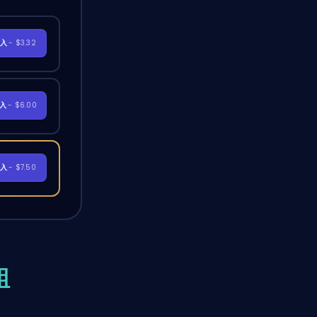
購入
- $3.32
購入
- $6.00
購入
- $7.50
組