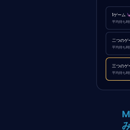
1ゲーム
平均待ち時間
二つのゲ
平均待ち時間
三つのゲ
平均待ち時間
M
み