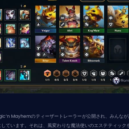
gic’n Mayhemのティーザートレーラーが公開され、みんな
にしています。それは、風変わりな魔法使いのエステティック