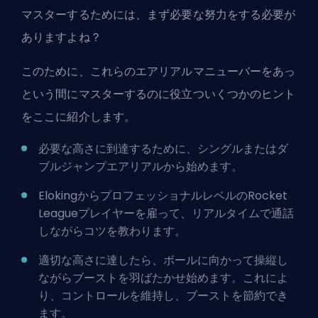
マスターするためには、まず必要な努力をする必要が
ありますよね？
このために、これらのエアリアルマニューバーをあっ
という間にマスターするのに役立ついくつかのヒント
をここに紹介します。
必要な高さに到達するために、シングルまたはダ
ブルジャンプエアリアルから始めます。
ElokingからプロフェッショナルレベルのRocket
Leagueプレイヤーを雇って
、リアルタイムで通話
しながらコツを教わります。
適切な高さに達したら、ボールに向かって操縦し
ながらブーストを羽ばたかせ始めます。これによ
り、コントロールを維持し、ブーストを節約でき
ます。