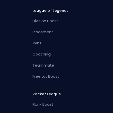
League of Legends
Division Boost
Placement
Wins
Coaching
Teammate
Free LoL Boost
Rocket League
Rank Boost