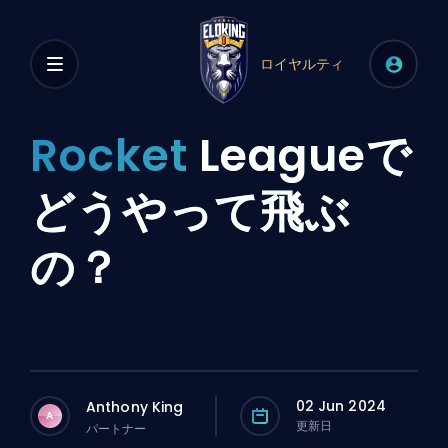
ロイヤルティ
Rocket
Leagueで
どうやって飛ぶ
の？
02 Jun 2024
Anthony King
A
更新日
パートナー