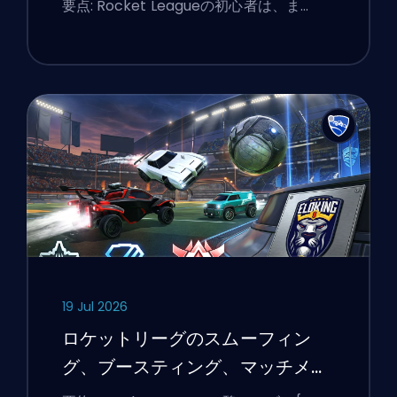
要点: Rocket Leagueの初心者は、ま…
19 Jul 2026
ロケットリーグのスムーフィン
グ、ブースティング、マッチメイ
キングの説明