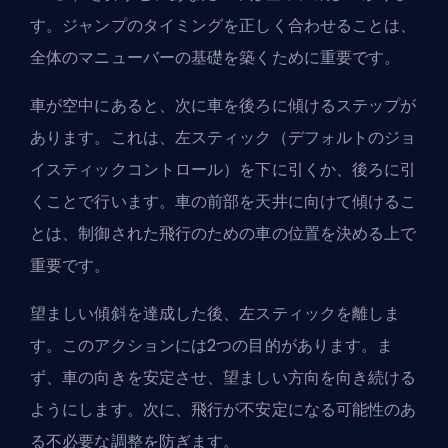
す。ジャンプのタイミングを正しく合わせることは、
全体のマニューバーの基礎を築くために重要です。
車が空中にあると、次に車を後ろに傾けるステップが
あります。これは、左スティック（デフォルトのジョ
イスティックコントロール）を下に引くか、後ろに引
くことで行います。車の前部を天井に向けて傾けるこ
とは、制御された飛行のための車の位置を決める上で
重要です。
望ましい傾斜を達成した後、左スティックを離しま
す。このアクションには2つの目的があります。ま
ず、車の向きを安定させ、望ましい方向を向き続ける
ようにします。次に、飛行が不安定になる可能性のあ
る不必要な調整を防ぎます。