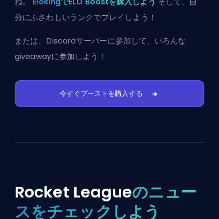
ね。
ElokingでELO Boostを購入しよう
そして、自
分にふさわしいランクでプレイしよう！
または、
Discordサーバーに参加
して、いろんな
giveawayに参加しよう！
今すぐブーストを購入する
Rocket League
のニュー
スをチェックしよう