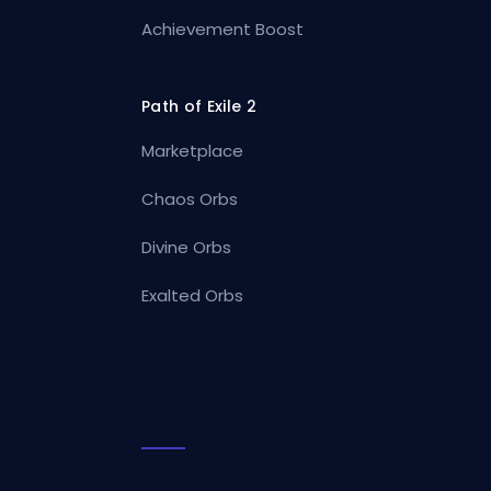
Achievement Boost
Path of Exile 2
Marketplace
Chaos Orbs
Divine Orbs
Exalted Orbs