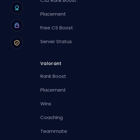
CS2 Rank Boost
Placement
Free CS Boost
Server Status
Valorant
Rank Boost
Placement
Wins
Coaching
Teammate