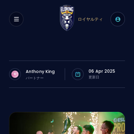
ロイヤルティ
06 Apr 2025
Anthony King
A
更新日
パートナー