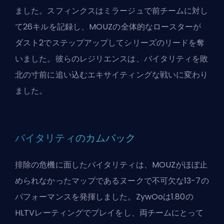
ました。スフィンクスはミラージュで前チームに対し
て26キルを記録し、MOUZの全体的なロースターが
ダスト2でステップアップしてシリーズのリードを奪
いました。彼らのレジリエンスは、バイタリティを敗
北の寸前に追い込むエキサイティングな戦いに変わり
ました。
バイタリティのカムバック
排除の危機に面したバイタリティは、MOUZがほぼ止
められなかったマップであるヌークで不可欠な13-7の
パフォーマンスを発揮しました。ZywOoは1.80の
HLTVレーティングでプレイをし、両チームにとって