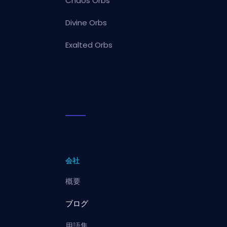
Chaos Orbs
Divine Orbs
Exalted Orbs
会社
概要
ブログ
用語集