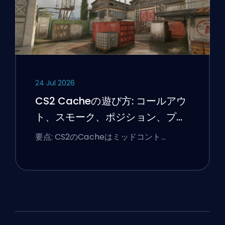
24 Jul 2026
CS2 Cacheの遊び方: コールアウ
ト、スモーク、ポジション、プレ
ミアのヒント
要点: CS2のCacheはミッドコント…