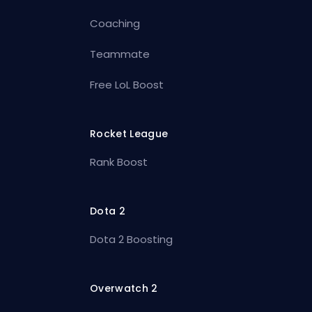
Coaching
Teammate
Free LoL Boost
Rocket League
Rank Boost
Dota 2
Dota 2 Boosting
Overwatch 2