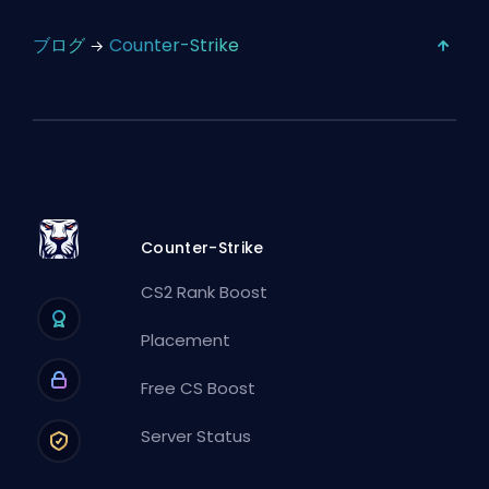
ブログ
Counter-Strike
Counter-Strike
CS2 Rank Boost
Placement
Free CS Boost
Server Status