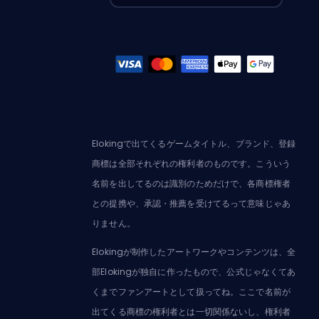
Elokingで出てくるゲームタイトル、ブランド、登録
商標は全部それぞれの権利者のものです。こういう
名前を出してるのは識別のためだけで、各商標権者
との提携や、承認・推薦を受けてるって意味じゃあ
りません。
Elokingが制作したアートワークやコンテンツは、全
部Elokingが独自に作ったもので、公式じゃなくてあ
くまでファンアートとして扱ってね。ここで名前が
出てくる商標の権利者とは一切関係ないし、権利者