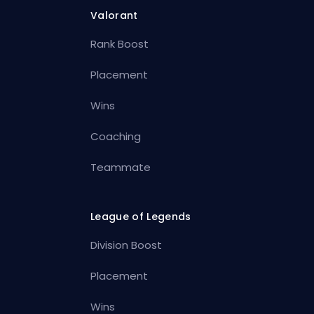
Valorant
Rank Boost
Placement
Wins
Coaching
Teammate
League of Legends
Division Boost
Placement
Wins