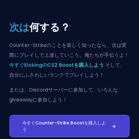
次は
何する？
Counter-Strikeのことを新しく知ったなら、次は実
際にプレイして上達していこう。俺たちが手伝うよ！
今すぐElokingのCS2 Boostを購入しよう
そして、
自分にふさわしいランクでプレイしよう！
または、
Discordサーバーに参加
して、いろんな
giveawayに参加しよう！
今すぐCounter-Strike Boostを購入しよ
う