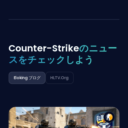
Counter-Strike
のニュー
スをチェックしよう
Eloking ブログ
HLTV.org