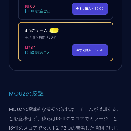
$8.00
今すぐ購入
- $6.00
$3.00 1試合ごと
3つのゲーム
平均待ち時間 <30分
$12.00
今すぐ購入
- $7.50
$2.50 1試合ごと
MOUZの反撃
MOUZの壊滅的な最初の敗北は、チームが退却するこ
とを意味せず、彼らは13-11のスコアでミラージュと
13-11のスコアでダスト2で2つの苦労した勝利で応じ