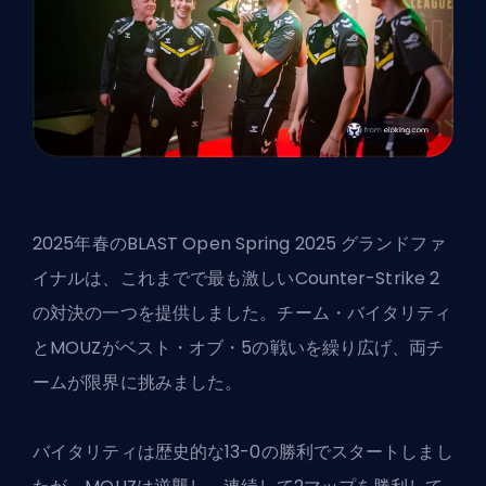
2025年春の
BLAST Open Spring 2025 グランドファ
イナル
は、これまでで最も激しい
Counter-Strike 2
の対決の一つを提供しました。チーム・バイタリティ
とMOUZがベスト・オブ・5の戦いを繰り広げ、両チ
ームが限界に挑みました。
バイタリティは歴史的な13-0の勝利でスタートしまし