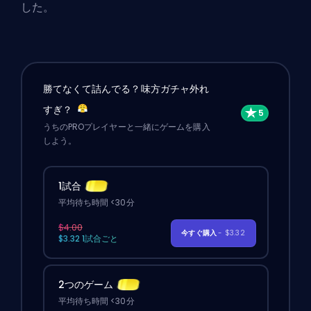
した。
勝てなくて詰んでる？味方ガチャ外れ
すぎ？
うちのPROプレイヤーと一緒にゲームを購入
しよう。
1試合
平均待ち時間 <30分
$4.00
今すぐ購入
- $3.32
$3.32 1試合ごと
2つのゲーム
平均待ち時間 <30分