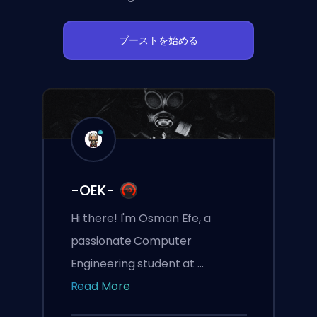
ブーストを始める
-OEK-
Hi there! I'm Osman Efe, a
passionate Computer
Engineering student at ...
Read More