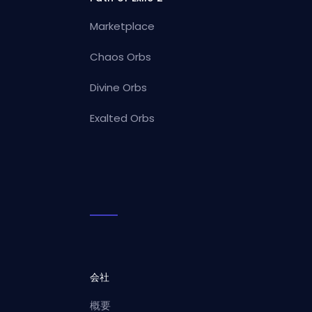
Marketplace
Chaos Orbs
Divine Orbs
Exalted Orbs
会社
概要