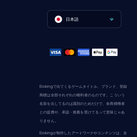
日本語
Elokingで出てくるゲームタイトル、ブランド、登録
商標は全部それぞれの権利者のものです。こういう
名前を出してるのは識別のためだけで、各商標権者
との提携や、承認・推薦を受けてるって意味じゃあ
りません。
Elokingが制作したアートワークやコンテンツは、全