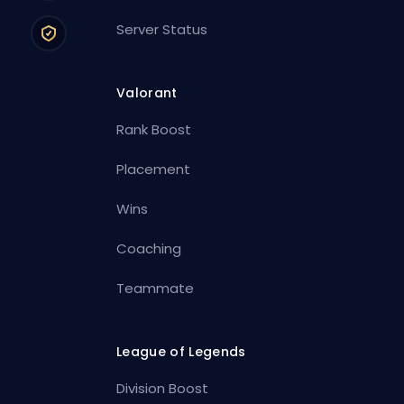
Server Status
Valorant
Rank Boost
Placement
Wins
Coaching
Teammate
League of Legends
Division Boost