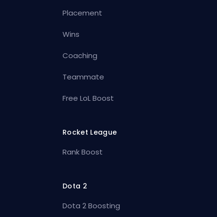
Placement
Wins
Coaching
Teammate
Free LoL Boost
Rocket League
Rank Boost
Dota 2
Dota 2 Boosting