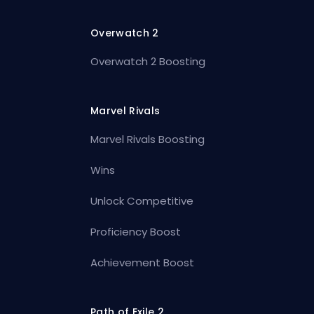
Overwatch 2
Overwatch 2 Boosting
Marvel Rivals
Marvel Rivals Boosting
Wins
Unlock Competitive
Proficiency Boost
Achievement Boost
Path of Exile 2