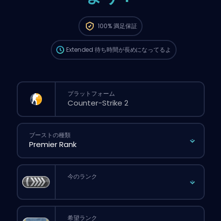
この注文は自動でこのboosterに割り当てられる
から、サイトから普通に注文するより待ち時間
100%
満足保証
が長くなる可能性があるよ。
Extended
待ち時間が長めになってるよ
プラットフォーム
ブーストの種類
今のランク
希望ランク