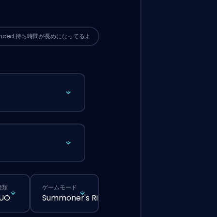
サイトから普通に注文するより待ち時間
なる可能性があるよ。
ended
待ち時間が長めになってるよ
種類
ゲームモード
DUO
Summoner's Rift