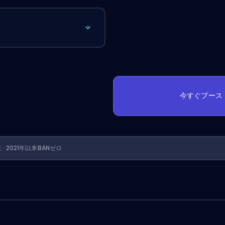
今すぐブース
護 · 2021年以来BANゼロ