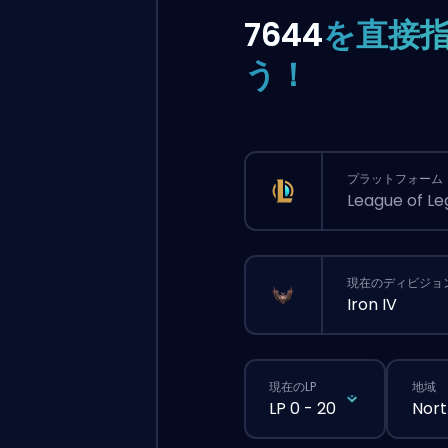
7644
を直接
う！
プラットフォーム
League of L
現在のディビジョ
Iron IV
現在のLP
地域
LP 0 - 20
Nort