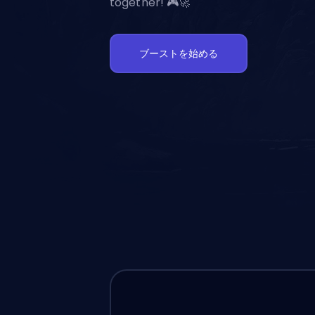
together! 🎮🚀
ブーストを始める