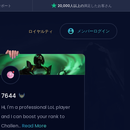
サポート
20,000人以上の
満足したお客さん
メンバーログイン
ロイヤルティ
7
7644
Hi, I'm a professional LoL player
and I can boost your rank to
Challen...
Read More