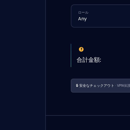
ロール
Any
合計金額:
🔒 安全なチェックアウト
· VPN保