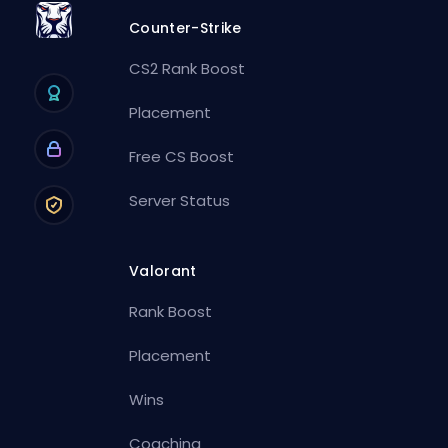
Counter-Strike
CS2 Rank Boost
Placement
Free CS Boost
Server Status
Valorant
Rank Boost
Placement
Wins
Coaching