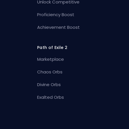
Unlock Competitive
Proficiency Boost
Achievement Boost
Path of Exile 2
Marketplace
Chaos Orbs
Divine Orbs
Exalted Orbs