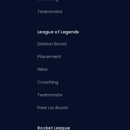
Teammate
League of Legends
Division Boost
Placement
Wins
Coaching
Teammate
Free LoL Boost
Rocket League