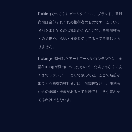
Elokingで出てくるゲームタイトル、ブランド、登録
商標は全部それぞれの権利者のものです。こういう
名前を出してるのは識別のためだけで、各商標権者
との提携や、承認・推薦を受けてるって意味じゃあ
りません。
Elokingが制作したアートワークやコンテンツは、全
部Elokingが独自に作ったもので、公式じゃなくてあ
くまでファンアートとして扱ってね。ここで名前が
出てくる商標の権利者とは一切関係ないし、権利者
からの承認・推薦があるって意味でも、そう匂わせ
てるわけでもないよ。