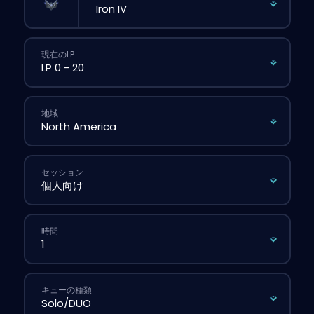
現在のLP
地域
セッション
時間
キューの種類