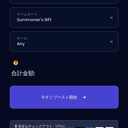
ゲームモード
ロール
合計金額:
今すぐブースト開始
🔒 安全なチェックアウト
· VPN保