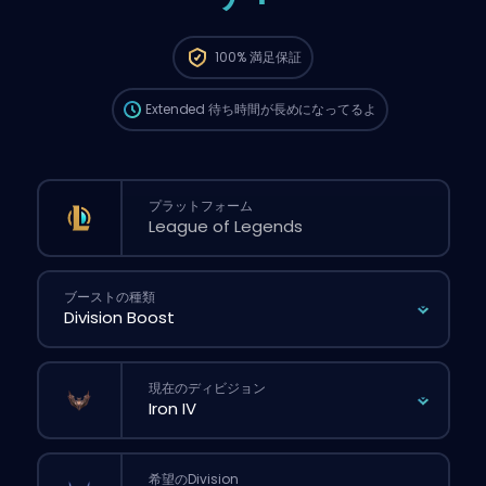
この注文は自動でこのboosterに割り当てられる
から、サイトから普通に注文するより待ち時間
100%
満足保証
が長くなる可能性があるよ。
Extended
待ち時間が長めになってるよ
プラットフォーム
ブーストの種類
現在のディビジョン
希望のDivision