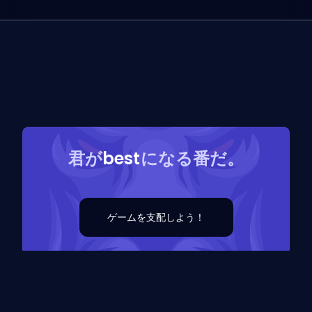
君が
best
になる番だ。
ゲームを支配しよう！