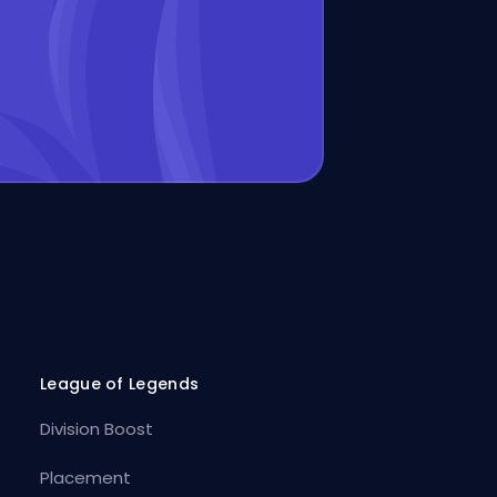
League of Legends
Division Boost
Placement