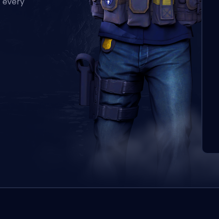
h every
この注文