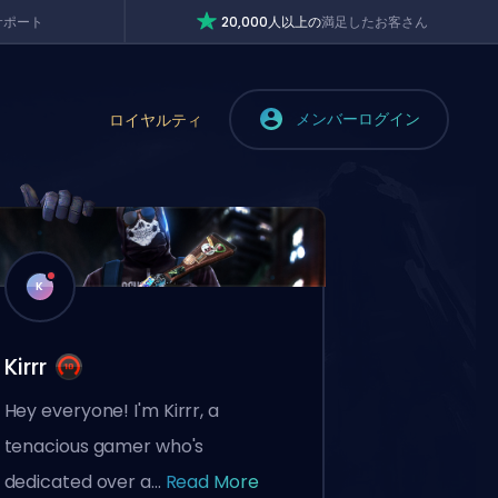
サポート
20,000人以上の
満足したお客さん
メンバーログイン
ロイヤルティ
K
Kirrr
Hey everyone! I'm Kirrr, a
tenacious gamer who's
dedicated over a...
Read More