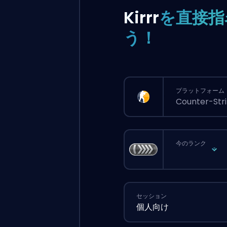
Kirrr
を直接指
う！
プラットフォーム
Counter-Stri
今のランク
セッション
個人向け