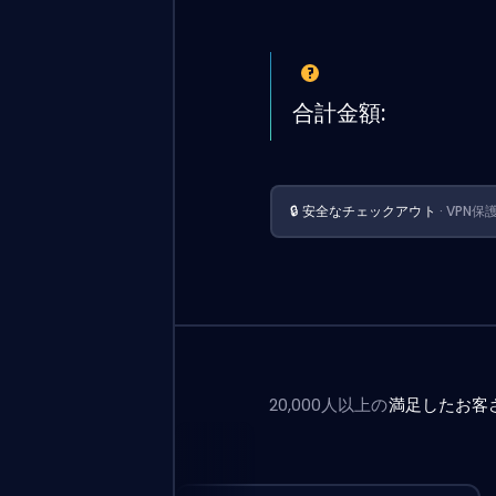
合計金額:
🔒 安全なチェックアウト
· VPN保
20,000人以上の
満足したお客