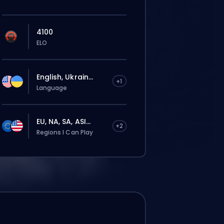
4100
ELO
English, Ukrain...
+1
Language
EU, NA, SA, ASI...
+2
Regions I Can Play
は自動でこのboosterに割り当てられる