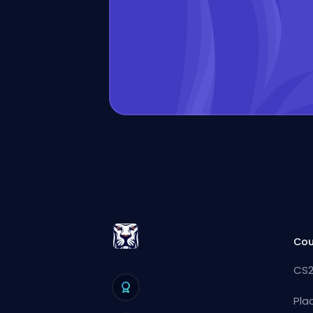
Cou
CS2
Pla