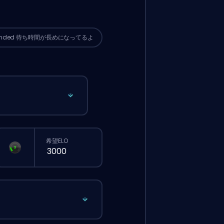
サイトから普通に注文するより待ち時間
なる可能性があるよ。
ended
待ち時間が長めになってるよ
希望ELO