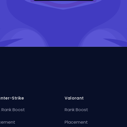
nter-Strike
Valorant
 Rank Boost
Rank Boost
cement
Placement