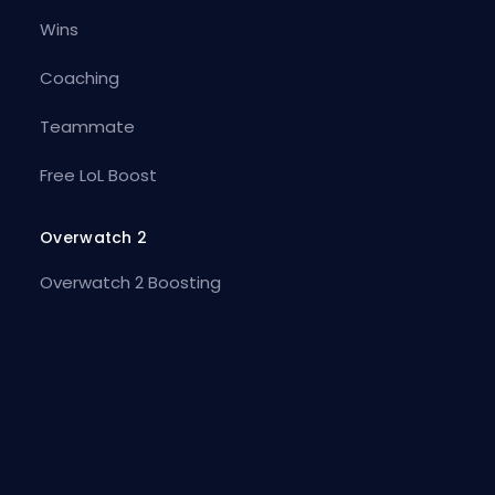
Wins
Coaching
Teammate
Free LoL Boost
Overwatch 2
Overwatch 2 Boosting