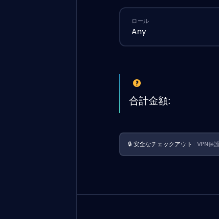
ロール
Any
合計金額:
🔒 安全なチェックアウト
· VPN保