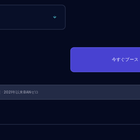
今すぐブース
護 · 2021年以来BANゼロ