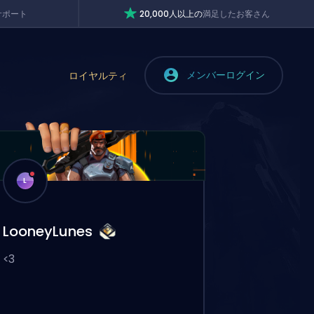
サポート
20,000人以上の
満足したお客さん
メンバーログイン
ロイヤルティ
L
LooneyLunes
<3