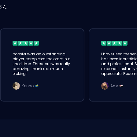
さん
booster was an outstanding
I have used the serv
player, completed the order in a
has been incredible
short time. The score was really
and professional. 
amazing. thank u so much
responds instantly w
eloking!
appreciate. Reco
Konno
Amr